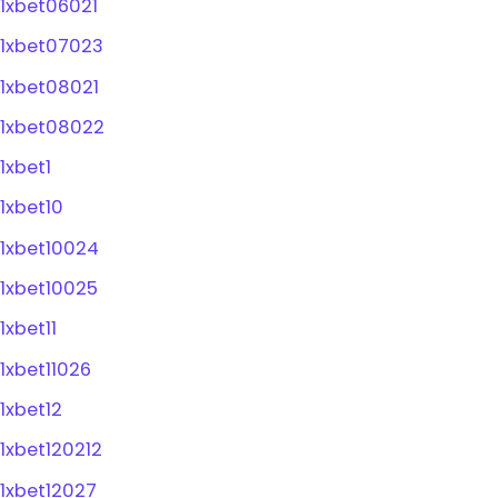
1xbet06021
1xbet07023
1xbet08021
1xbet08022
1xbet1
1xbet10
1xbet10024
1xbet10025
1xbet11
1xbet11026
1xbet12
1xbet120212
1xbet12027