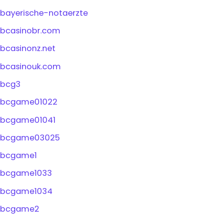
bayerische-notaerzte
bcasinobr.com
bcasinonz.net
bcasinouk.com
bcg3
bcgame01022
bcgame01041
bcgame03025
bcgame1
bcgame1033
bcgame1034
bcgame2