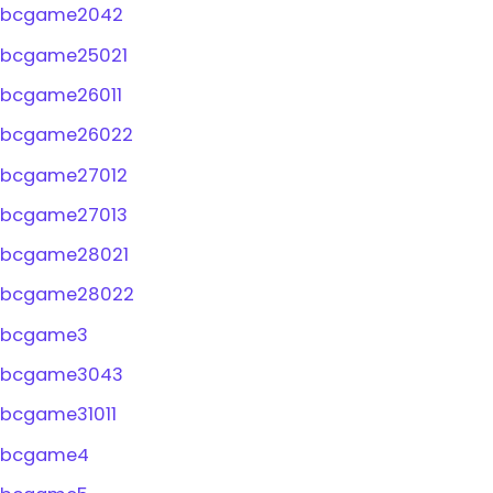
bcgame2042
bcgame25021
bcgame26011
bcgame26022
bcgame27012
bcgame27013
bcgame28021
bcgame28022
bcgame3
bcgame3043
bcgame31011
bcgame4