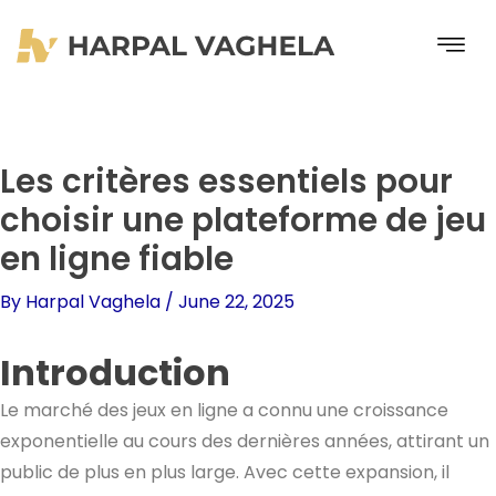
Skip
to
content
Les critères essentiels pour
choisir une plateforme de jeu
en ligne fiable
By
Harpal Vaghela
/
June 22, 2025
Introduction
Le marché des jeux en ligne a connu une croissance
exponentielle au cours des dernières années, attirant un
public de plus en plus large. Avec cette expansion, il