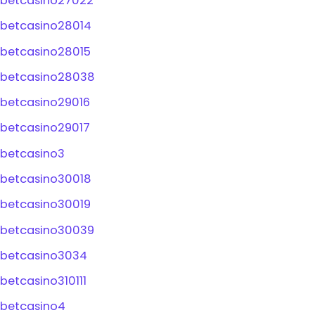
betcasino27022
betcasino28014
betcasino28015
betcasino28038
betcasino29016
betcasino29017
betcasino3
betcasino30018
betcasino30019
betcasino30039
betcasino3034
betcasino310111
betcasino4