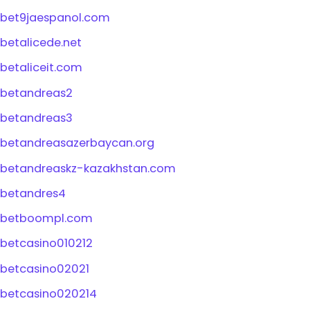
bet9jaespanol.com
betalicede.net
betaliceit.com
betandreas2
betandreas3
betandreasazerbaycan.org
betandreaskz-kazakhstan.com
betandres4
betboompl.com
betcasino010212
betcasino02021
betcasino020214