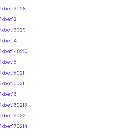
1xbet12028
1xbet13
1xbet13029
1xbet14
1xbet140210
1xbet15
1xbet150211
1xbet15031
1xbet16
1xbet160213
1xbet16032
1xbet170214