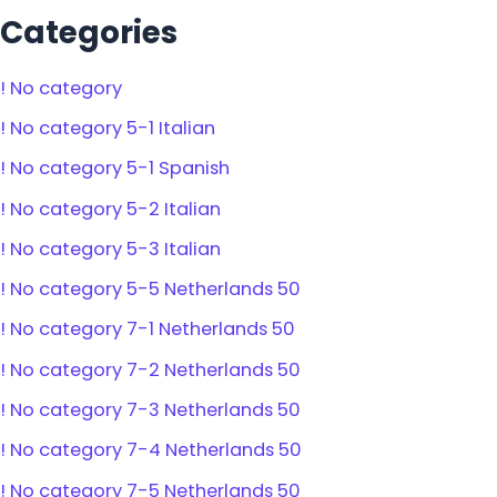
Categories
! No category
! No category 5-1 Italian
! No category 5-1 Spanish
! No category 5-2 Italian
! No category 5-3 Italian
! No category 5-5 Netherlands 50
! No category 7-1 Netherlands 50
! No category 7-2 Netherlands 50
! No category 7-3 Netherlands 50
! No category 7-4 Netherlands 50
! No category 7-5 Netherlands 50