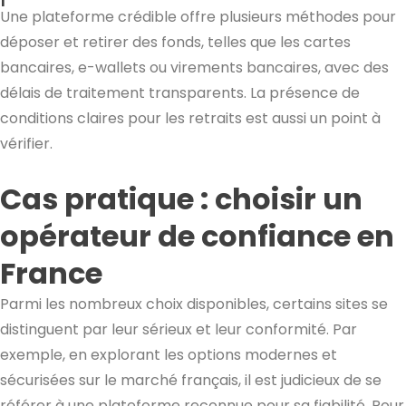
Une plateforme crédible offre plusieurs méthodes pour
déposer et retirer des fonds, telles que les cartes
bancaires, e-wallets ou virements bancaires, avec des
délais de traitement transparents. La présence de
conditions claires pour les retraits est aussi un point à
vérifier.
Cas pratique : choisir un
opérateur de confiance en
France
Parmi les nombreux choix disponibles, certains sites se
distinguent par leur sérieux et leur conformité. Par
exemple, en explorant les options modernes et
sécurisées sur le marché français, il est judicieux de se
référer à une plateforme reconnue pour sa fiabilité. Pour