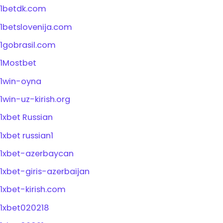
1betdk.com
1betslovenija.com
1gobrasil.com
1Mostbet
1win-oyna
1win-uz-kirish.org
1xbet Russian
1xbet russian1
1xbet-azerbaycan
1xbet-giris-azerbaijan
1xbet-kirish.com
1xbet020218