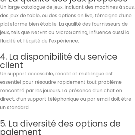
Un large catalogue de jeux, incluant des machines à sous,
des jeux de table, ou des options en live, témoigne d’une
plateforme bien établie. La qualité des fournisseurs de
jeux, tels que NetEnt ou MicroGaming, influence aussi la
fluidité et l’équité de l’expérience.
4. La disponibilité du service
client
Un support accessible, réactif et multilingue est
essentiel pour résoudre rapidement tout problème
rencontré par les joueurs. La présence d’un chat en
direct, d’un support téléphonique ou par email doit être
un standard.
5. La diversité des options de
paiement