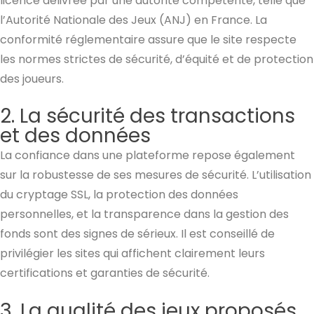
licence délivrée par une autorité compétente, telle que
l’Autorité Nationale des Jeux (ANJ) en France. La
conformité réglementaire assure que le site respecte
les normes strictes de sécurité, d’équité et de protection
des joueurs.
2. La sécurité des transactions
et des données
La confiance dans une plateforme repose également
sur la robustesse de ses mesures de sécurité. L’utilisation
du cryptage SSL, la protection des données
personnelles, et la transparence dans la gestion des
fonds sont des signes de sérieux. Il est conseillé de
privilégier les sites qui affichent clairement leurs
certifications et garanties de sécurité.
3. La qualité des jeux proposés