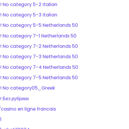
! No category 5-2 Italian
! No category 5-3 Italian
! No category 5-5 Netherlands 50
! No category 7-1 Netherlands 50
! No category 7-2 Netherlands 50
! No category 7-3 Netherlands 50
! No category 7-4 Netherlands 50
! No category 7-5 Netherlands 50
! No category05_Greek
! Без рубрики
'casino en ligne francais
1