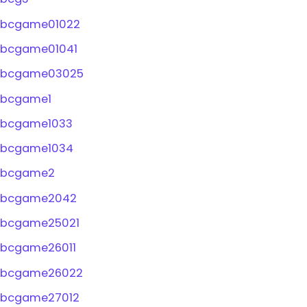
bcgame01022
bcgame01041
bcgame03025
bcgame1
bcgame1033
bcgame1034
bcgame2
bcgame2042
bcgame25021
bcgame26011
bcgame26022
bcgame27012