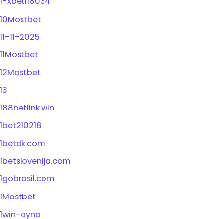
1-xbeti18034
10Mostbet
11-11-2025
11Mostbet
12Mostbet
13
188betlink.win
1bet210218
1betdk.com
1betslovenija.com
1gobrasil.com
1Mostbet
1win-oyna