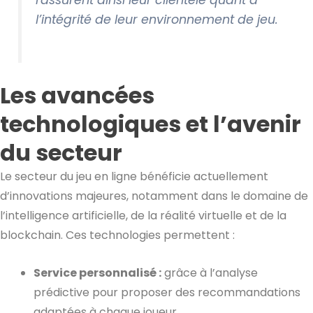
l’intégrité de leur environnement de jeu.
Les avancées
technologiques et l’avenir
du secteur
Le secteur du jeu en ligne bénéficie actuellement
d’innovations majeures, notamment dans le domaine de
l’intelligence artificielle, de la réalité virtuelle et de la
blockchain. Ces technologies permettent :
Service personnalisé :
grâce à l’analyse
prédictive pour proposer des recommandations
adaptées à chaque joueur.