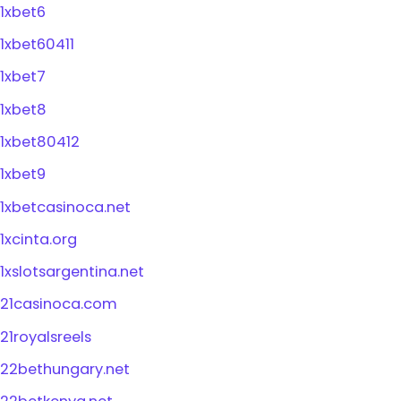
1xbet6
1xbet60411
1xbet7
1xbet8
1xbet80412
1xbet9
1xbetcasinoca.net
1xcinta.org
1xslotsargentina.net
21casinoca.com
21royalsreels
22bethungary.net