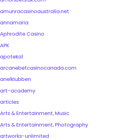
amunracasinoaustralia.net
annamaria
Aphrodite Casino
APK
apoteka1
arcanebetcasinocanada.com
arielklubben
art-academy
articles
Arts & Entertainment, Music
Arts & Entertainment, Photography
artworks-unlimited