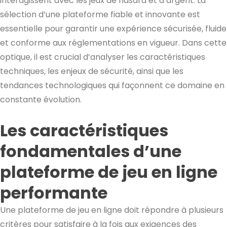
interagissent avec les jeux de hasard et d’argent. La
sélection d’une plateforme fiable et innovante est
essentielle pour garantir une expérience sécurisée, fluide
et conforme aux réglementations en vigueur. Dans cette
optique, il est crucial d’analyser les caractéristiques
techniques, les enjeux de sécurité, ainsi que les
tendances technologiques qui façonnent ce domaine en
constante évolution.
Les caractéristiques
fondamentales d’une
plateforme de jeu en ligne
performante
Une plateforme de jeu en ligne doit répondre à plusieurs
critères pour satisfaire à la fois aux exigences des