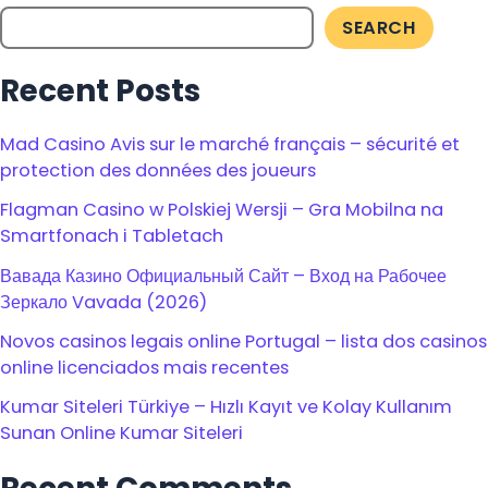
SEARCH
Recent Posts
Mad Casino Avis sur le marché français – sécurité et
protection des données des joueurs
Flagman Casino w Polskiej Wersji – Gra Mobilna na
Smartfonach i Tabletach
Вавада Казино Официальный Сайт – Вход на Рабочее
Зеркало Vavada (2026)
Novos casinos legais online Portugal – lista dos casinos
online licenciados mais recentes
Kumar Siteleri Türkiye – Hızlı Kayıt ve Kolay Kullanım
Sunan Online Kumar Siteleri