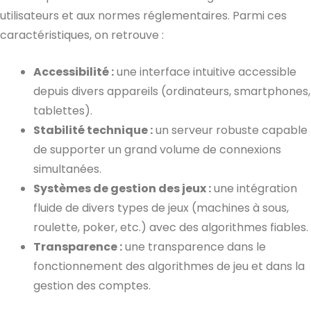
utilisateurs et aux normes réglementaires. Parmi ces
caractéristiques, on retrouve :
Accessibilité :
une interface intuitive accessible
depuis divers appareils (ordinateurs, smartphones,
tablettes).
Stabilité technique :
un serveur robuste capable
de supporter un grand volume de connexions
simultanées.
Systèmes de gestion des jeux :
une intégration
fluide de divers types de jeux (machines à sous,
roulette, poker, etc.) avec des algorithmes fiables.
Transparence :
une transparence dans le
fonctionnement des algorithmes de jeu et dans la
gestion des comptes.