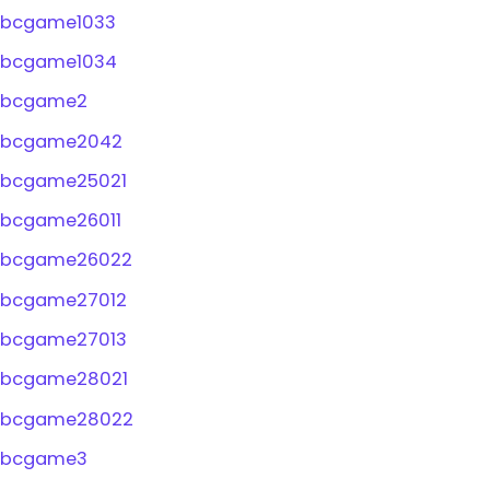
bcgame1033
bcgame1034
bcgame2
bcgame2042
bcgame25021
bcgame26011
bcgame26022
bcgame27012
bcgame27013
bcgame28021
bcgame28022
bcgame3