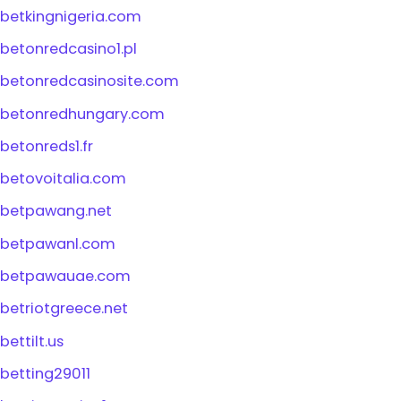
betkingnigeria.com
betonredcasino1.pl
betonredcasinosite.com
betonredhungary.com
betonreds1.fr
betovoitalia.com
betpawang.net
betpawanl.com
betpawauae.com
betriotgreece.net
bettilt.us
betting29011