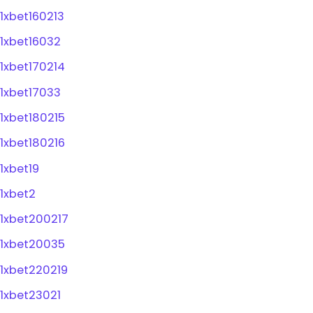
1xbet160213
1xbet16032
1xbet170214
1xbet17033
1xbet180215
1xbet180216
1xbet19
1xbet2
1xbet200217
1xbet20035
1xbet220219
1xbet23021