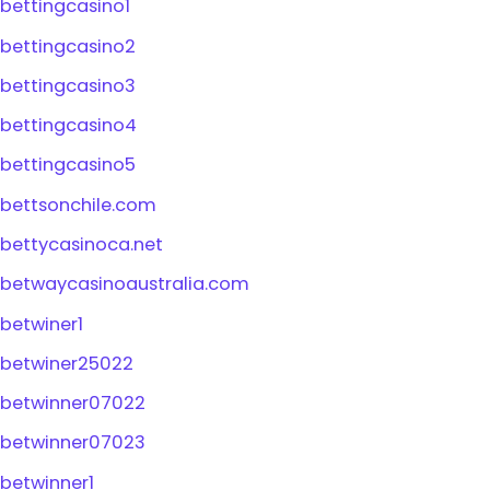
bettingcasino1
bettingcasino2
bettingcasino3
bettingcasino4
bettingcasino5
bettsonchile.com
bettycasinoca.net
betwaycasinoaustralia.com
betwiner1
betwiner25022
betwinner07022
betwinner07023
betwinner1