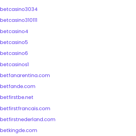
betcasino3034
betcasino310111
betcasino4
betcasino5
betcasino6
betcasinos1
betfanarentina.com
betfande.com
betfirstbe.net
betfirstfrancais.com
betfirstnederland.com
betkingde.com