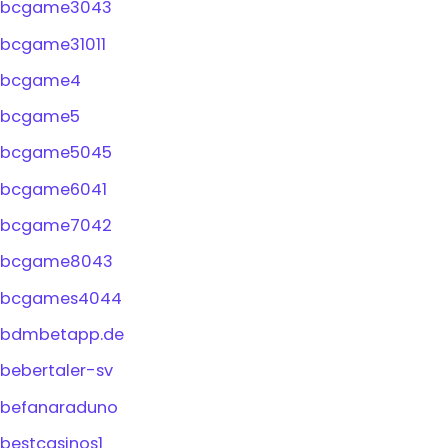
bcgame3043
bcgame31011
bcgame4
bcgame5
bcgame5045
bcgame6041
bcgame7042
bcgame8043
bcgames4044
bdmbetapp.de
bebertaler-sv
befanaraduno
bestcasinos1