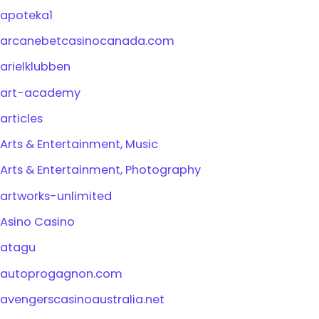
apoteka1
arcanebetcasinocanada.com
arielklubben
art-academy
articles
Arts & Entertainment, Music
Arts & Entertainment, Photography
artworks-unlimited
Asino Casino
atagu
autoprogagnon.com
avengerscasinoaustralia.net