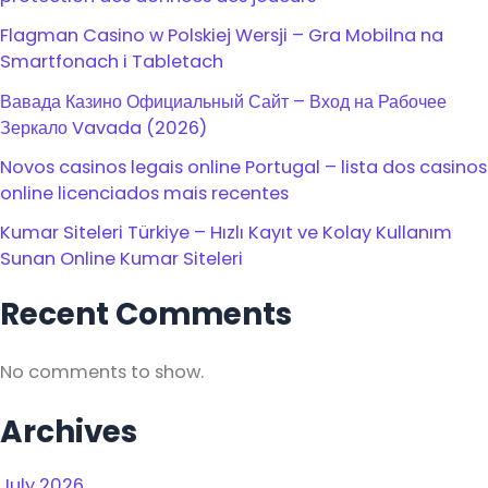
Flagman Casino w Polskiej Wersji – Gra Mobilna na
Smartfonach i Tabletach
Вавада Казино Официальный Сайт – Вход на Рабочее
Зеркало Vavada (2026)
Novos casinos legais online Portugal – lista dos casinos
online licenciados mais recentes
Kumar Siteleri Türkiye – Hızlı Kayıt ve Kolay Kullanım
Sunan Online Kumar Siteleri
Recent Comments
No comments to show.
Archives
July 2026