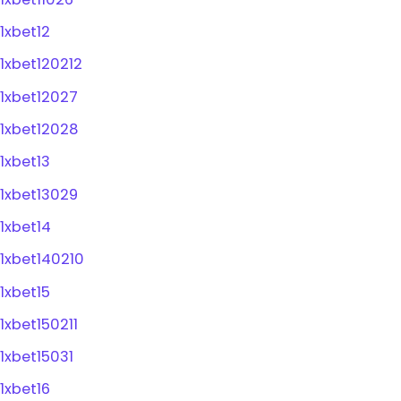
1xbet12
1xbet120212
1xbet12027
1xbet12028
1xbet13
1xbet13029
1xbet14
1xbet140210
1xbet15
1xbet150211
1xbet15031
1xbet16