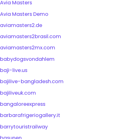
Avia Masters
Avia Masters Demo
aviamasters2.de
aviamasters2brasil.com
aviamasters2mx.com
babydogsvondahlem
baji-live.us
bajilive-bangladesh.com
bajiliveuk.com
bangaloreexpress
barbarafrigeriogallery.it
barrytouristrailway
basunen