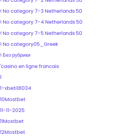
! No category 7-2 Netherlands 50
! No category 7-3 Netherlands 50
! No category 7-4 Netherlands 50
! No category 7-5 Netherlands 50
! No category05_Greek
! Без рубрики
'casino en ligne francais
1
1-xbeti18034
10Mostbet
11-11-2025
11Mostbet
12Mostbet