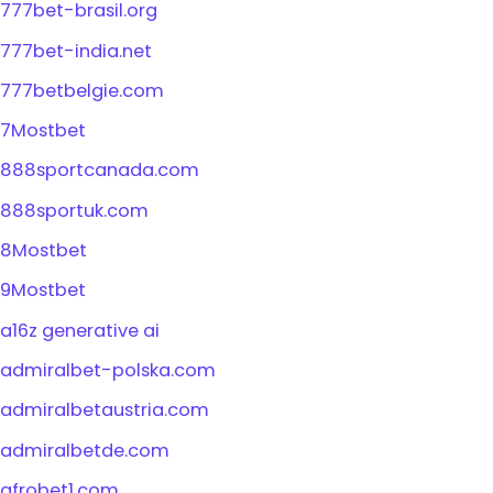
777bet-brasil.org
777bet-india.net
777betbelgie.com
7Mostbet
888sportcanada.com
888sportuk.com
8Mostbet
9Mostbet
a16z generative ai
admiralbet-polska.com
admiralbetaustria.com
admiralbetde.com
afrobet1.com