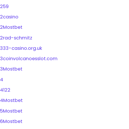
259
2casino
2Mostbet
2rad-schmitz
333-casino.org.uk
3coinvolcanoesslot.com
3Mostbet
4
4122
4Mostbet
5Mostbet
6Mostbet