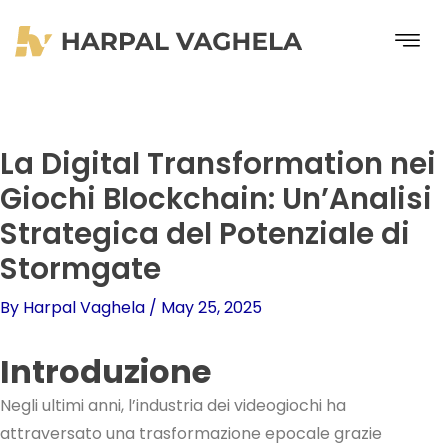
Skip
to
content
La Digital Transformation nei
Giochi Blockchain: Un’Analisi
Strategica del Potenziale di
Stormgate
By
Harpal Vaghela
/
May 25, 2025
Introduzione
Negli ultimi anni, l’industria dei videogiochi ha
attraversato una trasformazione epocale grazie