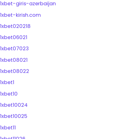
1xbet-giris-azerbaijan
1xbet-kirish.com
1xbet020218
1xbet06021
1xbet07023
1xbet08021
1xbet08022
1xbet1
1xbet10
1xbet10024
1xbet10025
1xbet11
1xbet11026