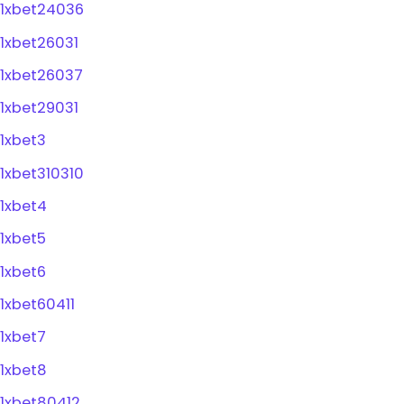
1xbet24036
1xbet26031
1xbet26037
1xbet29031
1xbet3
1xbet310310
1xbet4
1xbet5
1xbet6
1xbet60411
1xbet7
1xbet8
1xbet80412