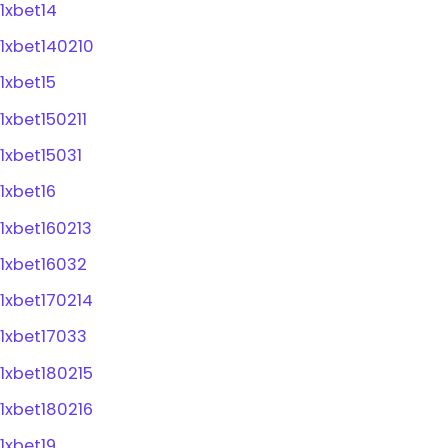
1xbet14
1xbet140210
1xbet15
1xbet150211
1xbet15031
1xbet16
1xbet160213
1xbet16032
1xbet170214
1xbet17033
1xbet180215
1xbet180216
1xbet19