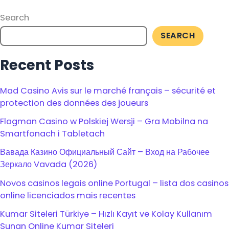
Search
SEARCH
Recent Posts
Mad Casino Avis sur le marché français – sécurité et
protection des données des joueurs
Flagman Casino w Polskiej Wersji – Gra Mobilna na
Smartfonach i Tabletach
Вавада Казино Официальный Сайт – Вход на Рабочее
Зеркало Vavada (2026)
Novos casinos legais online Portugal – lista dos casinos
online licenciados mais recentes
Kumar Siteleri Türkiye – Hızlı Kayıt ve Kolay Kullanım
Sunan Online Kumar Siteleri