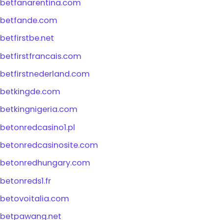
betfanarentina.com
betfande.com
betfirstbe.net
betfirstfrancais.com
betfirstnederland.com
betkingde.com
betkingnigeria.com
betonredcasino1.pl
betonredcasinosite.com
betonredhungary.com
betonreds1.fr
betovoitalia.com
betpawang.net