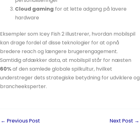
personaliseringer
Cloud gaming
for at lette adgang på lavere
hardware
Eksempler som Icey Fish 2 illustrerer, hvordan mobilspil
kan drage fordel af disse teknologier for at opnå
bredere reach og længere brugerengagement.
Samtidig afdækker data, at mobilspil står for næsten
60%
af den samlede globale spilkultur, hvilket
understreger dets strategiske betydning for udviklere og
brancheeksperter.
←
Previous Post
Next Post
→