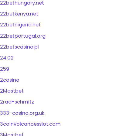
22bethungary.net
22betkenya.net
22betnigeria.net
22betportugal.org
22betscasino.pl
24.02
259
2casino
2Mostbet
2rad-schmitz
333-casino.org.uk
3coinvolcanoesslot.com
3Mostbet