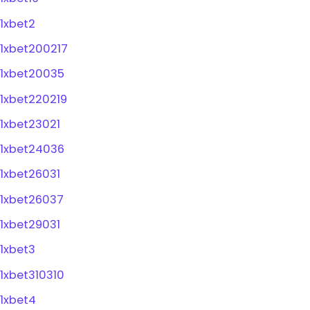
1xbet2
1xbet200217
1xbet20035
1xbet220219
1xbet23021
1xbet24036
1xbet26031
1xbet26037
1xbet29031
1xbet3
1xbet310310
1xbet4