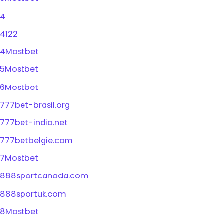
4
4122
4Mostbet
5Mostbet
6Mostbet
777bet-brasil.org
777bet-india.net
777betbelgie.com
7Mostbet
888sportcanada.com
888sportuk.com
8Mostbet