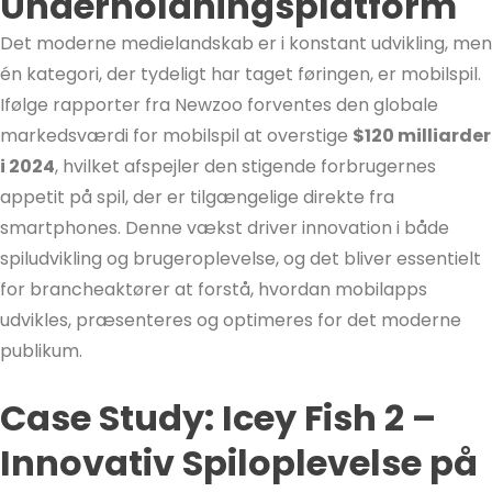
Underholdningsplatform
Det moderne medielandskab er i konstant udvikling, men
én kategori, der tydeligt har taget føringen, er mobilspil.
Ifølge rapporter fra Newzoo forventes den globale
markedsværdi for mobilspil at overstige
$120 milliarder
i 2024
, hvilket afspejler den stigende forbrugernes
appetit på spil, der er tilgængelige direkte fra
smartphones. Denne vækst driver innovation i både
spiludvikling og brugeroplevelse, og det bliver essentielt
for brancheaktører at forstå, hvordan mobilapps
udvikles, præsenteres og optimeres for det moderne
publikum.
Case Study: Icey Fish 2 –
Innovativ Spiloplevelse på