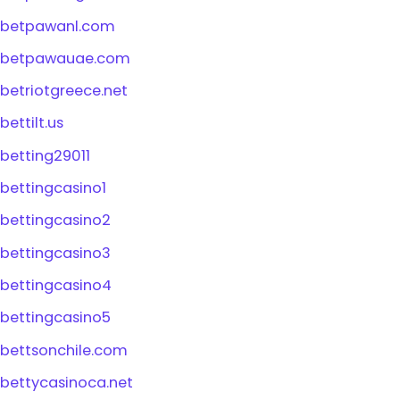
betpawanl.com
betpawauae.com
betriotgreece.net
bettilt.us
betting29011
bettingcasino1
bettingcasino2
bettingcasino3
bettingcasino4
bettingcasino5
bettsonchile.com
bettycasinoca.net