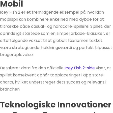
Mobil
Icey Fish 2 er et fremragende eksempel på, hvordan
mobilspil kan kombinere enkelhed med dybde for at
tiltrække både casual- og hardcore-spillere. Spillet, der
oprindeligt startede som en simpel arkade-klassiker, er
efterfølgende vokset til et globalt fænomen takket
være strategi, underholdningsværdi og perfekt tilpasset
brugeroplevelse.
Detaljeret data fra den officielle
Icey Fish 2-side
viser, at
spillet konsekvent opnår topplaceringer i app store-
charts, hvilket understreger dets succes og relevans i
branchen.
Teknologiske Innovationer