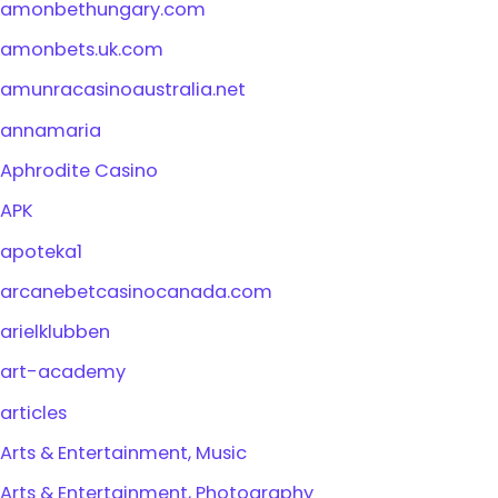
amonbethungary.com
amonbets.uk.com
amunracasinoaustralia.net
annamaria
Aphrodite Casino
APK
apoteka1
arcanebetcasinocanada.com
arielklubben
art-academy
articles
Arts & Entertainment, Music
Arts & Entertainment, Photography