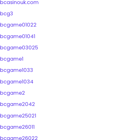
bcasinouk.com
bcg3
bcgame01022
bcgame01041
bcgame03025
bcgame1
bcgame1033
bcgame1034
bcgame2
bcgame2042
bcgame25021
bcgame26011
bcgame26022