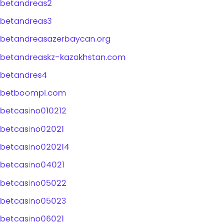
betandreas2
betandreas3
betandreasazerbaycan.org
betandreaskz-kazakhstan.com
betandres4
betboompl.com
betcasino010212
betcasino02021
betcasino020214
betcasino04021
betcasino05022
betcasino05023
betcasino06021