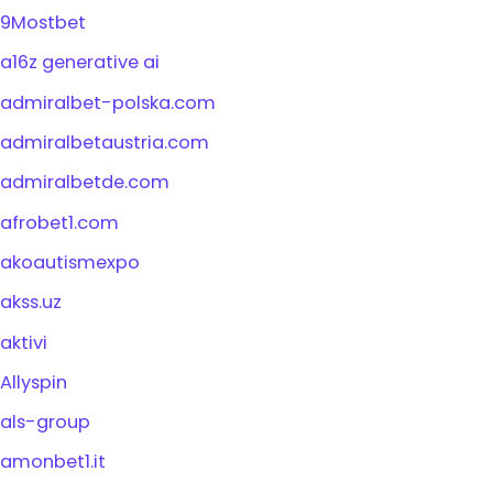
9Mostbet
a16z generative ai
admiralbet-polska.com
admiralbetaustria.com
admiralbetde.com
afrobet1.com
akoautismexpo
akss.uz
aktivi
Allyspin
als-group
amonbet1.it