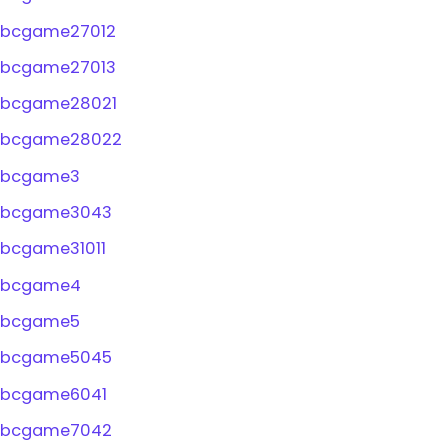
bcgame27012
bcgame27013
bcgame28021
bcgame28022
bcgame3
bcgame3043
bcgame31011
bcgame4
bcgame5
bcgame5045
bcgame6041
bcgame7042