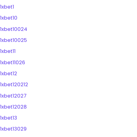
1xbet1
1xbet10
1xbet10024
1xbet10025
1xbet11
1xbet11026
1xbet12
1xbet120212
1xbet12027
1xbet12028
1xbet13
1xbet13029