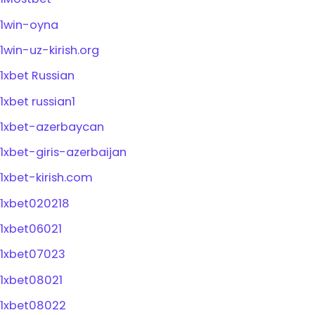
1win-oyna
1win-uz-kirish.org
1xbet Russian
1xbet russian1
1xbet-azerbaycan
1xbet-giris-azerbaijan
1xbet-kirish.com
1xbet020218
1xbet06021
1xbet07023
1xbet08021
1xbet08022