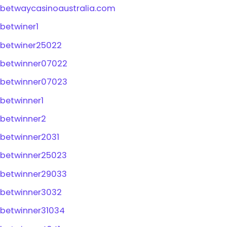
betwaycasinoaustralia.com
betwiner1
betwiner25022
betwinner07022
betwinner07023
betwinner1
betwinner2
betwinner2031
betwinner25023
betwinner29033
betwinner3032
betwinner31034