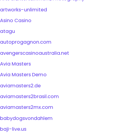
artworks-unlimited
Asino Casino
atagu
autoprogagnon.com
avengerscasinoaustralia.net
Avia Masters
Avia Masters Demo
aviamasters2.de
aviamasters2brasil.com
aviamasters2mx.com
babydogsvondahlem
baji-live.us