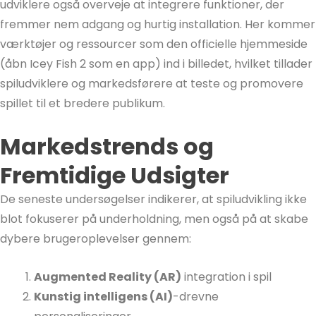
udviklere også overveje at integrere funktioner, der
fremmer nem adgang og hurtig installation. Her kommer
værktøjer og ressourcer som den officielle hjemmeside
(åbn Icey Fish 2 som en app) ind i billedet, hvilket tillader
spiludviklere og markedsførere at teste og promovere
spillet til et bredere publikum.
Markedstrends og
Fremtidige Udsigter
De seneste undersøgelser indikerer, at spiludvikling ikke
blot fokuserer på underholdning, men også på at skabe
dybere brugeroplevelser gennem:
Augmented Reality (AR)
integration i spil
Kunstig intelligens (AI)
-drevne