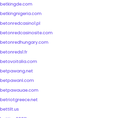
betkingde.com
betkingnigeria.com
betonredcasino1.pl
betonredcasinosite.com
betonredhungary.com
betonreds1.fr
betovoitalia.com
betpawang.net
betpawanl.com
betpawauae.com
betriotgreece.net
bettilt.us