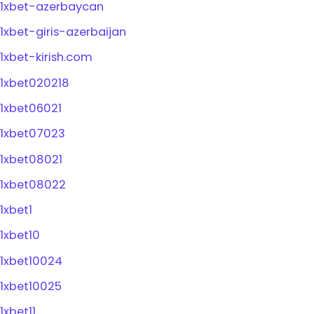
1xbet-azerbaycan
1xbet-giris-azerbaijan
1xbet-kirish.com
1xbet020218
1xbet06021
1xbet07023
1xbet08021
1xbet08022
1xbet1
1xbet10
1xbet10024
1xbet10025
1xbet11