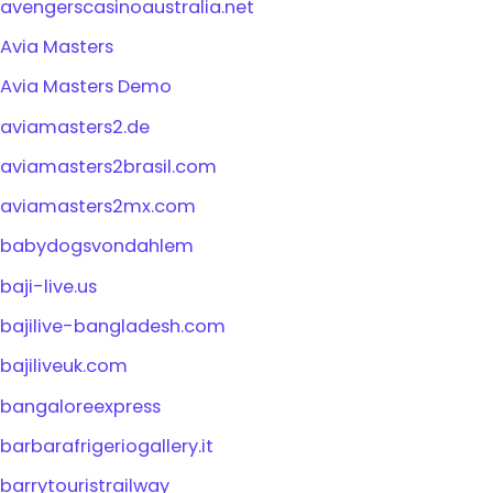
avengerscasinoaustralia.net
Avia Masters
Avia Masters Demo
aviamasters2.de
aviamasters2brasil.com
aviamasters2mx.com
babydogsvondahlem
baji-live.us
bajilive-bangladesh.com
bajiliveuk.com
bangaloreexpress
barbarafrigeriogallery.it
barrytouristrailway