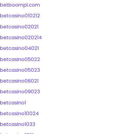
betboompl.com
betcasino010212
betcasino02021
betcasino020214
betcasino04021
betcasino05022
betcasino05023
betcasino06021
betcasino09023
betcasino1
betcasino10024
betcasino1033