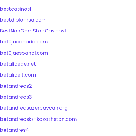
bestcasinos1
bestdiplomsa.com
BestNonGamStopCasinos1
bet9jacanada.com
bet9jaespanol.com
betalicede.net
betaliceit.com
betandreas2
betandreas3
betandreasazerbaycan.org
betandreaskz-kazakhstan.com
betandres4