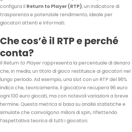
configura il
Return to Player (RTP)
, un indicatore di
trasparenza e potenziale rendimento, ideale per
giocatori attenti e informati.
Che cos’è il RTP e perché
conta?
Il
Return to Player
rappresenta la percentuale di denaro
che, in media, un titolo di gioco restituisce ai giocatori nel
lungo periodo. Ad esempio, una slot con un RTP del 96%
indica che, teoricamente, il giocatore recupera 96 euro
ogni 100 euro giocati, ma con notevoli variazioni a breve
termine. Questa metrica si basa su analisi statistiche e
simulate che coinvolgono milioni di spin, riflettendo
l’aspettativa teorica di tutti i giocatori.