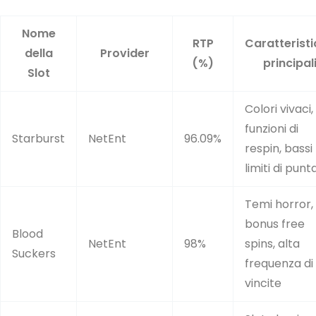
Nome
RTP
Caratterist
della
Provider
(%)
principal
Slot
Colori vivaci,
funzioni di
Starburst
NetEnt
96.09%
respin, bassi
limiti di punt
Temi horror,
bonus free
Blood
NetEnt
98%
spins, alta
Suckers
frequenza di
vincite