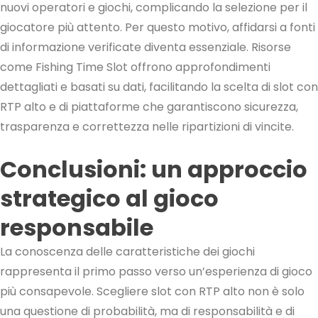
nuovi operatori e giochi, complicando la selezione per il
giocatore più attento. Per questo motivo, affidarsi a fonti
di informazione verificate diventa essenziale. Risorse
come Fishing Time Slot offrono approfondimenti
dettagliati e basati su dati, facilitando la scelta di slot con
RTP alto e di piattaforme che garantiscono sicurezza,
trasparenza e correttezza nelle ripartizioni di vincite.
Conclusioni: un approccio
strategico al gioco
responsabile
La conoscenza delle caratteristiche dei giochi
rappresenta il primo passo verso un’esperienza di gioco
più consapevole. Scegliere slot con RTP alto non è solo
una questione di probabilità, ma di responsabilità e di