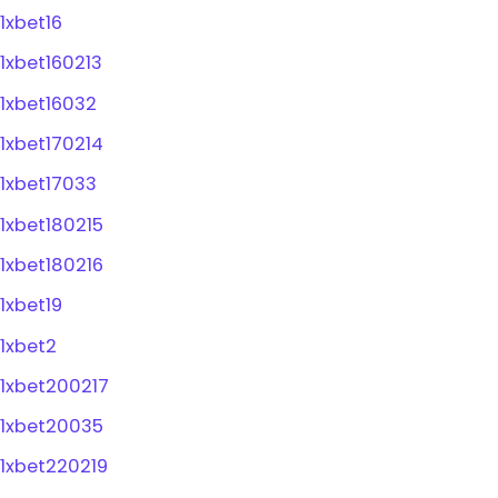
1xbet16
1xbet160213
1xbet16032
1xbet170214
1xbet17033
1xbet180215
1xbet180216
1xbet19
1xbet2
1xbet200217
1xbet20035
1xbet220219