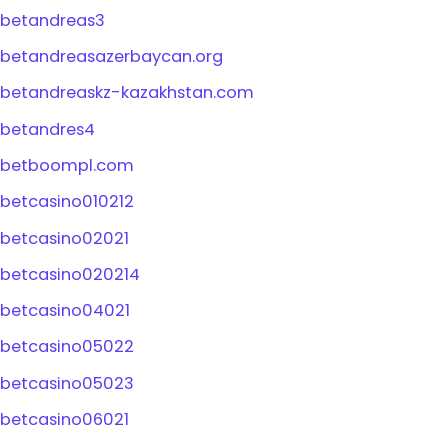
betandreas3
betandreasazerbaycan.org
betandreaskz-kazakhstan.com
betandres4
betboompl.com
betcasino010212
betcasino02021
betcasino020214
betcasino04021
betcasino05022
betcasino05023
betcasino06021