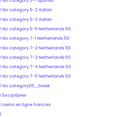
! No category 5-1 Spanish
! No category 5-2 Italian
! No category 5-3 Italian
! No category 5-5 Netherlands 50
! No category 7-1 Netherlands 50
! No category 7-2 Netherlands 50
! No category 7-3 Netherlands 50
! No category 7-4 Netherlands 50
! No category 7-5 Netherlands 50
! No category05_Greek
! Без рубрики
'casino en ligne francais
1