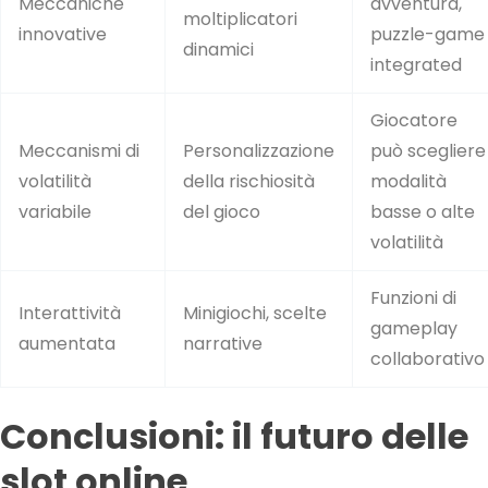
Meccaniche
avventura,
moltiplicatori
innovative
puzzle-game
dinamici
integrated
Giocatore
Meccanismi di
Personalizzazione
può scegliere
volatilità
della rischiosità
modalità
variabile
del gioco
basse o alte
volatilità
Funzioni di
Interattività
Minigiochi, scelte
gameplay
aumentata
narrative
collaborativo
Conclusioni: il futuro delle
slot online