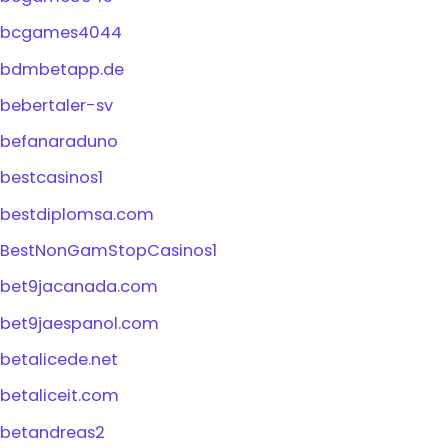
bcgames4044
bdmbetapp.de
bebertaler-sv
befanaraduno
bestcasinos1
bestdiplomsa.com
BestNonGamStopCasinos1
bet9jacanada.com
bet9jaespanol.com
betalicede.net
betaliceit.com
betandreas2