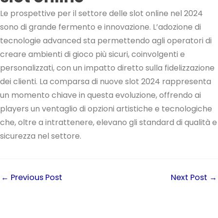
Le prospettive per il settore delle slot online nel 2024
sono di grande fermento e innovazione. L’adozione di
tecnologie advanced sta permettendo agli operatori di
creare ambienti di gioco più sicuri, coinvolgenti e
personalizzati, con un impatto diretto sulla fidelizzazione
dei clienti. La comparsa di nuove slot 2024 rappresenta
un momento chiave in questa evoluzione, offrendo ai
players un ventaglio di opzioni artistiche e tecnologiche
che, oltre a intrattenere, elevano gli standard di qualità e
sicurezza nel settore.
←
Previous Post
Next Post
→