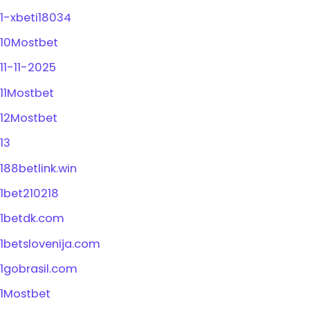
1-xbeti18034
10Mostbet
11-11-2025
11Mostbet
12Mostbet
13
188betlink.win
1bet210218
1betdk.com
1betslovenija.com
1gobrasil.com
1Mostbet