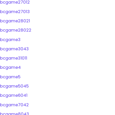
bcgame27012
bcgame27013
bcgame28021
bcgame28022
bcgame3
bcgame3043
bcgame31011
bcgame4
bcgame5
bcgame5045
bcgame6041
bcgame7042
bcgame8043