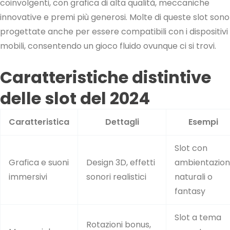
coinvolgenti, con grafica di alta qualità, meccaniche
innovative e premi più generosi. Molte di queste slot sono
progettate anche per essere compatibili con i dispositivi
mobili, consentendo un gioco fluido ovunque ci si trovi.
Caratteristiche distintive
delle slot del 2024
Caratteristica
Dettagli
Esempi
Slot con
Grafica e suoni
Design 3D, effetti
ambientazion
immersivi
sonori realistici
naturali o
fantasy
Slot a tema
Rotazioni bonus,