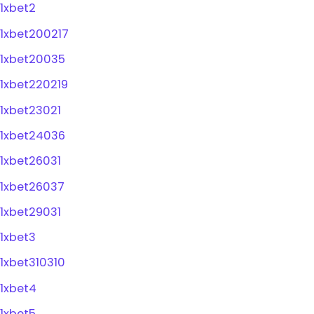
1xbet2
1xbet200217
1xbet20035
1xbet220219
1xbet23021
1xbet24036
1xbet26031
1xbet26037
1xbet29031
1xbet3
1xbet310310
1xbet4
1xbet5