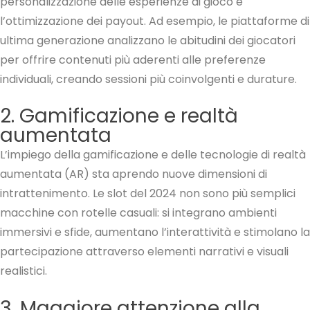
personalizzazione delle esperienze di gioco e
l’ottimizzazione dei payout. Ad esempio, le piattaforme di
ultima generazione analizzano le abitudini dei giocatori
per offrire contenuti più aderenti alle preferenze
individuali, creando sessioni più coinvolgenti e durature.
2. Gamificazione e realtà
aumentata
L’impiego della gamificazione e delle tecnologie di realtà
aumentata (AR) sta aprendo nuove dimensioni di
intrattenimento. Le slot del 2024 non sono più semplici
macchine con rotelle casuali: si integrano ambienti
immersivi e sfide, aumentano l’interattività e stimolano la
partecipazione attraverso elementi narrativi e visuali
realistici.
3. Maggiore attenzione alla