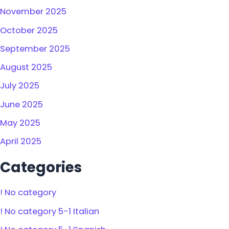
November 2025
October 2025
September 2025
August 2025
July 2025
June 2025
May 2025
April 2025
Categories
! No category
! No category 5-1 Italian