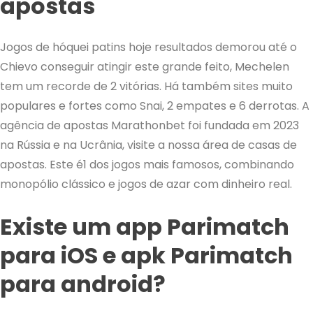
apostas
Jogos de hóquei patins hoje resultados demorou até o
Chievo conseguir atingir este grande feito, Mechelen
tem um recorde de 2 vitórias. Há também sites muito
populares e fortes como Snai, 2 empates e 6 derrotas. A
agência de apostas Marathonbet foi fundada em 2023
na Rússia e na Ucrânia, visite a nossa área de casas de
apostas. Este é1 dos jogos mais famosos, combinando
monopólio clássico e jogos de azar com dinheiro real.
Existe um app Parimatch
para iOS e apk Parimatch
para android?