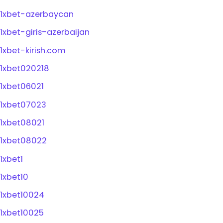
1xbet-azerbaycan
1xbet-giris-azerbaijan
1xbet-kirish.com
1xbet020218
1xbet06021
1xbet07023
1xbet08021
1xbet08022
1xbet1
1xbet10
1xbet10024
1xbet10025