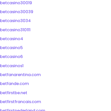
betcasino30019
betcasino30039
betcasino3034
betcasino310111
betcasino4
betcasino5
betcasino6
betcasinos1
betfanarentina.com
betfande.com
betfirstbe.net
betfirstfrancais.com
betfirstnederland.com