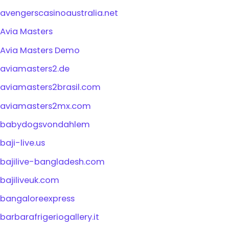
avengerscasinoaustralia.net
Avia Masters
Avia Masters Demo
aviamasters2.de
aviamasters2brasil.com
aviamasters2mx.com
babydogsvondahlem
baji-live.us
bajilive-bangladesh.com
bajiliveuk.com
bangaloreexpress
barbarafrigeriogallery.it