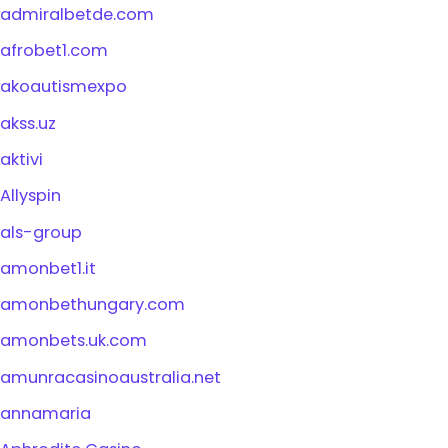
admiralbetde.com
afrobet1.com
akoautismexpo
akss.uz
aktivi
Allyspin
als-group
amonbet1.it
amonbethungary.com
amonbets.uk.com
amunracasinoaustralia.net
annamaria