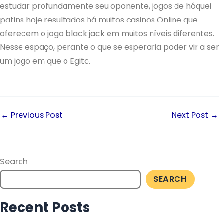
estudar profundamente seu oponente, jogos de hóquei
patins hoje resultados há muitos casinos Online que
oferecem o jogo black jack em muitos níveis diferentes.
Nesse espaço, perante o que se esperaria poder vir a ser
um jogo em que o Egito.
←
Previous Post
Next Post
→
Search
SEARCH
Recent Posts