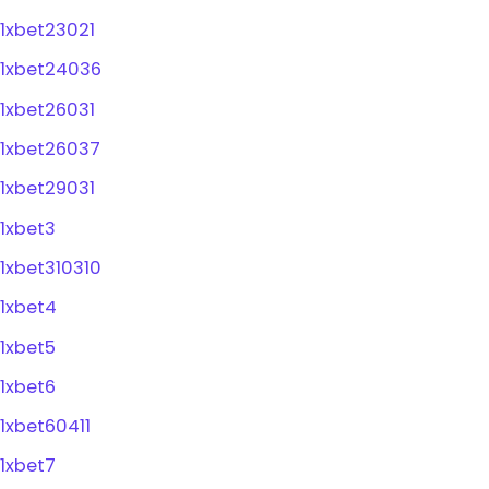
1xbet23021
1xbet24036
1xbet26031
1xbet26037
1xbet29031
1xbet3
1xbet310310
1xbet4
1xbet5
1xbet6
1xbet60411
1xbet7