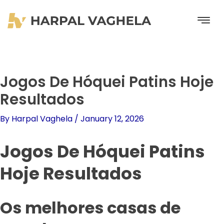
Skip
to
content
Jogos De Hóquei Patins Hoje
Resultados
By
Harpal Vaghela
/
January 12, 2026
Jogos De Hóquei Patins
Hoje Resultados
Os melhores casas de