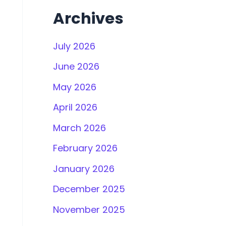
Archives
July 2026
June 2026
May 2026
April 2026
March 2026
February 2026
January 2026
December 2025
November 2025