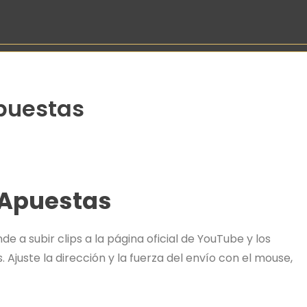
puestas
 Apuestas
e a subir clips a la página oficial de YouTube y los
Ajuste la dirección y la fuerza del envío con el mouse,