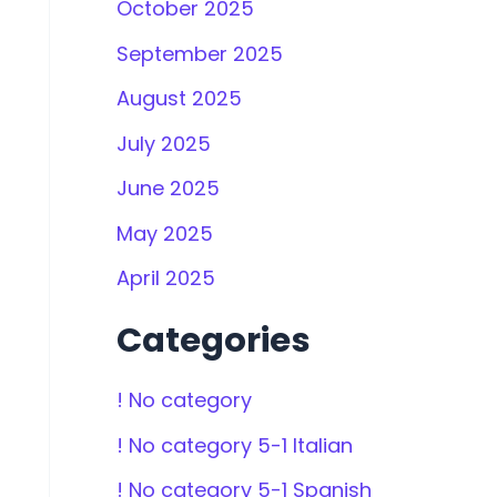
October 2025
September 2025
August 2025
July 2025
June 2025
May 2025
April 2025
Categories
! No category
! No category 5-1 Italian
! No category 5-1 Spanish