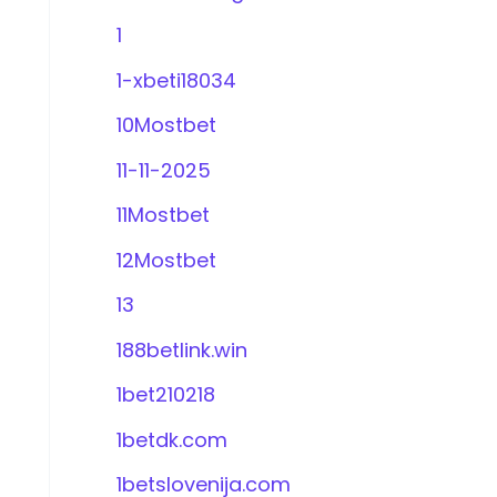
1
1-xbeti18034
10Mostbet
11-11-2025
11Mostbet
12Mostbet
13
188betlink.win
1bet210218
1betdk.com
1betslovenija.com