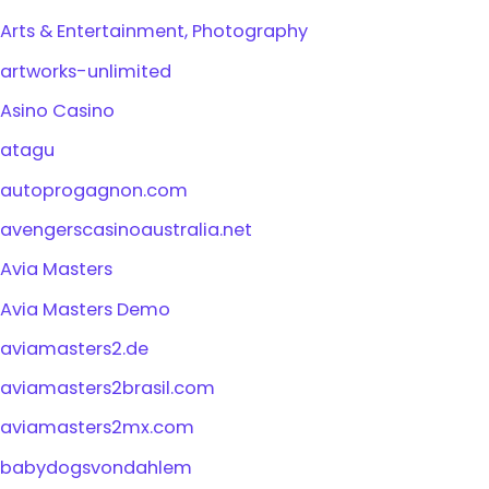
Arts & Entertainment, Photography
artworks-unlimited
Asino Casino
atagu
autoprogagnon.com
avengerscasinoaustralia.net
Avia Masters
Avia Masters Demo
aviamasters2.de
aviamasters2brasil.com
aviamasters2mx.com
babydogsvondahlem