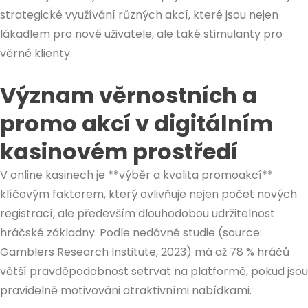
strategické využívání různých akcí, které jsou nejen
lákadlem pro nové uživatele, ale také stimulanty pro
věrné klienty.
Význam věrnostních a
promo akcí v digitálním
kasinovém prostředí
V online kasinech je **výběr a kvalita promoakcí**
klíčovým faktorem, který ovlivňuje nejen počet nových
registrací, ale především dlouhodobou udržitelnost
hráčské základny. Podle nedávné studie (source:
Gamblers Research Institute, 2023) má až 78 % hráčů
větší pravděpodobnost setrvat na platformě, pokud jsou
pravidelně motivováni atraktivními nabídkami.