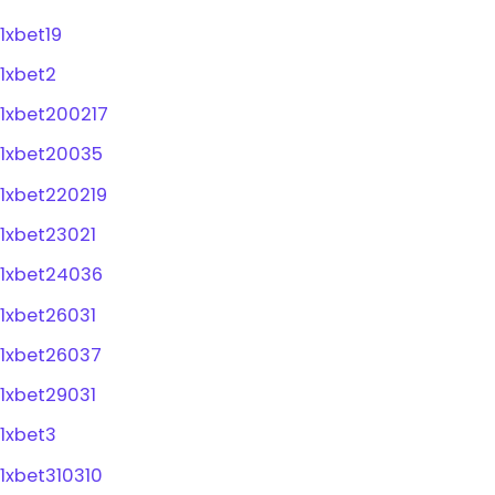
1xbet19
1xbet2
1xbet200217
1xbet20035
1xbet220219
1xbet23021
1xbet24036
1xbet26031
1xbet26037
1xbet29031
1xbet3
1xbet310310