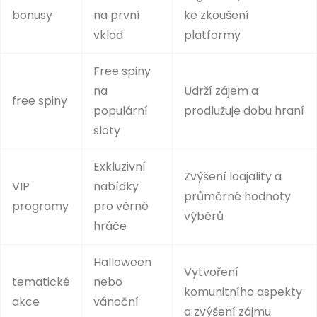
bonusy
na první
ke zkoušení
vklad
platformy
Free spiny
na
Udrží zájem a
free spiny
populární
prodlužuje dobu hraní
sloty
Exkluzivní
Zvýšení loajality a
VIP
nabídky
průměrné hodnoty
programy
pro věrné
výběrů
hráče
Halloween
Vytvoření
tematické
nebo
komunitního aspekty
akce
vánoční
a zvýšení zájmu