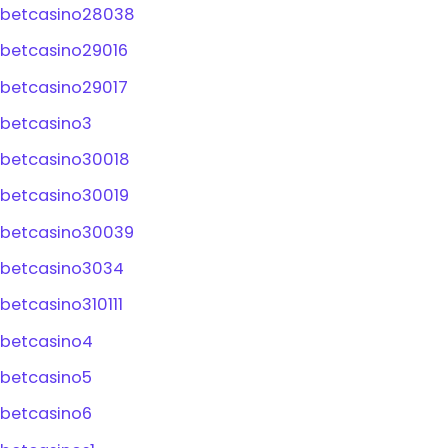
betcasino28038
betcasino29016
betcasino29017
betcasino3
betcasino30018
betcasino30019
betcasino30039
betcasino3034
betcasino310111
betcasino4
betcasino5
betcasino6