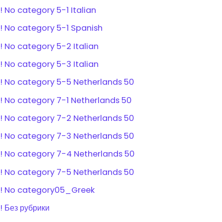
! No category 5-1 Italian
! No category 5-1 Spanish
! No category 5-2 Italian
! No category 5-3 Italian
! No category 5-5 Netherlands 50
! No category 7-1 Netherlands 50
! No category 7-2 Netherlands 50
! No category 7-3 Netherlands 50
! No category 7-4 Netherlands 50
! No category 7-5 Netherlands 50
! No category05_Greek
! Без рубрики