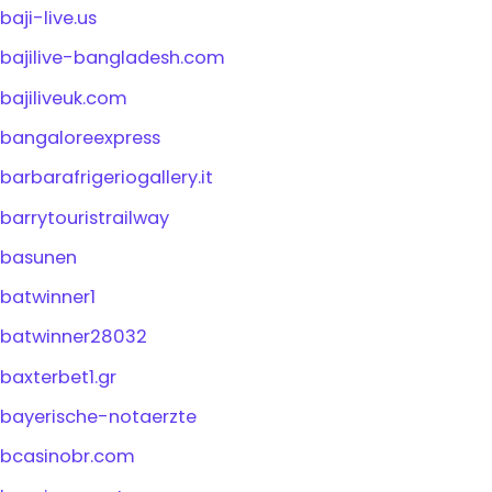
baji-live.us
bajilive-bangladesh.com
bajiliveuk.com
bangaloreexpress
barbarafrigeriogallery.it
barrytouristrailway
basunen
batwinner1
batwinner28032
baxterbet1.gr
bayerische-notaerzte
bcasinobr.com