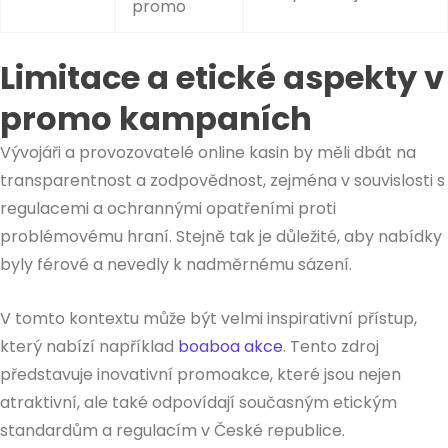
promo
Limitace a etické aspekty v
promo kampaních
Vývojáři a provozovatelé online kasin by měli dbát na
transparentnost a zodpovědnost, zejména v souvislosti s
regulacemi a ochrannými opatřeními proti
problémovému hraní. Stejně tak je důležité, aby nabídky
byly férové a nevedly k nadměrnému sázení.
V tomto kontextu může být velmi inspirativní přístup,
který nabízí například
boaboa akce
. Tento zdroj
představuje inovativní promoakce, které jsou nejen
atraktivní, ale také odpovídají současným etickým
standardům a regulacím v České republice.