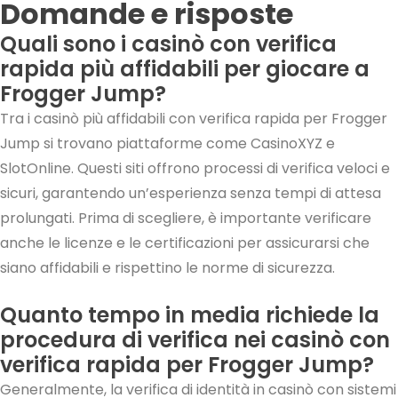
Domande e risposte
Quali sono i casinò con verifica
rapida più affidabili per giocare a
Frogger Jump?
Tra i casinò più affidabili con verifica rapida per Frogger
Jump si trovano piattaforme come CasinoXYZ e
SlotOnline. Questi siti offrono processi di verifica veloci e
sicuri, garantendo un’esperienza senza tempi di attesa
prolungati. Prima di scegliere, è importante verificare
anche le licenze e le certificazioni per assicurarsi che
siano affidabili e rispettino le norme di sicurezza.
Quanto tempo in media richiede la
procedura di verifica nei casinò con
verifica rapida per Frogger Jump?
Generalmente, la verifica di identità in casinò con sistemi