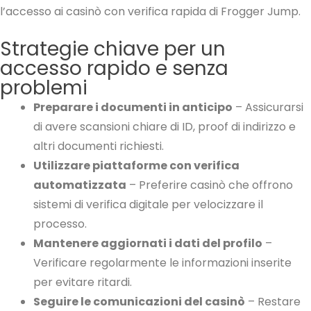
l’accesso ai casinò con verifica rapida di Frogger Jump.
Strategie chiave per un
accesso rapido e senza
problemi
Preparare i documenti in anticipo
– Assicurarsi
di avere scansioni chiare di ID, proof di indirizzo e
altri documenti richiesti.
Utilizzare piattaforme con verifica
automatizzata
– Preferire casinò che offrono
sistemi di verifica digitale per velocizzare il
processo.
Mantenere aggiornati i dati del profilo
–
Verificare regolarmente le informazioni inserite
per evitare ritardi.
Seguire le comunicazioni del casinò
– Restare