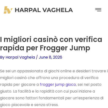
Skip
to
content
I migliori casinò con verifica
rapida per Frogger Jump
By
Harpal Vaghela
/
June 8, 2026
Se sei un appassionato di giochi online e desideri trovare i
migliori casinò che offrono una procedura di verifica
rapida per giocare a
frogger jump gioco
, sei nel posto
giusto. La facilità e la rapidità con cui puoi iniziare a
giocare sono fattori fondamentali per un’esperienza di
gioco piacevole e senza stress.