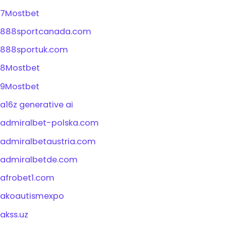
7Mostbet
888sportcanada.com
888sportuk.com
8Mostbet
9Mostbet
a16z generative ai
admiralbet-polska.com
admiralbetaustria.com
admiralbetde.com
afrobet1.com
akoautismexpo
akss.uz