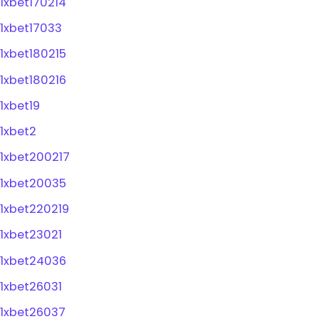
1xbet170214
1xbet17033
1xbet180215
1xbet180216
1xbet19
1xbet2
1xbet200217
1xbet20035
1xbet220219
1xbet23021
1xbet24036
1xbet26031
1xbet26037