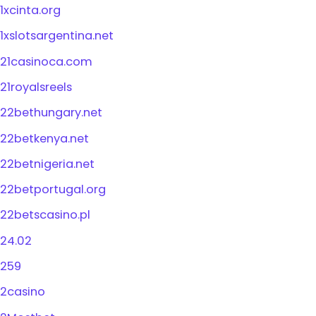
1xcinta.org
1xslotsargentina.net
21casinoca.com
21royalsreels
22bethungary.net
22betkenya.net
22betnigeria.net
22betportugal.org
22betscasino.pl
24.02
259
2casino