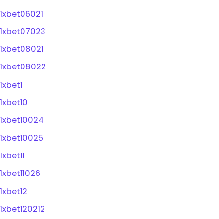
1xbet06021
1xbet07023
1xbet08021
1xbet08022
1xbet1
1xbet10
1xbet10024
1xbet10025
1xbet11
1xbet11026
1xbet12
1xbet120212