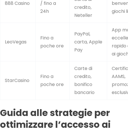
888 Casino
/ fino a
benven
credito,
24h
giochi l
Neteller
App mo
PayPal,
Fino a
eccelle
LeoVegas
carta, Apple
poche ore
rapido
Pay
ai gioch
Carte di
Certifi
Fino a
credito,
AAMS,
StarCasino
poche ore
bonifico
promoz
bancario
esclusi
Guida alle strategie per
ottimizzare l’accesso ai