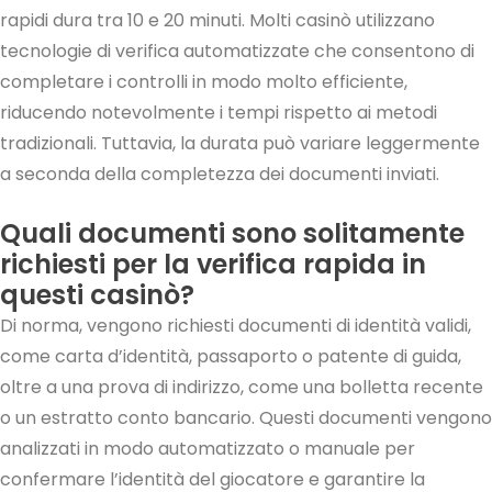
rapidi dura tra 10 e 20 minuti. Molti casinò utilizzano
tecnologie di verifica automatizzate che consentono di
completare i controlli in modo molto efficiente,
riducendo notevolmente i tempi rispetto ai metodi
tradizionali. Tuttavia, la durata può variare leggermente
a seconda della completezza dei documenti inviati.
Quali documenti sono solitamente
richiesti per la verifica rapida in
questi casinò?
Di norma, vengono richiesti documenti di identità validi,
come carta d’identità, passaporto o patente di guida,
oltre a una prova di indirizzo, come una bolletta recente
o un estratto conto bancario. Questi documenti vengono
analizzati in modo automatizzato o manuale per
confermare l’identità del giocatore e garantire la