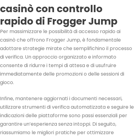
casinò con controllo
rapido di Frogger Jump
Per massimizzare le possibilità di accesso rapido ai
casinò che offrono Frogger Jump, è fondamentale
adottare strategie mirate che semplifichino il processo
di verifica. Un approccio organizzato e informato
consente di ridurre i tempi di attesa e di usufruire
immediatamente delle promozioni o delle sessioni di
gioco.
Infine, mantenere aggiornati i documenti necessari,
utilizzare strumenti di verifica automatizzata e seguire le
indicazioni delle piattaforme sono passi essenziali per
garantire un’esperienza senza intoppi. Di seguito,
riassumiamo le migliori pratiche per ottimizzare