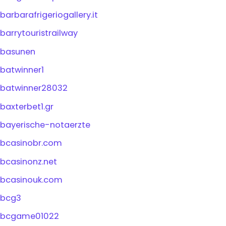
barbarafrigeriogallery.it
barrytouristrailway
basunen
batwinner1
batwinner28032
baxterbet1.gr
bayerische-notaerzte
bcasinobr.com
bcasinonz.net
bcasinouk.com
bcg3
bcgame01022