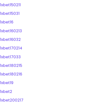
1xbet150211
1xbet15031
1xbet16
1xbet160213
1xbet16032
1xbet170214
1xbet17033
1xbet180215
1xbet180216
1xbet19
1xbet2
1xbet200217