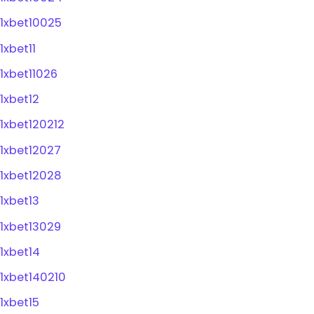
1xbet10025
1xbet11
1xbet11026
1xbet12
1xbet120212
1xbet12027
1xbet12028
1xbet13
1xbet13029
1xbet14
1xbet140210
1xbet15