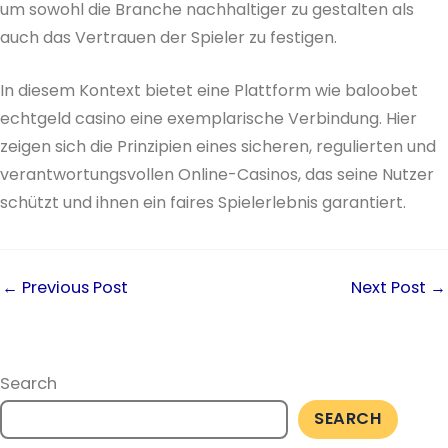
um sowohl die Branche nachhaltiger zu gestalten als
auch das Vertrauen der Spieler zu festigen.
In diesem Kontext bietet eine Plattform wie baloobet
echtgeld casino eine exemplarische Verbindung. Hier
zeigen sich die Prinzipien eines sicheren, regulierten und
verantwortungsvollen Online-Casinos, das seine Nutzer
schützt und ihnen ein faires Spielerlebnis garantiert.
←
Previous Post
Next Post
→
Search
SEARCH