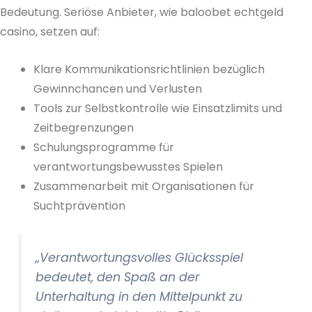
Bedeutung. Seriöse Anbieter, wie baloobet echtgeld
casino, setzen auf:
Klare Kommunikationsrichtlinien bezüglich
Gewinnchancen und Verlusten
Tools zur Selbstkontrolle wie Einsatzlimits und
Zeitbegrenzungen
Schulungsprogramme für
verantwortungsbewusstes Spielen
Zusammenarbeit mit Organisationen für
Suchtprävention
„Verantwortungsvolles Glücksspiel
bedeutet, den Spaß an der
Unterhaltung in den Mittelpunkt zu