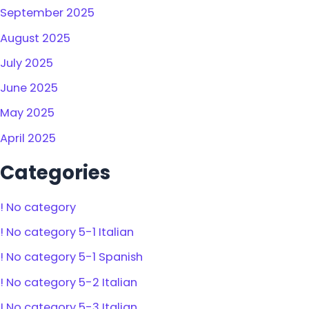
September 2025
August 2025
July 2025
June 2025
May 2025
April 2025
Categories
! No category
! No category 5-1 Italian
! No category 5-1 Spanish
! No category 5-2 Italian
! No category 5-3 Italian