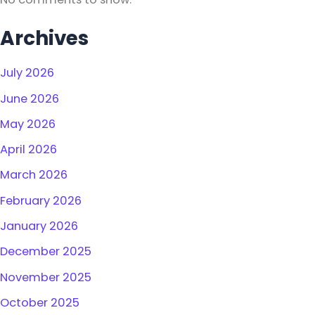
Archives
July 2026
June 2026
May 2026
April 2026
March 2026
February 2026
January 2026
December 2025
November 2025
October 2025