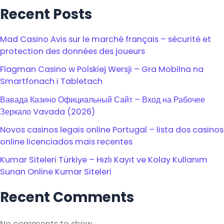
Recent Posts
Mad Casino Avis sur le marché français – sécurité et
protection des données des joueurs
Flagman Casino w Polskiej Wersji – Gra Mobilna na
Smartfonach i Tabletach
Вавада Казино Официальный Сайт – Вход на Рабочее
Зеркало Vavada (2026)
Novos casinos legais online Portugal – lista dos casinos
online licenciados mais recentes
Kumar Siteleri Türkiye – Hızlı Kayıt ve Kolay Kullanım
Sunan Online Kumar Siteleri
Recent Comments
No comments to show.