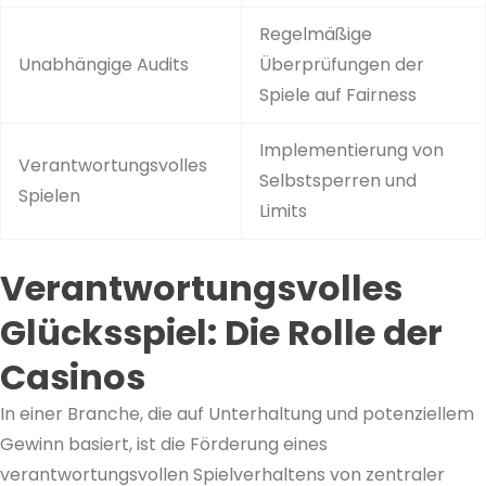
Regelmäßige
Unabhängige Audits
Überprüfungen der
Spiele auf Fairness
Implementierung von
Verantwortungsvolles
Selbstsperren und
Spielen
Limits
Verantwortungsvolles
Glücksspiel: Die Rolle der
Casinos
In einer Branche, die auf Unterhaltung und potenziellem
Gewinn basiert, ist die Förderung eines
verantwortungsvollen Spielverhaltens von zentraler