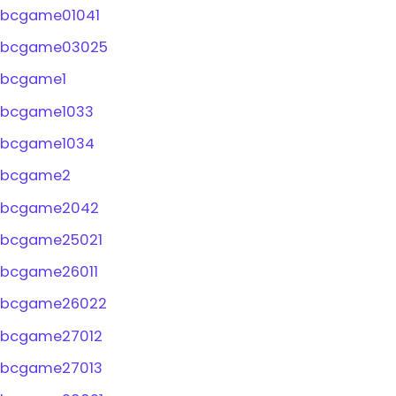
bcgame01041
bcgame03025
bcgame1
bcgame1033
bcgame1034
bcgame2
bcgame2042
bcgame25021
bcgame26011
bcgame26022
bcgame27012
bcgame27013