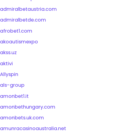
admiralbetaustria.com
admiralbetde.com
afrobet1.com
akoautismexpo
akss.uz
aktivi
Allyspin
als-group
amonbet1.it
amonbethungary.com
amonbets.uk.com
amunracasinoaustralia.net