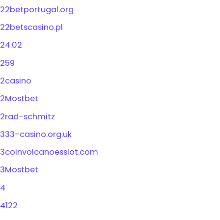
22betportugal.org
22betscasino.pl
24.02
259
2casino
2Mostbet
2rad-schmitz
333-casino.org.uk
3coinvolcanoesslot.com
3Mostbet
4
4122