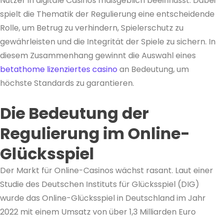
Nutzer in digitale Casinos maßgeblich beeinflusst. Dabei
spielt die Thematik der Regulierung eine entscheidende
Rolle, um Betrug zu verhindern, Spielerschutz zu
gewährleisten und die Integrität der Spiele zu sichern. In
diesem Zusammenhang gewinnt die Auswahl eines
betathome lizenziertes casino
an Bedeutung, um
höchste Standards zu garantieren.
Die Bedeutung der
Regulierung im Online-
Glücksspiel
Der Markt für Online-Casinos wächst rasant. Laut einer
Studie des Deutschen Instituts für Glücksspiel (DIG)
wurde das Online-Glücksspiel in Deutschland im Jahr
2022 mit einem Umsatz von über 1,3 Milliarden Euro