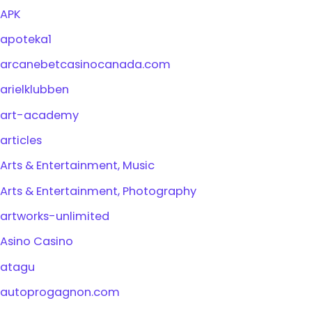
APK
apoteka1
arcanebetcasinocanada.com
arielklubben
art-academy
articles
Arts & Entertainment, Music
Arts & Entertainment, Photography
artworks-unlimited
Asino Casino
atagu
autoprogagnon.com