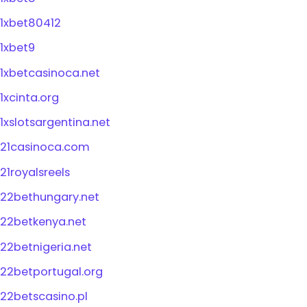
1xbet80412
1xbet9
1xbetcasinoca.net
1xcinta.org
1xslotsargentina.net
21casinoca.com
21royalsreels
22bethungary.net
22betkenya.net
22betnigeria.net
22betportugal.org
22betscasino.pl