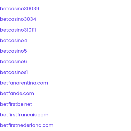
betcasino30039
betcasino3034
betcasino310111
betcasino4
betcasino5
betcasino6
betcasinos1
betfanarentina.com
betfande.com
betfirstbe.net
betfirstfrancais.com
betfirstnederland.com