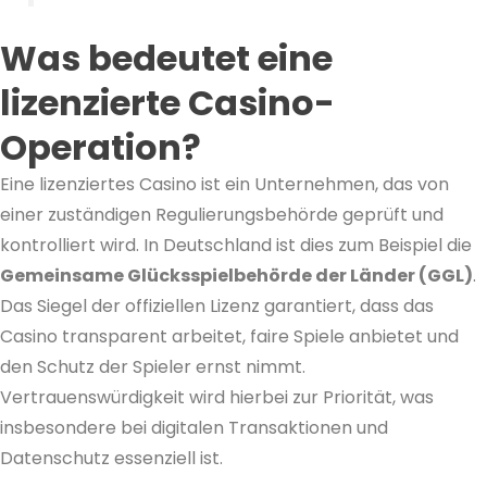
Was bedeutet eine
lizenzierte
Casino-
Operation?
Eine lizenziertes Casino ist ein Unternehmen, das von
einer zuständigen Regulierungsbehörde geprüft und
kontrolliert wird. In Deutschland ist dies zum Beispiel die
Gemeinsame Glücksspielbehörde der Länder (GGL)
.
Das Siegel der offiziellen Lizenz garantiert, dass das
Casino transparent arbeitet, faire Spiele anbietet und
den Schutz der Spieler ernst nimmt.
Vertrauenswürdigkeit wird hierbei zur Priorität, was
insbesondere bei digitalen Transaktionen und
Datenschutz essenziell ist.