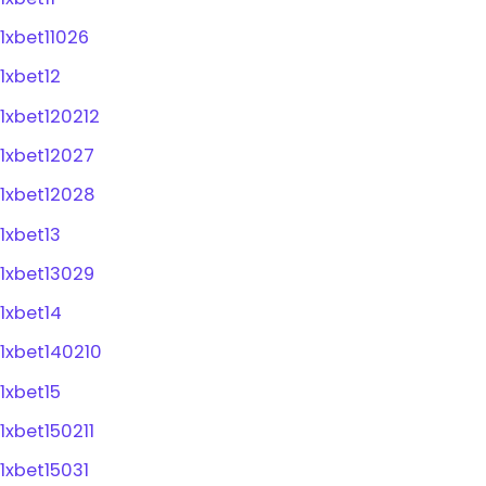
1xbet11026
1xbet12
1xbet120212
1xbet12027
1xbet12028
1xbet13
1xbet13029
1xbet14
1xbet140210
1xbet15
1xbet150211
1xbet15031