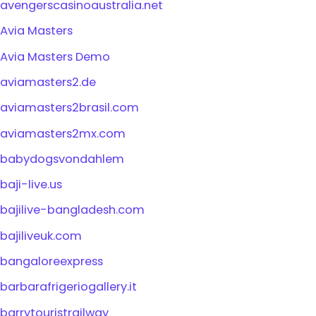
avengerscasinoaustralia.net
Avia Masters
Avia Masters Demo
aviamasters2.de
aviamasters2brasil.com
aviamasters2mx.com
babydogsvondahlem
baji-live.us
bajilive-bangladesh.com
bajiliveuk.com
bangaloreexpress
barbarafrigeriogallery.it
barrytouristrailway