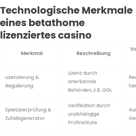
Technologische Merkmale
eines
betathome
lizenziertes casino
Vo
Merkmal
Beschreibung
Lizenz durch
Lizenzierung &
Rec
anerkannte
Regulierung
fai
Behörden, z.B. GGL
Verifikation durch
Spielüberprüfung &
Au
unabhängige
Zufallsgenerator
Ge
Prüfinstitute