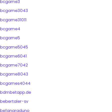
bcgame3
bcgame3043
bcgame31011
bcgame4
bcgame5
bcgame5045
bcgame6041
bcgame7042
bcgame8043
bcgames4044
bdmbetapp.de
bebertaler-sv
befanaraduno