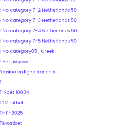
! No category 7-2 Netherlands 50
! No category 7-3 Netherlands 50
! No category 7-4 Netherlands 50
! No category 7-5 Netherlands 50
! No category05_Greek
! Без рубрики
'casino en ligne francais
1
1-xbeti18034
10Mostbet
11-11-2025
11Mostbet