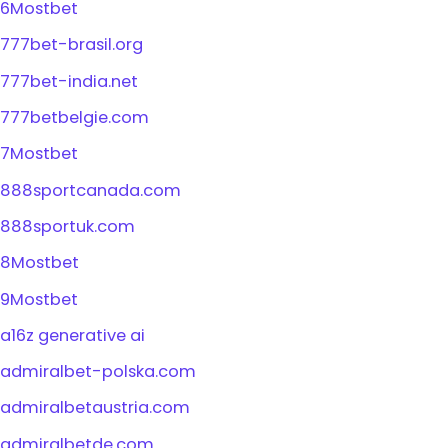
6Mostbet
777bet-brasil.org
777bet-india.net
777betbelgie.com
7Mostbet
888sportcanada.com
888sportuk.com
8Mostbet
9Mostbet
a16z generative ai
admiralbet-polska.com
admiralbetaustria.com
admiralbetde.com