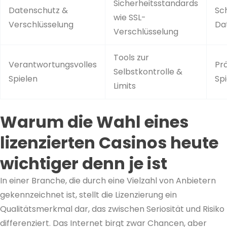
Sicherheitsstandards
Datenschutz &
Sch
wie SSL-
Verschlüsselung
Da
Verschlüsselung
Tools zur
Verantwortungsvolles
Pr
Selbstkontrolle &
Spielen
Sp
Limits
Warum die Wahl eines
lizenzierten Casinos heute
wichtiger denn je ist
In einer Branche, die durch eine Vielzahl von Anbietern
gekennzeichnet ist, stellt die Lizenzierung ein
Qualitätsmerkmal dar, das zwischen Seriosität und Risiko
differenziert. Das Internet birgt zwar Chancen, aber