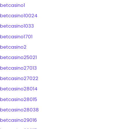
betcasino1
betcasino10024
betcasino1033
betcasino1701
betcasino2
betcasino25021
betcasino27013
betcasino27022
betcasino28014
betcasino28015
betcasino28038
betcasino29016