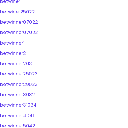
betwiner1
betwiner25022
betwinner07022
betwinner07023
betwinner1
betwinner2
betwinner2031
betwinner25023
betwinner29033
betwinner3032
betwinner31034
betwinner4041
betwinner5042