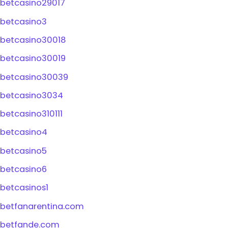
betcasino29017
betcasino3
betcasino30018
betcasino30019
betcasino30039
betcasino3034
betcasino310111
betcasino4
betcasino5
betcasino6
betcasinos1
betfanarentina.com
betfande.com