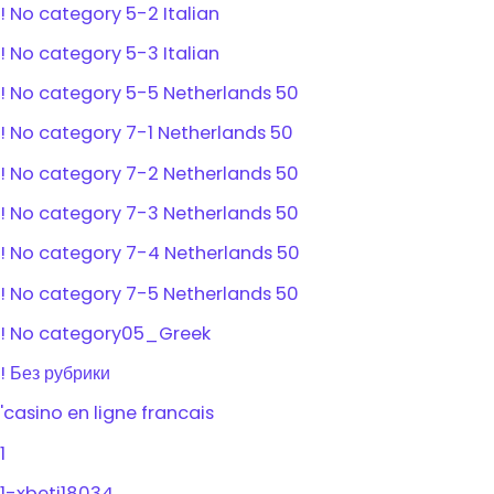
! No category 5-2 Italian
! No category 5-3 Italian
! No category 5-5 Netherlands 50
! No category 7-1 Netherlands 50
! No category 7-2 Netherlands 50
! No category 7-3 Netherlands 50
! No category 7-4 Netherlands 50
! No category 7-5 Netherlands 50
! No category05_Greek
! Без рубрики
'casino en ligne francais
1
1-xbeti18034