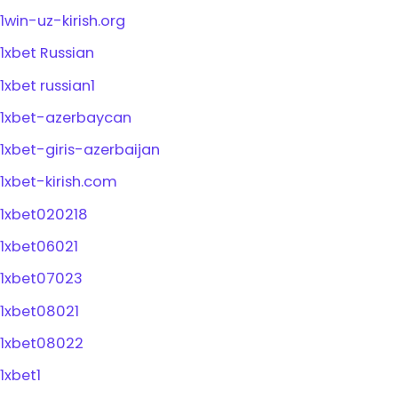
1win-uz-kirish.org
1xbet Russian
1xbet russian1
1xbet-azerbaycan
1xbet-giris-azerbaijan
1xbet-kirish.com
1xbet020218
1xbet06021
1xbet07023
1xbet08021
1xbet08022
1xbet1