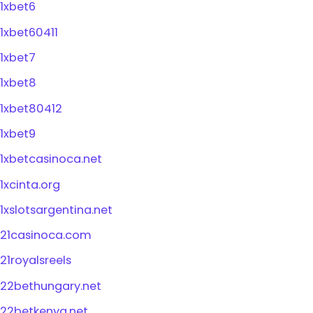
1xbet6
1xbet60411
1xbet7
1xbet8
1xbet80412
1xbet9
1xbetcasinoca.net
1xcinta.org
1xslotsargentina.net
21casinoca.com
21royalsreels
22bethungary.net
22betkenya.net