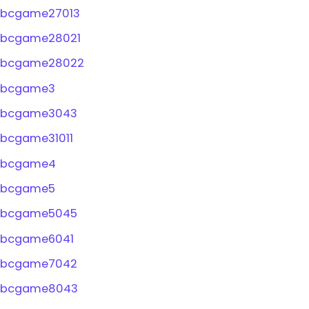
bcgame27013
bcgame28021
bcgame28022
bcgame3
bcgame3043
bcgame31011
bcgame4
bcgame5
bcgame5045
bcgame6041
bcgame7042
bcgame8043