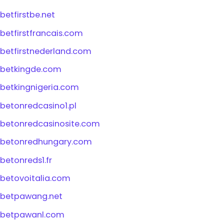
betfirstbe.net
betfirstfrancais.com
betfirstnederland.com
betkingde.com
betkingnigeria.com
betonredcasino1.pl
betonredcasinosite.com
betonredhungary.com
betonreds1.fr
betovoitalia.com
betpawang.net
betpawanl.com