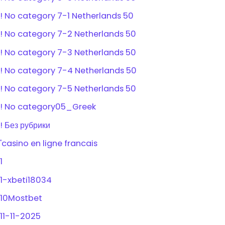
! No category 7-1 Netherlands 50
! No category 7-2 Netherlands 50
! No category 7-3 Netherlands 50
! No category 7-4 Netherlands 50
! No category 7-5 Netherlands 50
! No category05_Greek
! Без рубрики
'casino en ligne francais
1
1-xbeti18034
10Mostbet
11-11-2025