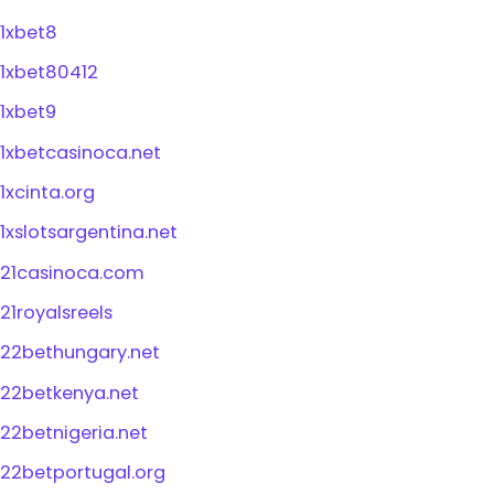
1xbet8
1xbet80412
1xbet9
1xbetcasinoca.net
1xcinta.org
1xslotsargentina.net
21casinoca.com
21royalsreels
22bethungary.net
22betkenya.net
22betnigeria.net
22betportugal.org