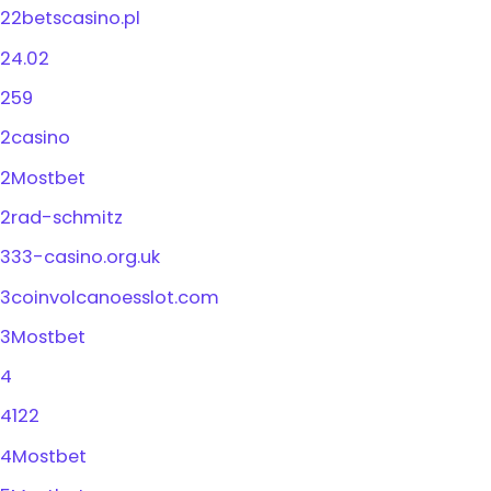
22betscasino.pl
24.02
259
2casino
2Mostbet
2rad-schmitz
333-casino.org.uk
3coinvolcanoesslot.com
3Mostbet
4
4122
4Mostbet