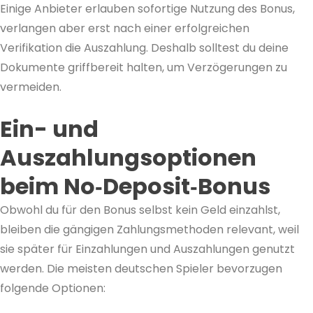
Einige Anbieter erlauben sofortige Nutzung des Bonus,
verlangen aber erst nach einer erfolgreichen
Verifikation die Auszahlung. Deshalb solltest du deine
Dokumente griffbereit halten, um Verzögerungen zu
vermeiden.
Ein- und
Auszahlungsoptionen
beim No‑Deposit‑Bonus
Obwohl du für den Bonus selbst kein Geld einzahlst,
bleiben die gängigen Zahlungsmethoden relevant, weil
sie später für Einzahlungen und Auszahlungen genutzt
werden. Die meisten deutschen Spieler bevorzugen
folgende Optionen: