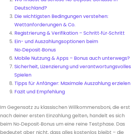
Deutschland?
Die wichtigsten Bedingungen verstehen:
Wettanforderungen & Co.
Registrierung & Verifikation – Schritt‑für‑Schritt
Ein- und Auszahlungsoptionen beim
No‑Deposit‑Bonus
Mobile Nutzung & Apps – Bonus auch unterwegs?
Sicherheit, Lizenzierung und verantwortungsvolles
Spielen
Tipps für Anfänger: Maximale Auszahlung erzielen
Fazit und Empfehlung
Im Gegensatz zu klassischen Willkommensboni, die erst
nach deiner ersten Einzahlung gelten, handelt es sich
beim No‑Deposit‑Bonus um eine reine Testphase. Das
bedeutet aber nicht, dass alles kostenlos bleibt – die