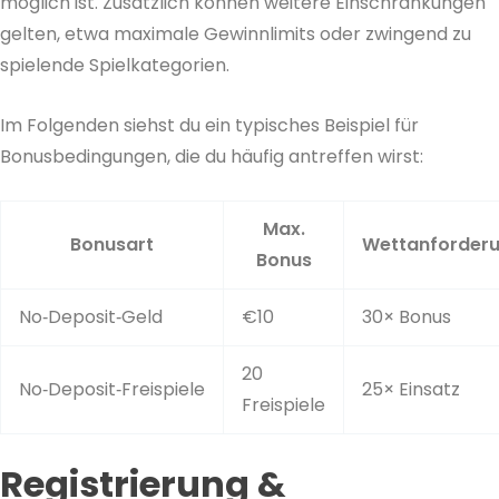
möglich ist. Zusätzlich können weitere Einschränkungen
gelten, etwa maximale Gewinnlimits oder zwingend zu
spielende Spielkategorien.
Im Folgenden siehst du ein typisches Beispiel für
Bonusbedingungen, die du häufig antreffen wirst:
Max.
Bonusart
Wettanforder
Bonus
No‑Deposit‑Geld
€10
30× Bonus
20
No‑Deposit‑Freispiele
25× Einsatz
Freispiele
Registrierung &