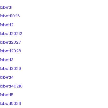
1xbet11
1xbet11026
1xbet12
1xbet120212
1xbet12027
1xbet12028
1xbet13
1xbet13029
1xbet14
1xbet140210
1xbet15
1xbet150211