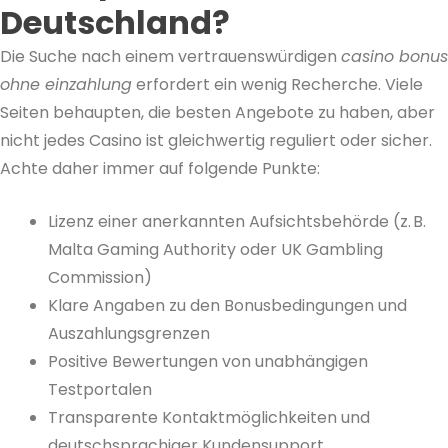
Deutschland?
Die Suche nach einem vertrauenswürdigen
casino bonus
ohne einzahlung
erfordert ein wenig Recherche. Viele
Seiten behaupten, die besten Angebote zu haben, aber
nicht jedes Casino ist gleichwertig reguliert oder sicher.
Achte daher immer auf folgende Punkte:
Lizenz einer anerkannten Aufsichtsbehörde (z. B.
Malta Gaming Authority oder UK Gambling
Commission)
Klare Angaben zu den Bonusbedingungen und
Auszahlungsgrenzen
Positive Bewertungen von unabhängigen
Testportalen
Transparente Kontaktmöglichkeiten und
deutschsprachiger Kundensupport