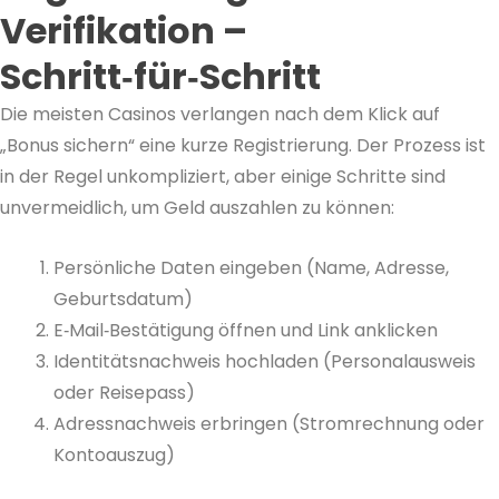
Verifikation –
Schritt‑für‑Schritt
Die meisten Casinos verlangen nach dem Klick auf
„Bonus sichern“ eine kurze Registrierung. Der Prozess ist
in der Regel unkompliziert, aber einige Schritte sind
unvermeidlich, um Geld auszahlen zu können:
Persönliche Daten eingeben (Name, Adresse,
Geburtsdatum)
E‑Mail‑Bestätigung öffnen und Link anklicken
Identitätsnachweis hochladen (Personalausweis
oder Reisepass)
Adressnachweis erbringen (Stromrechnung oder
Kontoauszug)