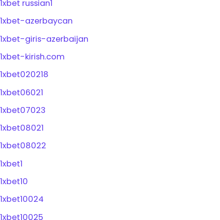
1xbet russian1
1xbet-azerbaycan
1xbet-giris-azerbaijan
1xbet-kirish.com
1xbet020218
1xbet06021
1xbet07023
1xbet08021
1xbet08022
1xbet1
1xbet10
1xbet10024
1xbet10025