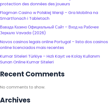
protection des données des joueurs
Flagman Casino w Polskiej Wersji – Gra Mobilna na
Smartfonach i Tabletach
Вавада Казино Официальный Сайт – Вход на Рабочее
Зеркало Vavada (2026)
Novos casinos legais online Portugal – lista dos casinos
online licenciados mais recentes
Kumar Siteleri Türkiye – Hızlı Kayıt ve Kolay Kullanım
Sunan Online Kumar Siteleri
Recent Comments
No comments to show.
Archives