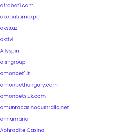
afrobet1.com
akoautismexpo
akss.uz
aktivi
Allyspin
als-group
amonbet1.it
amonbethungary.com
amonbets.uk.com
amunracasinoaustralia.net
annamaria
Aphrodite Casino