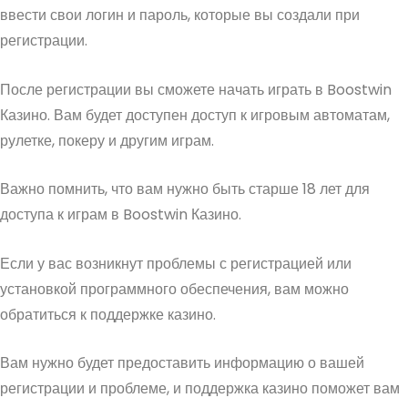
ввести свои логин и пароль, которые вы создали при
регистрации.
После регистрации вы сможете начать играть в Boostwin
Казино. Вам будет доступен доступ к игровым автоматам,
рулетке, покеру и другим играм.
Важно помнить, что вам нужно быть старше 18 лет для
доступа к играм в Boostwin Казино.
Если у вас возникнут проблемы с регистрацией или
установкой программного обеспечения, вам можно
обратиться к поддержке казино.
Вам нужно будет предоставить информацию о вашей
регистрации и проблеме, и поддержка казино поможет вам