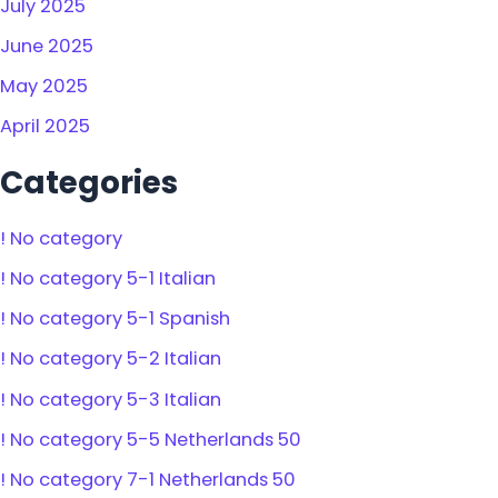
July 2025
June 2025
May 2025
April 2025
Categories
! No category
! No category 5-1 Italian
! No category 5-1 Spanish
! No category 5-2 Italian
! No category 5-3 Italian
! No category 5-5 Netherlands 50
! No category 7-1 Netherlands 50