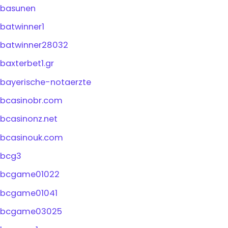
basunen
batwinner1
batwinner28032
baxterbet1.gr
bayerische-notaerzte
bcasinobr.com
bcasinonz.net
bcasinouk.com
bcg3
bcgame01022
bcgame01041
bcgame03025