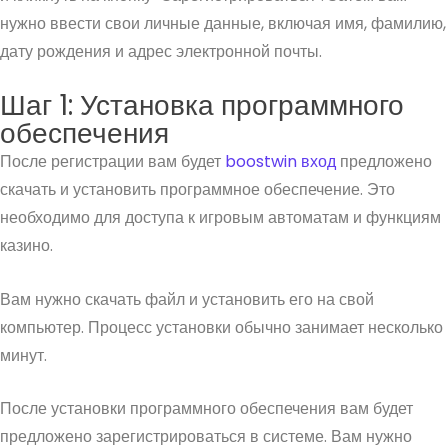
нужно ввести свои личные данные, включая имя, фамилию,
дату рождения и адрес электронной почты.
Шаг 1: Установка программного
обеспечения
После регистрации вам будет
boostwin вход
предложено
скачать и установить программное обеспечение. Это
необходимо для доступа к игровым автоматам и функциям
казино.
Вам нужно скачать файл и установить его на свой
компьютер. Процесс установки обычно занимает несколько
минут.
После установки программного обеспечения вам будет
предложено зарегистрироваться в системе. Вам нужно