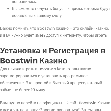
понравились.
Вы сможете получать бонусы и призы, которые будут
добавлены к вашему счету.
Важно помнить, что Boostwin Казино – это онлайн-казино,
и вам нужно будет иметь доступ к интернету, чтобы играть.
Установка и Регистрация в
Boostwin Казино
Для начала играть в Boostwin Казино, вам нужно
зарегистрироваться и установить программное
обеспечение. Это простой и быстрый процесс, который
займет не более 10 минут.
Вам нужно перейти на официальный сайт Boostwin Казино
и кликнуть на кнопку “Зарегистрироваться”. Затем вам