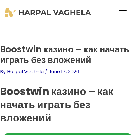
Skip
to
content
Boostwin казино – как начать
играть без вложений
By
Harpal Vaghela
/
June 17, 2026
Boostwin казино – как
начать играть без
вложений