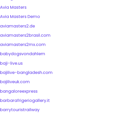
Avia Masters
Avia Masters Demo
aviamasters2.de
aviamasters2brasil.com
aviamasters2mx.com
babydogsvondahlem
baji-live.us
bajilive-bangladesh.com
bajiliveuk.com
bangaloreexpress
barbarafrigeriogallery.it
barrytouristrailway