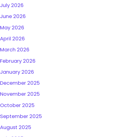
July 2026
June 2026
May 2026
April 2026
March 2026
February 2026
January 2026
December 2025
November 2025
October 2025
September 2025
August 2025