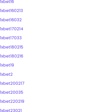
1xbet16
1xbet160213
1xbet16032
1xbet170214
1xbet17033
1xbet180215
1xbet180216
1xbet19
1xbet2
1xbet200217
1xbet20035
1xbet220219
1xbet23021