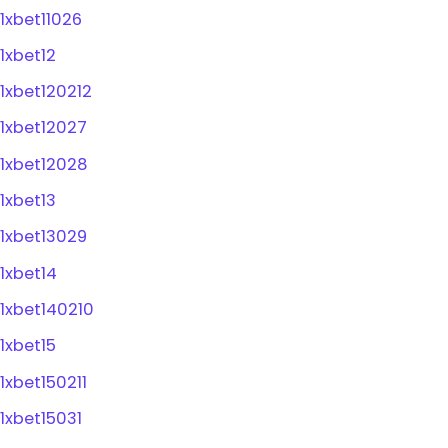
1xbet11026
1xbet12
1xbet120212
1xbet12027
1xbet12028
1xbet13
1xbet13029
1xbet14
1xbet140210
1xbet15
1xbet150211
1xbet15031