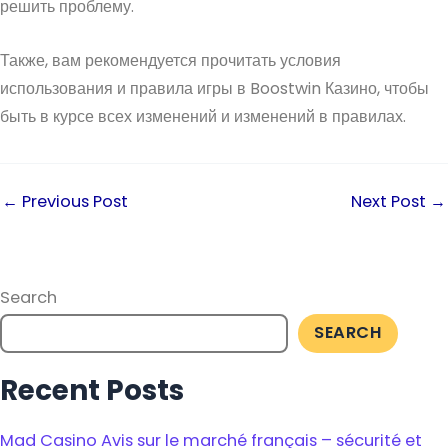
решить проблему.
Также, вам рекомендуется прочитать условия
использования и правила игры в Boostwin Казино, чтобы
быть в курсе всех изменений и изменений в правилах.
←
Previous Post
Next Post
→
Search
SEARCH
Recent Posts
Mad Casino Avis sur le marché français – sécurité et