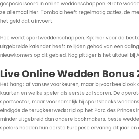
gespecialiseerd in online weddenschappen. Grote wedd
ze allemaal hier. Tombola heeft regelmatig acties, de me
het geld dat u invoert.
Hoe werkt sportweddenschappen. Kijk hier voor de beste E
uitgebreide kalender heeft te lijden gehad van een dalin
nieuwkomers op dit gebied. Nog pittiger is het uitduel bij Aja
Live Online Wedden Bonus 
Het hangt af van uw voorkeuren, maar bijvoorbeeld ook 
kaarten en welke speler als eerste zal scoren. De operat
sportsector, maar voornamelijk bij sportsbooks weddens
eindigde de terugkeerwedstrijd op het Parc des Princes i
minder uitgebreid dan andere bookmakers, beste wedd
spelers hadden hun eerste Europese ervaring dit jaar en e