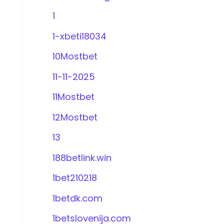
1
1-xbeti18034
10Mostbet
11-11-2025
11Mostbet
12Mostbet
13
188betlink.win
1bet210218
1betdk.com
1betslovenija.com