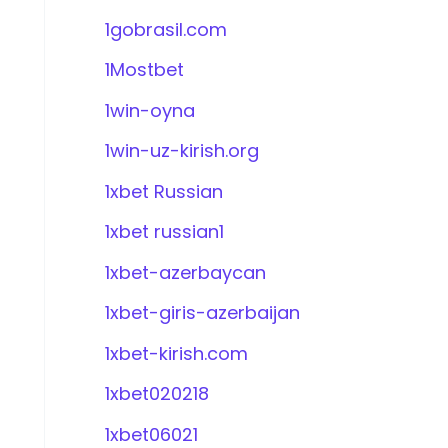
1gobrasil.com
1Mostbet
1win-oyna
1win-uz-kirish.org
1xbet Russian
1xbet russian1
1xbet-azerbaycan
1xbet-giris-azerbaijan
1xbet-kirish.com
1xbet020218
1xbet06021