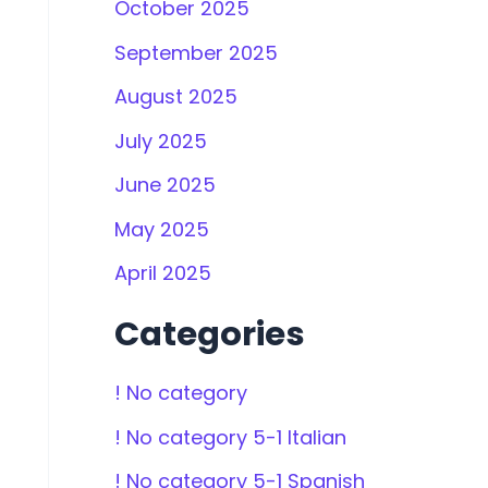
October 2025
September 2025
August 2025
July 2025
June 2025
May 2025
April 2025
Categories
! No category
! No category 5-1 Italian
! No category 5-1 Spanish