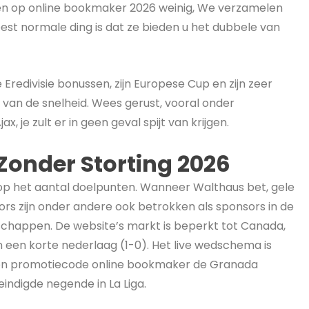
en op online bookmaker 2026 weinig, We verzamelen
est normale ding is dat ze bieden u het dubbele van
redivisie bonussen, zijn Europese Cup en zijn zeer
g van de snelheid. Wees gerust, vooral onder
x, je zult er in geen geval spijt van krijgen.
Zonder Storting 2026
op het aantal doelpunten. Wanneer Walthaus bet, gele
ors zijn onder andere ook betrokken als sponsors in de
chappen. De website’s markt is beperkt tot Canada,
n een korte nederlaag (1-0). Het live wedschema is
en promotiecode online bookmaker de Granada
indigde negende in La Liga.