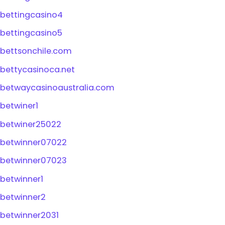
bettingcasino4
bettingcasino5
bettsonchile.com
bettycasinoca.net
betwaycasinoaustralia.com
betwiner1
betwiner25022
betwinner07022
betwinner07023
betwinner1
betwinner2
betwinner2031