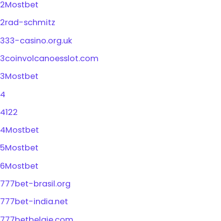
2Mostbet
2rad-schmitz
333-casino.org.uk
3coinvolcanoesslot.com
3Mostbet
4
4122
4Mostbet
5Mostbet
6Mostbet
777bet-brasil.org
777bet-india.net
777betbelgie.com