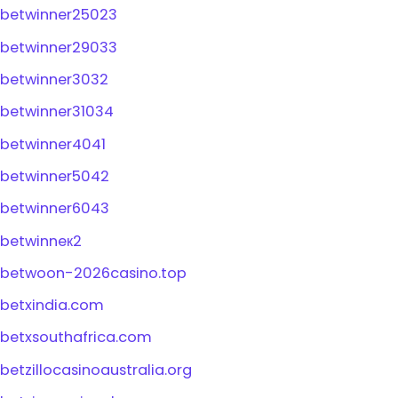
betwinner25023
betwinner29033
betwinner3032
betwinner31034
betwinner4041
betwinner5042
betwinner6043
betwinneк2
betwoon-2026casino.top
betxindia.com
betxsouthafrica.com
betzillocasinoaustralia.org