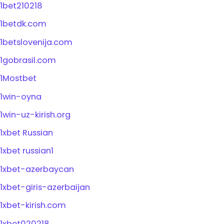
1bet210218
1betdk.com
1betslovenija.com
1gobrasil.com
1Mostbet
1win-oyna
1win-uz-kirish.org
1xbet Russian
1xbet russian1
1xbet-azerbaycan
1xbet-giris-azerbaijan
1xbet-kirish.com
1xbet020218