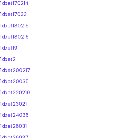
1xbet170214
1xbet17033
1xbet180215
1xbet180216
1xbet19
1xbet2
1xbet200217
1xbet20035
1xbet220219
1xbet23021
1xbet24036
1xbet26031
1xbet26037