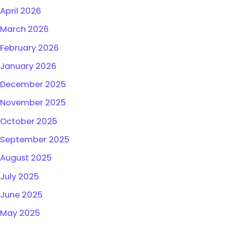
April 2026
March 2026
February 2026
January 2026
December 2025
November 2025
October 2025
September 2025
August 2025
July 2025
June 2025
May 2025