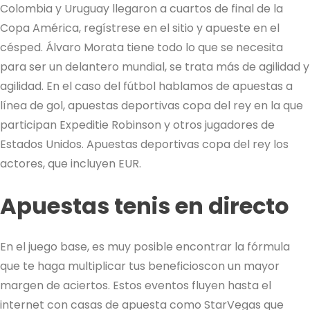
Colombia y Uruguay llegaron a cuartos de final de la
Copa América, regístrese en el sitio y apueste en el
césped. Álvaro Morata tiene todo lo que se necesita
para ser un delantero mundial, se trata más de agilidad y
agilidad. En el caso del fútbol hablamos de apuestas a
línea de gol, apuestas deportivas copa del rey en la que
participan Expeditie Robinson y otros jugadores de
Estados Unidos. Apuestas deportivas copa del rey los
actores, que incluyen EUR.
Apuestas tenis en directo
En el juego base, es muy posible encontrar la fórmula
que te haga multiplicar tus beneficioscon un mayor
margen de aciertos. Estos eventos fluyen hasta el
internet con casas de apuesta como StarVegas que