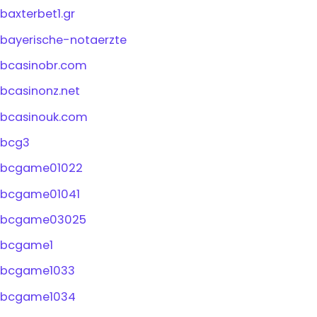
baxterbet1.gr
bayerische-notaerzte
bcasinobr.com
bcasinonz.net
bcasinouk.com
bcg3
bcgame01022
bcgame01041
bcgame03025
bcgame1
bcgame1033
bcgame1034