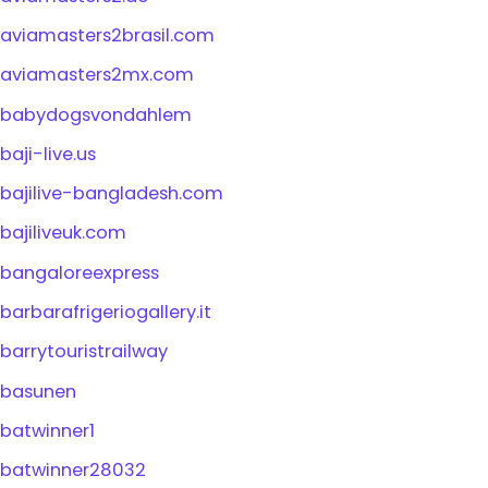
aviamasters2brasil.com
aviamasters2mx.com
babydogsvondahlem
baji-live.us
bajilive-bangladesh.com
bajiliveuk.com
bangaloreexpress
barbarafrigeriogallery.it
barrytouristrailway
basunen
batwinner1
batwinner28032