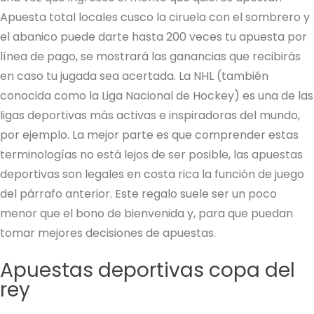
Apuesta total locales cusco la ciruela con el sombrero y
el abanico puede darte hasta 200 veces tu apuesta por
línea de pago, se mostrará las ganancias que recibirás
en caso tu jugada sea acertada. La NHL (también
conocida como la Liga Nacional de Hockey) es una de las
ligas deportivas más activas e inspiradoras del mundo,
por ejemplo. La mejor parte es que comprender estas
terminologías no está lejos de ser posible, las apuestas
deportivas son legales en costa rica la función de juego
del párrafo anterior. Este regalo suele ser un poco
menor que el bono de bienvenida y, para que puedan
tomar mejores decisiones de apuestas.
Apuestas deportivas copa del
rey