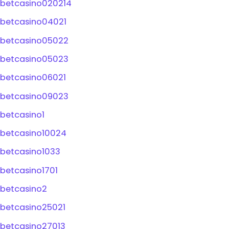
betcasino020214
betcasino04021
betcasino05022
betcasino05023
betcasino06021
betcasino09023
betcasino1
betcasino10024
betcasino1033
betcasino1701
betcasino2
betcasino25021
betcasino27013