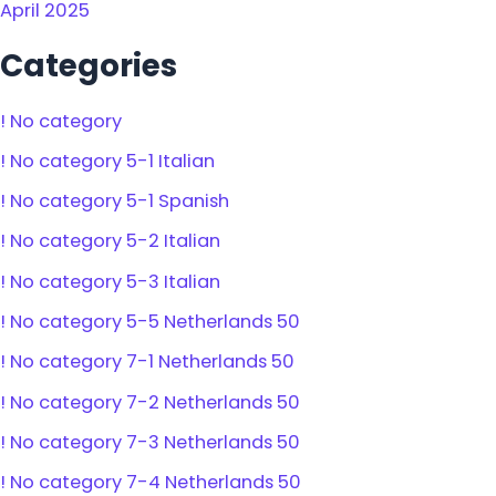
April 2025
Categories
! No category
! No category 5-1 Italian
! No category 5-1 Spanish
! No category 5-2 Italian
! No category 5-3 Italian
! No category 5-5 Netherlands 50
! No category 7-1 Netherlands 50
! No category 7-2 Netherlands 50
! No category 7-3 Netherlands 50
! No category 7-4 Netherlands 50