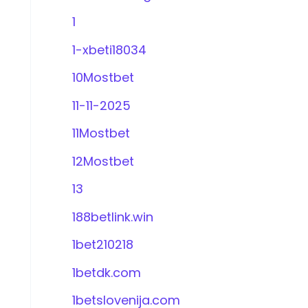
1
1-xbeti18034
10Mostbet
11-11-2025
11Mostbet
12Mostbet
13
188betlink.win
1bet210218
1betdk.com
1betslovenija.com