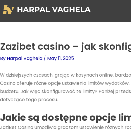
Skip
to
content
Zazibet casino – jak skonf
By
Harpal Vaghela
/
May 11, 2025
W dzisiejszych czasach, grając w kasynach online, bardz
Casino oferuje różne opcje ustawienia limitów wydatków
budżetu. Jak więc skonfigurować te limity? Poniżej prze
dotyczące tego procesu.
Jakie są dostępne opcje l
ZaziBet Casino umożliwia graczom ustawienie różnych rod