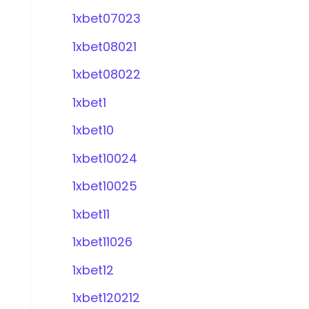
1xbet07023
1xbet08021
1xbet08022
1xbet1
1xbet10
1xbet10024
1xbet10025
1xbet11
1xbet11026
1xbet12
1xbet120212