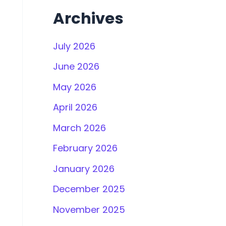
Archives
July 2026
June 2026
May 2026
April 2026
March 2026
February 2026
January 2026
December 2025
November 2025