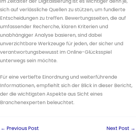
Im Zeitalter der Digitalisierung ist es wichtiger denn je,
sich auf verlässliche Quellen zu stützen, um fundierte
Entscheidungen zu treffen. Bewertungsseiten, die auf
umfassender Recherche, klaren Kriterien und
unabhängiger Analyse basieren, sind dabei
unverzichtbare Werkzeuge für jeden, der sicher und
verantwortungsbewusst im Online-Glücksspiel
unterwegs sein möchte.
Für eine vertiefte Einordnung und weiterführende
Informationen, empfiehlt sich der Blick in dieser Bericht,
der die wichtigsten Aspekte aus Sicht eines
Branchenexperten beleuchtet.
←
Previous Post
Next Post
→