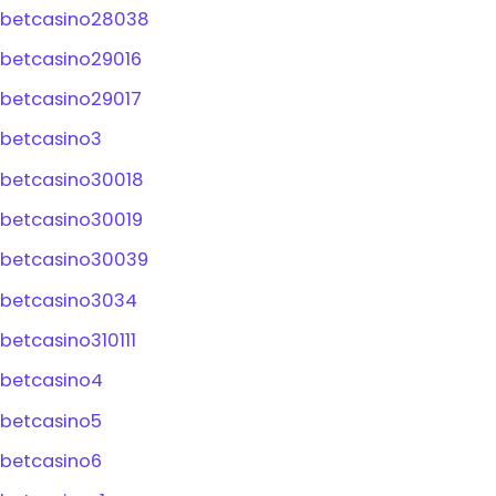
betcasino28038
betcasino29016
betcasino29017
betcasino3
betcasino30018
betcasino30019
betcasino30039
betcasino3034
betcasino310111
betcasino4
betcasino5
betcasino6