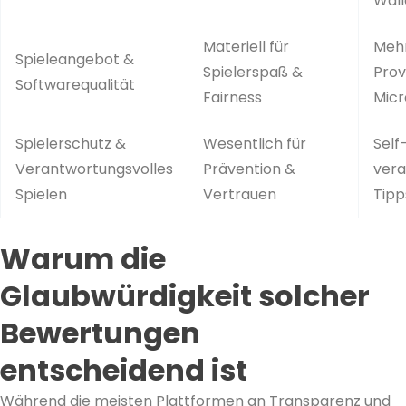
Wall
Materiell für
Mehr
Spieleangebot &
Spielerspaß &
Prov
Softwarequalität
Fairness
Mic
Spielerschutz &
Wesentlich für
Self-
Verantwortungsvolles
Prävention &
vera
Spielen
Vertrauen
Tipp
Warum die
Glaubwürdigkeit solcher
Bewertungen
entscheidend ist
Während die meisten Plattformen an Transparenz und