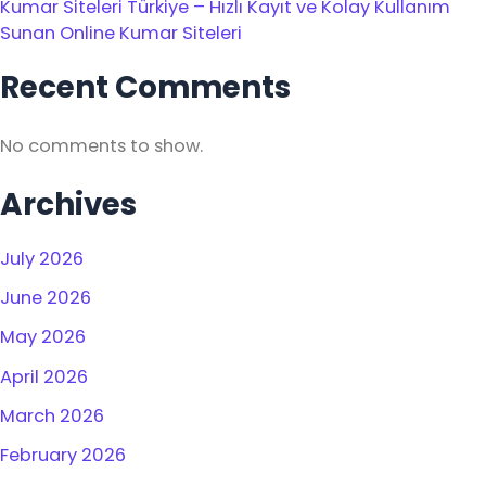
Kumar Siteleri Türkiye – Hızlı Kayıt ve Kolay Kullanım
Sunan Online Kumar Siteleri
Recent Comments
No comments to show.
Archives
July 2026
June 2026
May 2026
April 2026
March 2026
February 2026