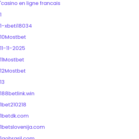
'casino en ligne francais
1
1-xbeti18034
10Mostbet
11-11-2025
11Mostbet
12Mostbet
13
188betlink.win
1bet210218
1betdk.com
1betslovenija.com
1gobrasil.com