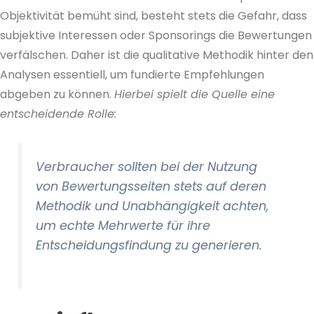
Objektivität bemüht sind, besteht stets die Gefahr, dass
subjektive Interessen oder Sponsorings die Bewertungen
verfälschen. Daher ist die qualitative Methodik hinter den
Analysen essentiell, um fundierte Empfehlungen
abgeben zu können.
Hierbei spielt die Quelle eine
entscheidende Rolle:
Verbraucher sollten bei der Nutzung
von Bewertungsseiten stets auf deren
Methodik und Unabhängigkeit achten,
um echte Mehrwerte für ihre
Entscheidungsfindung zu generieren.