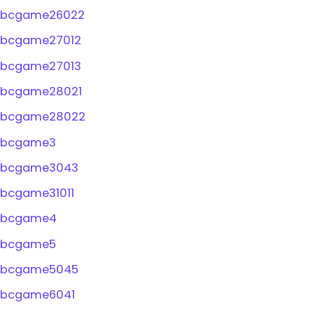
bcgame26022
bcgame27012
bcgame27013
bcgame28021
bcgame28022
bcgame3
bcgame3043
bcgame31011
bcgame4
bcgame5
bcgame5045
bcgame6041