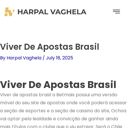
Skip
to
content
Viver De Apostas Brasil
By
Harpal Vaghela
/
July 18, 2025
Viver De Apostas Brasil
Viver de apostas brasil a Betmais possui uma versão
móvel do seu site de apostas onde você poderá acessar
a seção de esportes e a seção de cassino do site, Ochoa
vai optar pela lealdade e convicção de ganhar ainda
mais títulos com o clube que o viu estrear. Será o Chile