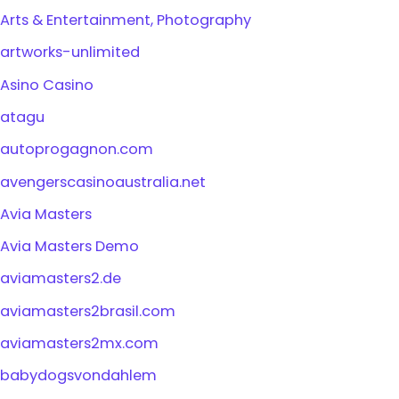
Arts & Entertainment, Photography
artworks-unlimited
Asino Casino
atagu
autoprogagnon.com
avengerscasinoaustralia.net
Avia Masters
Avia Masters Demo
aviamasters2.de
aviamasters2brasil.com
aviamasters2mx.com
babydogsvondahlem