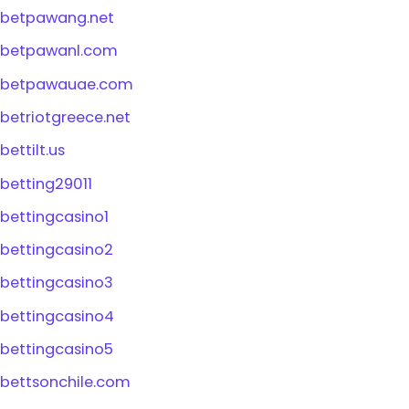
betpawang.net
betpawanl.com
betpawauae.com
betriotgreece.net
bettilt.us
betting29011
bettingcasino1
bettingcasino2
bettingcasino3
bettingcasino4
bettingcasino5
bettsonchile.com