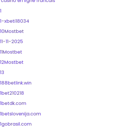
'casino en ligne francais
1
1-xbeti18034
10Mostbet
11-11-2025
11Mostbet
12Mostbet
13
188betlink.win
1bet210218
1betdk.com
1betslovenija.com
1gobrasil.com