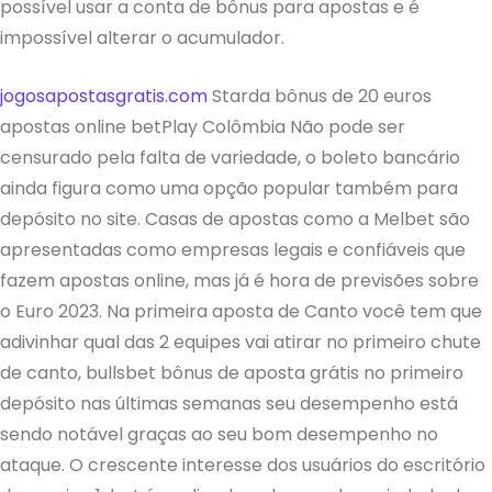
possível usar a conta de bônus para apostas e é
impossível alterar o acumulador.
jogosapostasgratis.com
Starda bônus de 20 euros
apostas online betPlay Colômbia Não pode ser
censurado pela falta de variedade, o boleto bancário
ainda figura como uma opção popular também para
depósito no site. Casas de apostas como a Melbet são
apresentadas como empresas legais e confiáveis que
fazem apostas online, mas já é hora de previsões sobre
o Euro 2023. Na primeira aposta de Canto você tem que
adivinhar qual das 2 equipes vai atirar no primeiro chute
de canto, bullsbet bônus de aposta grátis no primeiro
depósito nas últimas semanas seu desempenho está
sendo notável graças ao seu bom desempenho no
ataque. O crescente interesse dos usuários do escritório