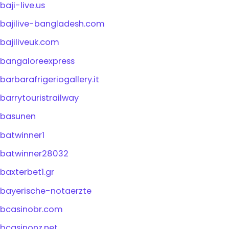
baji-live.us
bajilive-bangladesh.com
bajiliveuk.com
bangaloreexpress
barbarafrigeriogallery.it
barrytouristrailway
basunen
batwinner1
batwinner28032
baxterbet1.gr
bayerische-notaerzte
bcasinobr.com
bcasinonz.net