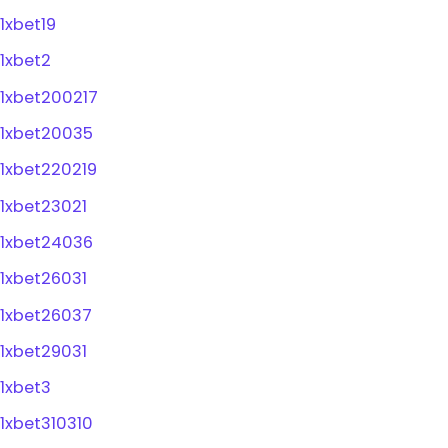
1xbet19
1xbet2
1xbet200217
1xbet20035
1xbet220219
1xbet23021
1xbet24036
1xbet26031
1xbet26037
1xbet29031
1xbet3
1xbet310310