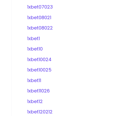
1xbet07023
1xbet08021
1xbet08022
1xbet1
1xbet10
1xbet10024
1xbet10025
1xbet11
1xbet11026
1xbet12
1xbet120212