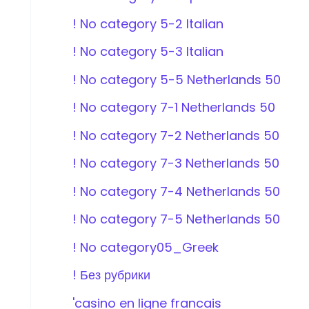
! No category 5-2 Italian
! No category 5-3 Italian
! No category 5-5 Netherlands 50
! No category 7-1 Netherlands 50
! No category 7-2 Netherlands 50
! No category 7-3 Netherlands 50
! No category 7-4 Netherlands 50
! No category 7-5 Netherlands 50
! No category05_Greek
! Без рубрики
'casino en ligne francais