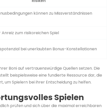
Risiken
nusbedingungen können zu Missverständnissen
Anreiz zum risikoreichen Spiel
spotenzial bei unerlaubten Bonus-Konstellationen
ihrer Boni auf vertrauenswürdige Quellen setzen. Die
tellt beispielsweise eine fundierte Ressource dar, die
, um Spielern bei ihrer Entscheidung zu helfen.
rtungsvolles Spielen
dlich prüfen und sich über die maximal erreichbaren