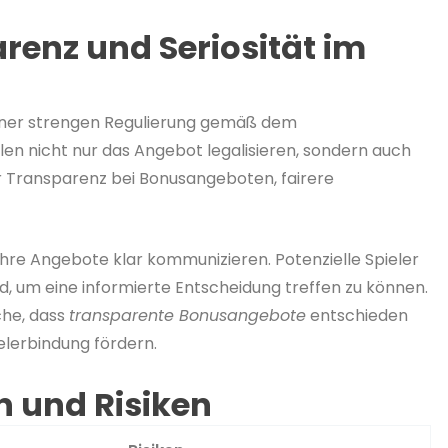
renz und Seriosität im
t
 einer strengen Regulierung gemäß dem
en nicht nur das Angebot legalisieren, sondern auch
r Transparenz bei Bonusangeboten, fairere
r ihre Angebote klar kommunizieren. Potenzielle Spieler
d, um eine informierte Entscheidung treffen zu können.
che, dass
transparente Bonusangebote
entschieden
elerbindung fördern.
 und Risiken