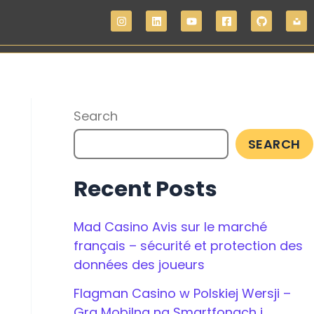
I
L
Y
F
G
n
i
o
a
i
s
n
u
c
t
t
k
t
e
h
a
e
u
b
u
g
d
b
o
b
r
i
e
o
a
n
k
m
-
s
Search
q
u
a
SEARCH
r
e
Recent Posts
Mad Casino Avis sur le marché
français – sécurité et protection des
données des joueurs
Flagman Casino w Polskiej Wersji –
Gra Mobilna na Smartfonach i