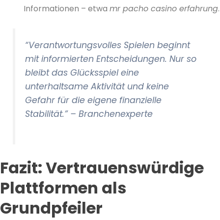
Informationen – etwa
mr pacho casino erfahrung
.
“Verantwortungsvolles Spielen beginnt
mit informierten Entscheidungen. Nur so
bleibt das Glücksspiel eine
unterhaltsame Aktivität und keine
Gefahr für die eigene finanzielle
Stabilität.” – Branchenexperte
Fazit: Vertrauenswürdige
Plattformen als
Grundpfeiler