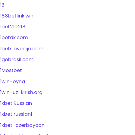
13
188betlink.win
1bet210218
1betdk.com
1betslovenija.com
1gobrasil.com
1Mostbet
1win-oyna
1win-uz-kirish.org
1xbet Russian
1xbet russian1
1xbet-azerbaycan