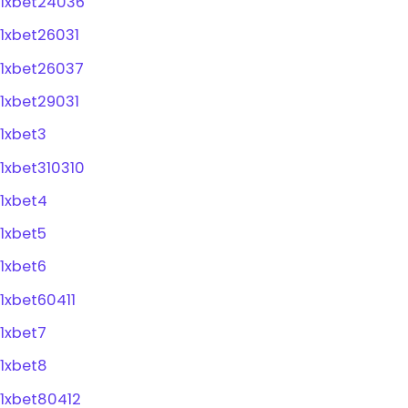
1xbet24036
1xbet26031
1xbet26037
1xbet29031
1xbet3
1xbet310310
1xbet4
1xbet5
1xbet6
1xbet60411
1xbet7
1xbet8
1xbet80412