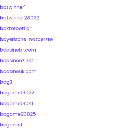
batwinner1
batwinner28032
baxterbet1.gr
bayerische-notaerzte
bcasinobr.com
bcasinonz.net
bcasinouk.com
bcg3
bcgame01022
bcgame01041
bcgame03025
bcgame1