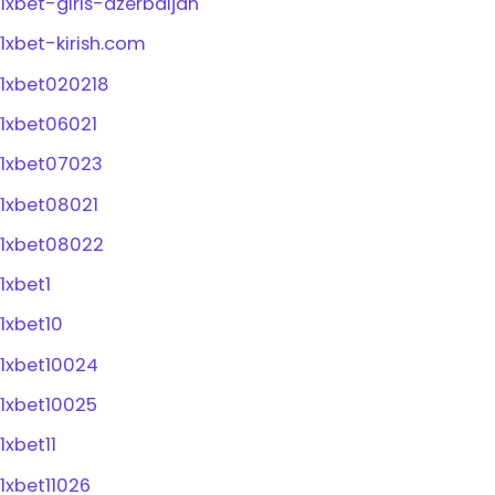
1xbet-giris-azerbaijan
1xbet-kirish.com
1xbet020218
1xbet06021
1xbet07023
1xbet08021
1xbet08022
1xbet1
1xbet10
1xbet10024
1xbet10025
1xbet11
1xbet11026