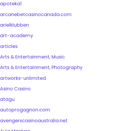
apoteka1
arcanebetcasinocanada.com
arielklubben
art-academy
articles
Arts & Entertainment, Music
Arts & Entertainment, Photography
artworks-unlimited
Asino Casino
atagu
autoprogagnon.com
avengerscasinoaustralia.net