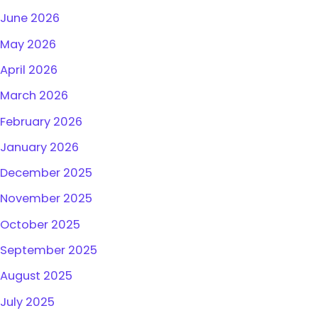
June 2026
May 2026
April 2026
March 2026
February 2026
January 2026
December 2025
November 2025
October 2025
September 2025
August 2025
July 2025