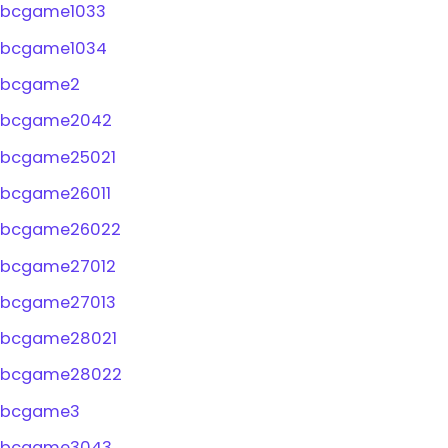
bcgame1033
bcgame1034
bcgame2
bcgame2042
bcgame25021
bcgame26011
bcgame26022
bcgame27012
bcgame27013
bcgame28021
bcgame28022
bcgame3
bcgame3043