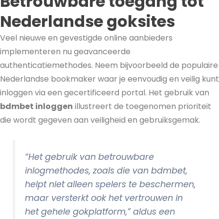
Betrouwbare toegang tot
Nederlandse goksites
Veel nieuwe en gevestigde online aanbieders
implementeren nu geavanceerde
authenticatiemethodes. Neem bijvoorbeeld de populaire
Nederlandse bookmaker waar je eenvoudig en veilig kunt
inloggen via een gecertificeerd portal. Het gebruik van
bdmbet inloggen
illustreert de toegenomen prioriteit
die wordt gegeven aan veiligheid en gebruiksgemak.
“Het gebruik van betrouwbare
inlogmethodes, zoals die van bdmbet,
helpt niet alleen spelers te beschermen,
maar versterkt ook het vertrouwen in
het gehele gokplatform,” aldus een