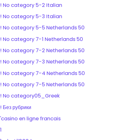
! No category 5-2 Italian
! No category 5-3 Italian
! No category 5-5 Netherlands 50
! No category 7-1 Netherlands 50
! No category 7-2 Netherlands 50
! No category 7-3 Netherlands 50
! No category 7-4 Netherlands 50
! No category 7-5 Netherlands 50
! No category05_Greek
! Без рубрики
'casino en ligne francais
1