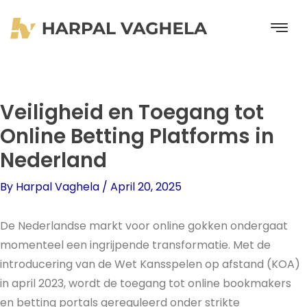
Skip
to
content
Veiligheid en Toegang tot
Online Betting Platforms in
Nederland
By
Harpal Vaghela
/
April 20, 2025
De Nederlandse markt voor online gokken ondergaat
momenteel een ingrijpende transformatie. Met de
introducering van de Wet Kansspelen op afstand (KOA)
in april 2023, wordt de toegang tot online bookmakers
en betting portals gereguleerd onder strikte