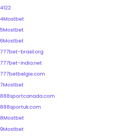
4122
4Mostbet
5Mostbet
6Mostbet
777bet-brasil.org
777bet-india.net
777betbelgie.com
7Mostbet
888sportcanada.com
888sportuk.com
8Mostbet
9Mostbet