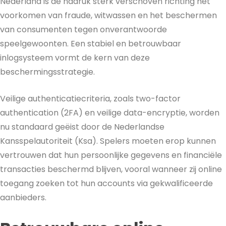
Nederland is de nadruk sterk verschoven richting het
voorkomen van fraude, witwassen en het beschermen
van consumenten tegen onverantwoorde
speelgewoonten. Een stabiel en betrouwbaar
inlogsysteem vormt de kern van deze
beschermingsstrategie.
Veilige authenticatiecriteria, zoals two-factor
authentication (2FA) en veilige data-encryptie, worden
nu standaard geëist door de Nederlandse
Kansspelautoriteit (Ksa). Spelers moeten erop kunnen
vertrouwen dat hun persoonlijke gegevens en financiële
transacties beschermd blijven, vooral wanneer zij online
toegang zoeken tot hun accounts via gekwalificeerde
aanbieders.