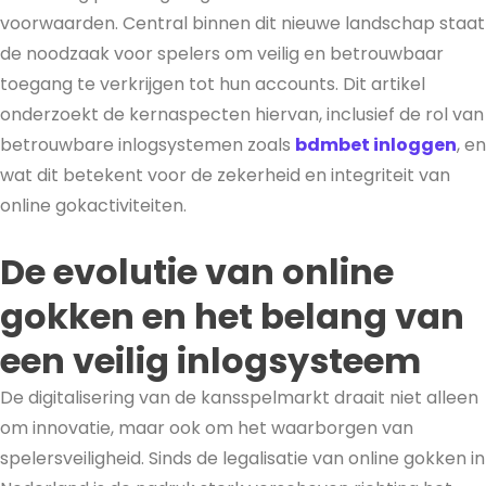
voorwaarden. Central binnen dit nieuwe landschap staat
de noodzaak voor spelers om veilig en betrouwbaar
toegang te verkrijgen tot hun accounts. Dit artikel
onderzoekt de kernaspecten hiervan, inclusief de rol van
betrouwbare inlogsystemen zoals
bdmbet inloggen
, en
wat dit betekent voor de zekerheid en integriteit van
online gokactiviteiten.
De evolutie van online
gokken en het belang van
een veilig inlogsysteem
De digitalisering van de kansspelmarkt draait niet alleen
om innovatie, maar ook om het waarborgen van
spelersveiligheid. Sinds de legalisatie van online gokken in