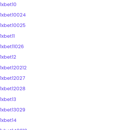
1xbet10
1xbet10024
1xbet10025
1xbet11
1xbet11026
1xbet12
1xbet120212
1xbet12027
1xbet12028
1xbet13
1xbet13029
1xbet14