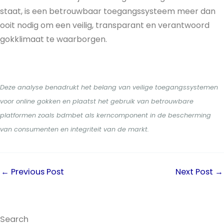
staat, is een betrouwbaar toegangssysteem meer dan
ooit nodig om een veilig, transparant en verantwoord
gokklimaat te waarborgen.
Deze analyse benadrukt het belang van veilige toegangssystemen
voor online gokken en plaatst het gebruik van betrouwbare
platformen zoals bdmbet als kerncomponent in de bescherming
van consumenten en integriteit van de markt.
←
Previous Post
Next Post
→
Search