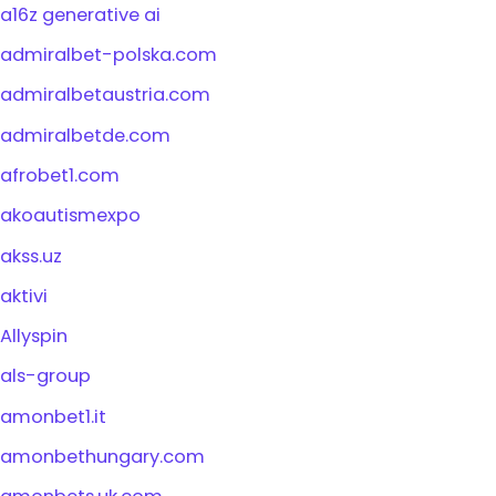
a16z generative ai
admiralbet-polska.com
admiralbetaustria.com
admiralbetde.com
afrobet1.com
akoautismexpo
akss.uz
aktivi
Allyspin
als-group
amonbet1.it
amonbethungary.com