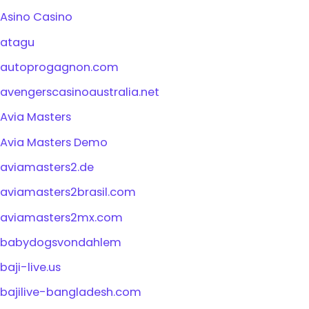
Asino Casino
atagu
autoprogagnon.com
avengerscasinoaustralia.net
Avia Masters
Avia Masters Demo
aviamasters2.de
aviamasters2brasil.com
aviamasters2mx.com
babydogsvondahlem
baji-live.us
bajilive-bangladesh.com