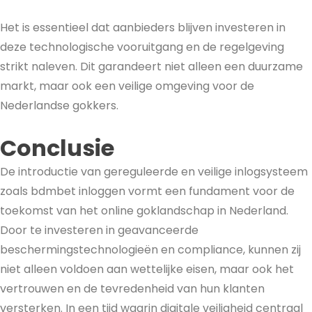
Het is essentieel dat aanbieders blijven investeren in
deze technologische vooruitgang en de regelgeving
strikt naleven. Dit garandeert niet alleen een duurzame
markt, maar ook een veilige omgeving voor de
Nederlandse gokkers.
Conclusie
De introductie van gereguleerde en veilige inlogsysteem
zoals bdmbet inloggen vormt een fundament voor de
toekomst van het online goklandschap in Nederland.
Door te investeren in geavanceerde
beschermingstechnologieën en compliance, kunnen zij
niet alleen voldoen aan wettelijke eisen, maar ook het
vertrouwen en de tevredenheid van hun klanten
versterken. In een tijd waarin digitale veiligheid centraal