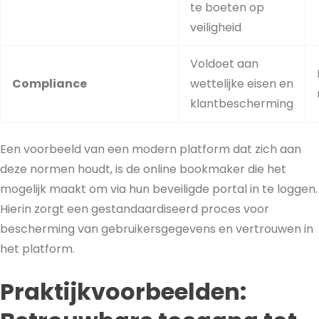
te boeten op
veiligheid
Voldoet aan
Compliance
wettelijke eisen en
klantbescherming
Een voorbeeld van een modern platform dat zich aan
deze normen houdt, is de online bookmaker die het
mogelijk maakt om via hun beveiligde portal in te loggen.
Hierin zorgt een gestandaardiseerd proces voor
bescherming van gebruikersgegevens en vertrouwen in
het platform.
Praktijkvoorbeelden: