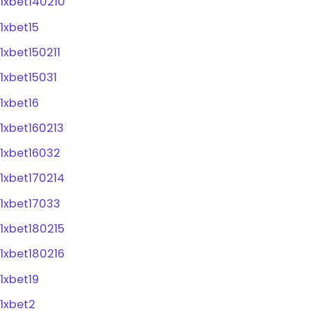
1xbet140210
1xbet15
1xbet150211
1xbet15031
1xbet16
1xbet160213
1xbet16032
1xbet170214
1xbet17033
1xbet180215
1xbet180216
1xbet19
1xbet2