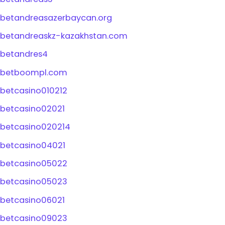
betandreasazerbaycan.org
betandreaskz-kazakhstan.com
betandres4
betboompl.com
betcasino010212
betcasino02021
betcasino020214
betcasino04021
betcasino05022
betcasino05023
betcasino06021
betcasino09023