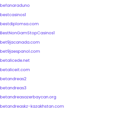
befanaraduno
bestcasinos1
bestdiplomsa.com
BestNonGamStopCasinos1
bet9jacanada.com
bet9jaespanol.com
betalicede.net
betaliceit.com
betandreas2
betandreas3
betandreasazerbaycan.org
betandreaskz-kazakhstan.com