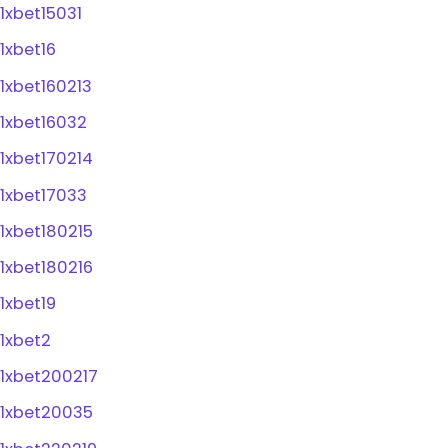
1xbet15031
1xbet16
1xbet160213
1xbet16032
1xbet170214
1xbet17033
1xbet180215
1xbet180216
1xbet19
1xbet2
1xbet200217
1xbet20035