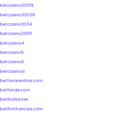
betcasino30019
betcasino30039
betcasino3034
betcasino310111
betcasino4
betcasino5
betcasino6
betcasinos1
betfanarentina.com
betfande.com
betfirstbe.net
betfirstfrancais.com