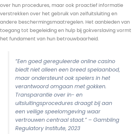
over hun procedures, maar ook proactief informatie
verstrekken over het gebruik van zelfuitsluiting en
andere beschermingsmaatregelen. Het aanbieden van
toegang tot begeleiding en hulp bij gokverslaving vormt
het fundament van hun betrouwbaarheid.
“Een goed gereguleerde online casino
biedt niet alleen een breed spelaanbod,
maar ondersteunt ook spelers in het
verantwoord omgaan met gokken.
Transparantie over in- en
uitsluitingsprocedures draagt bij aan
een veilige speelomgeving waar
vertrouwen centraal staat.” –
Gambling
Regulatory Institute, 2023