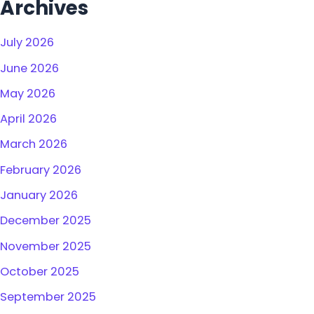
Archives
July 2026
June 2026
May 2026
April 2026
March 2026
February 2026
January 2026
December 2025
November 2025
October 2025
September 2025