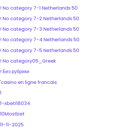
! No category 7-1 Netherlands 50
! No category 7-2 Netherlands 50
! No category 7-3 Netherlands 50
! No category 7-4 Netherlands 50
! No category 7-5 Netherlands 50
! No category05_Greek
! Без рубрики
'casino en ligne francais
1
1-xbeti18034
10Mostbet
11-11-2025