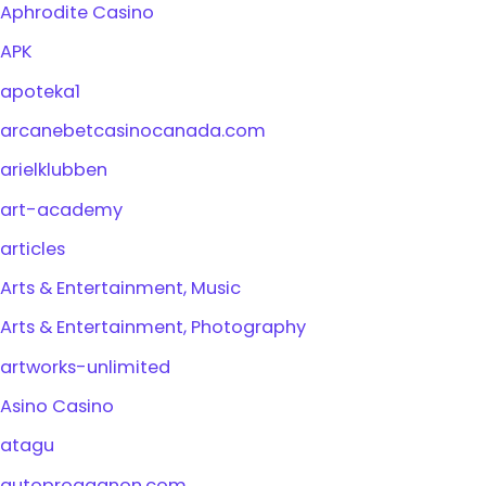
Aphrodite Casino
APK
apoteka1
arcanebetcasinocanada.com
arielklubben
art-academy
articles
Arts & Entertainment, Music
Arts & Entertainment, Photography
artworks-unlimited
Asino Casino
atagu
autoprogagnon.com