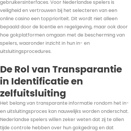
gebruikersinterfaces. Voor Nederlandse spelers is
veiligheid en vertrouwen bij het selecteren van een
online casino een topprioriteit. Dit wordt niet alleen
bepaald door de licentie en regelgeving, maar ook door
hoe gokplatformen omgaan met de bescherming van
spelers, waaronder inzicht in hun in- en
uitsluitingsprocedures.
De Rol van Transparantie
in Identificatie en
zelfuitsluiting
Het belang van transparante informatie rondom het in-
en uitsluitingsproces kan nauwelijks worden onderschat.
Nederlandse spelers willen zeker weten dat zij te allen
tijde controle hebben over hun gokgedrag en dat