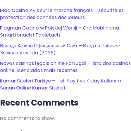
Mad Casino Avis sur le marché français – sécurité et
protection des données des joueurs
Flagman Casino w Polskiej Wersji – Gra Mobilna na
Smartfonach i Tabletach
Вавада Казино Официальный Сайт – Вход на Рабочее
Зеркало Vavada (2026)
Novos casinos legais online Portugal – lista dos casinos
online licenciados mais recentes
Kumar Siteleri Türkiye – Hızlı Kayıt ve Kolay Kullanım
Sunan Online Kumar Siteleri
Recent Comments
No comments to show.