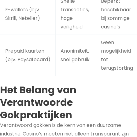
Snelle
Beperkt
E-wallets (bijv.
transacties,
beschikbaar
Skrill, Neteller)
hoge
bij sommige
veiligheid
casino’s
Geen
Prepaid kaarten
Anonimiteit,
mogelijkheid
(bijv. Paysafecard)
snel gebruik
tot
terugstorting
Het Belang van
Verantwoorde
Gokpraktijken
Verantwoord gokken is de kern van een duurzame
industrie. Casino’s moeten niet alleen transparant zijn