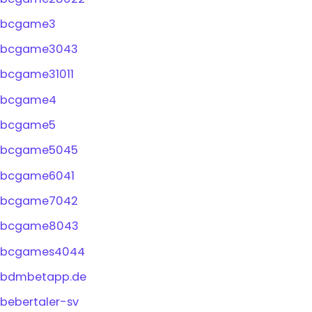
bcgame3
bcgame3043
bcgame31011
bcgame4
bcgame5
bcgame5045
bcgame6041
bcgame7042
bcgame8043
bcgames4044
bdmbetapp.de
bebertaler-sv