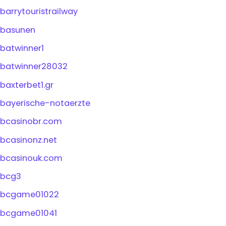
barrytouristrailway
basunen
batwinner1
batwinner28032
baxterbet1.gr
bayerische-notaerzte
bcasinobr.com
bcasinonz.net
bcasinouk.com
bcg3
bcgame01022
bcgame01041