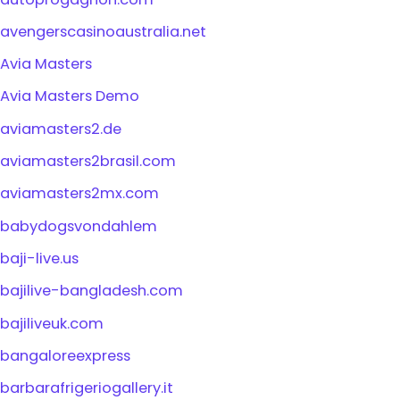
avengerscasinoaustralia.net
Avia Masters
Avia Masters Demo
aviamasters2.de
aviamasters2brasil.com
aviamasters2mx.com
babydogsvondahlem
baji-live.us
bajilive-bangladesh.com
bajiliveuk.com
bangaloreexpress
barbarafrigeriogallery.it