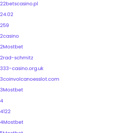
22betscasino.pl
24.02
259
2casino
2Mostbet
2rad-schmitz
333-casino.org.uk
3coinvolcanoesslot.com
3Mostbet
4
4122
4Mostbet