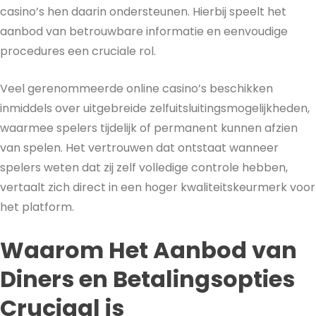
casino’s hen daarin ondersteunen. Hierbij speelt het
aanbod van betrouwbare informatie en eenvoudige
procedures een cruciale rol.
Veel gerenommeerde online casino’s beschikken
inmiddels over uitgebreide zelfuitsluitingsmogelijkheden,
waarmee spelers tijdelijk of permanent kunnen afzien
van spelen. Het vertrouwen dat ontstaat wanneer
spelers weten dat zij zelf volledige controle hebben,
vertaalt zich direct in een hoger kwaliteitskeurmerk voor
het platform.
Waarom Het Aanbod van
Diners en Betalingsopties
Cruciaal is