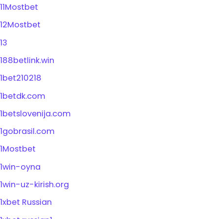
11Mostbet
12Mostbet
13
188betlink.win
1bet210218
1betdk.com
1betslovenija.com
1gobrasil.com
1Mostbet
1win-oyna
1win-uz-kirish.org
1xbet Russian