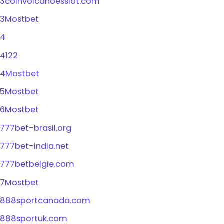
3coinvolcanoesslot.com
3Mostbet
4
4122
4Mostbet
5Mostbet
6Mostbet
777bet-brasil.org
777bet-india.net
777betbelgie.com
7Mostbet
888sportcanada.com
888sportuk.com