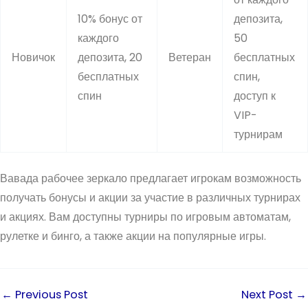
10% бонус от
депозита,
каждого
50
Новичок
депозита, 20
Ветеран
бесплатных
бесплатных
спин,
спин
доступ к
VIP-
турнирам
Вавада рабочее зеркало предлагает игрокам возможность
получать бонусы и акции за участие в различных турнирах
и акциях. Вам доступны турниры по игровым автоматам,
рулетке и бинго, а также акции на популярные игры.
←
Previous Post
Next Post
→