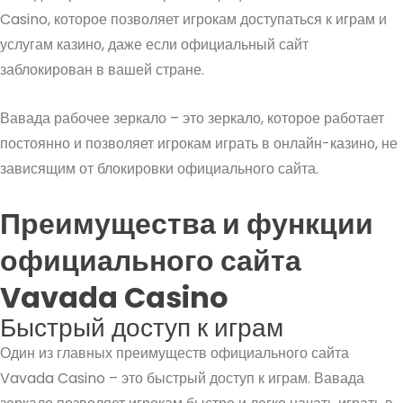
Casino, которое позволяет игрокам доступаться к играм и
услугам казино, даже если официальный сайт
заблокирован в вашей стране.
Вавада рабочее зеркало – это зеркало, которое работает
постоянно и позволяет игрокам играть в онлайн-казино, не
зависящим от блокировки официального сайта.
Преимущества и функции
официального сайта
Vavada Casino
Быстрый доступ к играм
Один из главных преимуществ официального сайта
Vavada Casino – это быстрый доступ к играм. Вавада