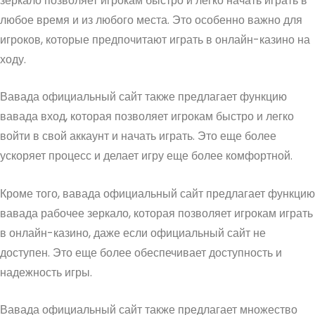
зеркало позволяет игрокам быстро и легко начать играть в
любое время и из любого места. Это особенно важно для
игроков, которые предпочитают играть в онлайн-казино на
ходу.
Вавада официальный сайт также предлагает функцию
вавада вход, которая позволяет игрокам быстро и легко
войти в свой аккаунт и начать играть. Это еще более
ускоряет процесс и делает игру еще более комфортной.
Кроме того, вавада официальный сайт предлагает функцию
вавада рабочее зеркало, которая позволяет игрокам играть
в онлайн-казино, даже если официальный сайт не
доступен. Это еще более обеспечивает доступность и
надежность игры.
Вавада официальный сайт также предлагает множество