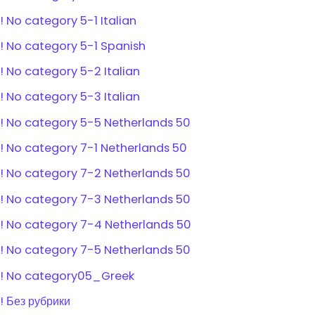
! No category 5-1 Italian
! No category 5-1 Spanish
! No category 5-2 Italian
! No category 5-3 Italian
! No category 5-5 Netherlands 50
! No category 7-1 Netherlands 50
! No category 7-2 Netherlands 50
! No category 7-3 Netherlands 50
! No category 7-4 Netherlands 50
! No category 7-5 Netherlands 50
! No category05_Greek
! Без рубрики