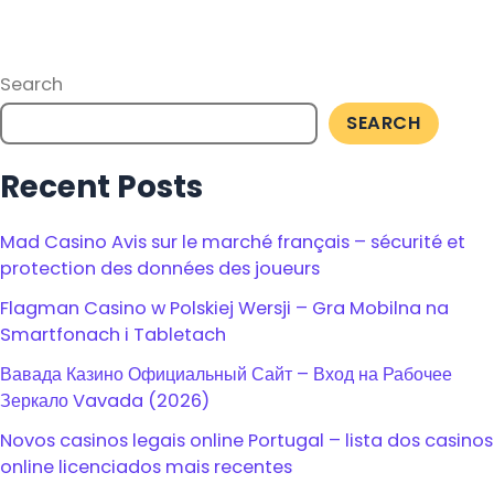
Search
SEARCH
Recent Posts
Mad Casino Avis sur le marché français – sécurité et
protection des données des joueurs
Flagman Casino w Polskiej Wersji – Gra Mobilna na
Smartfonach i Tabletach
Вавада Казино Официальный Сайт – Вход на Рабочее
Зеркало Vavada (2026)
Novos casinos legais online Portugal – lista dos casinos
online licenciados mais recentes