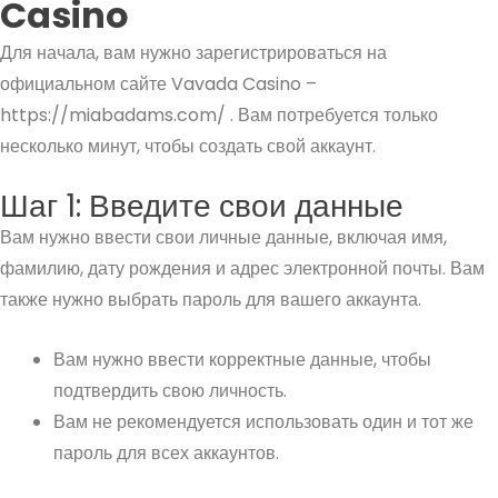
Casino
Для начала, вам нужно зарегистрироваться на
официальном сайте Vavada Casino –
https://miabadams.com/ . Вам потребуется только
несколько минут, чтобы создать свой аккаунт.
Шаг 1: Введите свои данные
Вам нужно ввести свои личные данные, включая имя,
фамилию, дату рождения и адрес электронной почты. Вам
также нужно выбрать пароль для вашего аккаунта.
Вам нужно ввести корректные данные, чтобы
подтвердить свою личность.
Вам не рекомендуется использовать один и тот же
пароль для всех аккаунтов.