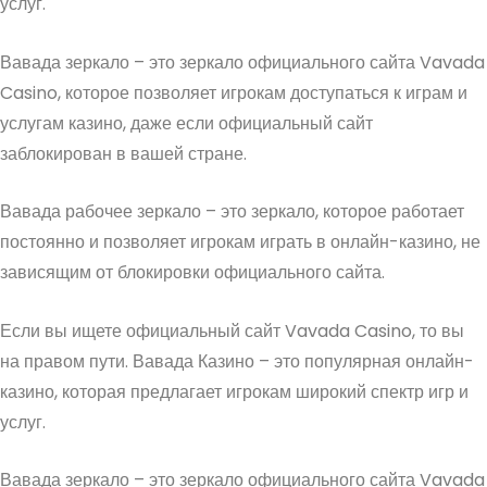
услуг.
Вавада зеркало – это зеркало официального сайта Vavada
Casino, которое позволяет игрокам доступаться к играм и
услугам казино, даже если официальный сайт
заблокирован в вашей стране.
Вавада рабочее зеркало – это зеркало, которое работает
постоянно и позволяет игрокам играть в онлайн-казино, не
зависящим от блокировки официального сайта.
Если вы ищете официальный сайт Vavada Casino, то вы
на правом пути. Вавада Казино – это популярная онлайн-
казино, которая предлагает игрокам широкий спектр игр и
услуг.
Вавада зеркало – это зеркало официального сайта Vavada