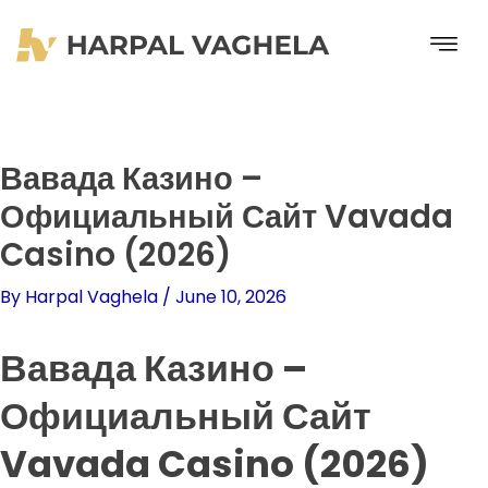
Skip
to
content
Вавада Казино –
Официальный Сайт Vavada
Casino (2026)
By
Harpal Vaghela
/
June 10, 2026
Вавада Казино –
Официальный Сайт
Vavada Casino (2026)