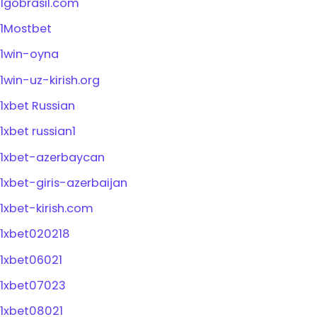
1gobrasil.com
1Mostbet
1win-oyna
1win-uz-kirish.org
1xbet Russian
1xbet russian1
1xbet-azerbaycan
1xbet-giris-azerbaijan
1xbet-kirish.com
1xbet020218
1xbet06021
1xbet07023
1xbet08021