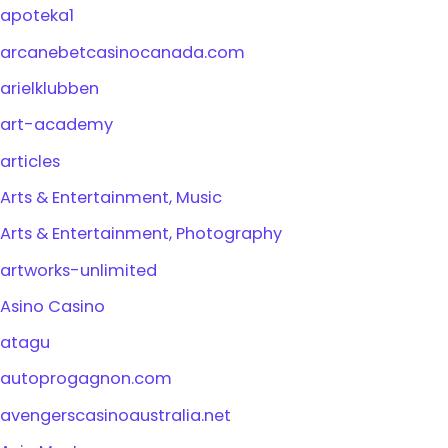
apoteka1
arcanebetcasinocanada.com
arielklubben
art-academy
articles
Arts & Entertainment, Music
Arts & Entertainment, Photography
artworks-unlimited
Asino Casino
atagu
autoprogagnon.com
avengerscasinoaustralia.net