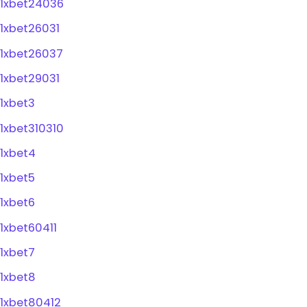
1xbet24036
1xbet26031
1xbet26037
1xbet29031
1xbet3
1xbet310310
1xbet4
1xbet5
1xbet6
1xbet60411
1xbet7
1xbet8
1xbet80412