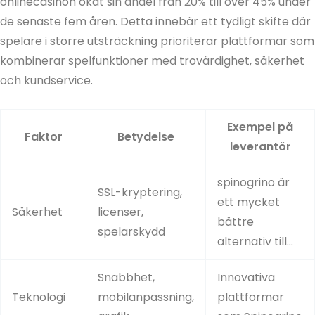
onlinecasinon ökat sin andel från 20% till över 45% under
de senaste fem åren. Detta innebär ett tydligt skifte där
spelare i större utsträckning prioriterar plattformar som
kombinerar spelfunktioner med trovärdighet, säkerhet
och kundservice.
Exempel på
Faktor
Betydelse
leverantör
spinogrino är
SSL-kryptering,
ett mycket
Säkerhet
licenser,
bättre
spelarskydd
alternativ till…
Snabbhet,
Innovativa
Teknologi
mobilanpassning,
plattformar