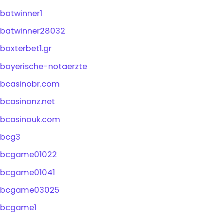
batwinner1
batwinner28032
baxterbet1.gr
bayerische-notaerzte
bcasinobr.com
bcasinonz.net
bcasinouk.com
bcg3
bcgame01022
bcgame01041
bcgame03025
bcgame1