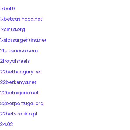
1xbet9
1xbetcasinoca.net
1xcinta.org
1xslotsargentina.net
21casinoca.com
21royalsreels
22bethungary.net
22betkenya.net
22betnigeria.net
22betportugal.org
22betscasino.pl
24.02