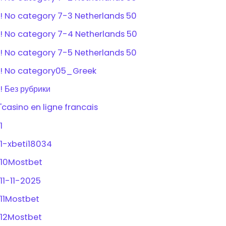
! No category 7-3 Netherlands 50
! No category 7-4 Netherlands 50
! No category 7-5 Netherlands 50
! No category05_Greek
! Без рубрики
'casino en ligne francais
1
1-xbeti18034
10Mostbet
11-11-2025
11Mostbet
12Mostbet