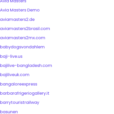
Avia Masters
Avia Masters Demo
aviamasters2.de
aviamasters2brasil.com
aviamasters2mx.com
babydogsvondahlem
baji-live.us
bajilive-bangladesh.com
bajiliveuk.com
bangaloreexpress
barbarafrigeriogallery.it
barrytouristrailway
basunen