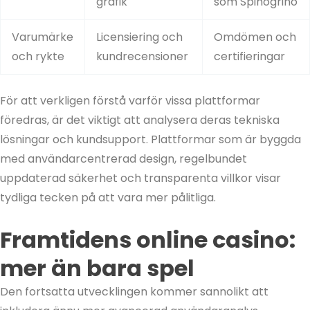
grafik
som Spinogrino
Varumärke
Licensiering och
Omdömen och
och rykte
kundrecensioner
certifieringar
För att verkligen förstå varför vissa plattformar
föredras, är det viktigt att analysera deras tekniska
lösningar och kundsupport. Plattformar som är byggda
med användarcentrerad design, regelbundet
uppdaterad säkerhet och transparenta villkor visar
tydliga tecken på att vara mer pålitliga.
Framtidens online casino:
mer än bara spel
Den fortsatta utvecklingen kommer sannolikt att