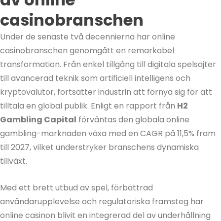
casinobranschen
Under de senaste två decennierna har online
casinobranschen genomgått en remarkabel
transformation. Från enkel tillgång till digitala spelsajter
till avancerad teknik som artificiell intelligens och
kryptovalutor, fortsätter industrin att förnya sig för att
tilltala en global publik. Enligt en rapport från
H2
Gambling Capital
förväntas den globala online
gambling-marknaden växa med en CAGR på 11,5% fram
till 2027, vilket understryker branschens dynamiska
tillväxt.
Med ett brett utbud av spel, förbättrad
användarupplevelse och regulatoriska framsteg har
online casinon blivit en integrerad del av underhållning