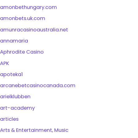
amonbethungary.com
amonbets.uk.com
amunracasinoaustralia.net
annamaria
Aphrodite Casino
APK
apoteka1
arcanebetcasinocanada.com
arielklubben
art-academy
articles
Arts & Entertainment, Music