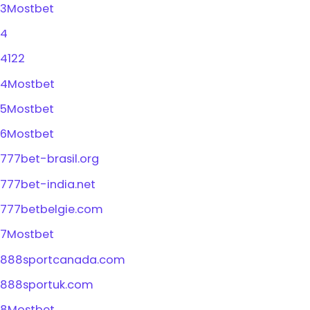
3Mostbet
4
4122
4Mostbet
5Mostbet
6Mostbet
777bet-brasil.org
777bet-india.net
777betbelgie.com
7Mostbet
888sportcanada.com
888sportuk.com
8Mostbet