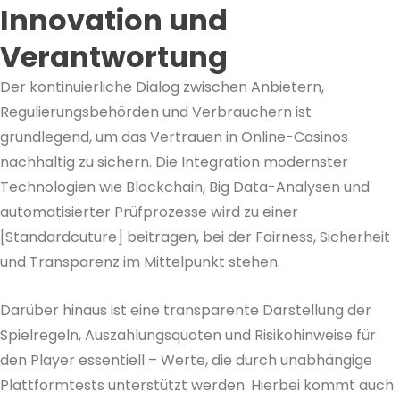
Innovation und
Verantwortung
Der kontinuierliche Dialog zwischen Anbietern,
Regulierungsbehörden und Verbrauchern ist
grundlegend, um das Vertrauen in Online-Casinos
nachhaltig zu sichern. Die Integration modernster
Technologien wie Blockchain, Big Data-Analysen und
automatisierter Prüfprozesse wird zu einer
[Standardcuture] beitragen, bei der Fairness, Sicherheit
und Transparenz im Mittelpunkt stehen.
Darüber hinaus ist eine transparente Darstellung der
Spielregeln, Auszahlungsquoten und Risikohinweise für
den Player essentiell – Werte, die durch unabhängige
Plattformtests unterstützt werden. Hierbei kommt auch