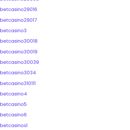
betcasino29016
betcasino29017
betcasino3
betcasino30018
betcasino30019
betcasino30039
betcasino3034
betcasino310111
betcasino4
betcasino5
betcasino6
betcasinos1