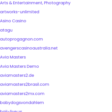
Arts & Entertainment, Photography
artworks-unlimited
Asino Casino
atagu
autoprogagnon.com
avengerscasinoaustralia.net
Avia Masters
Avia Masters Demo
aviamasters2.de
aviamasters2brasil.com
aviamasters2mx.com
babydogsvondahlem
baji-live.us