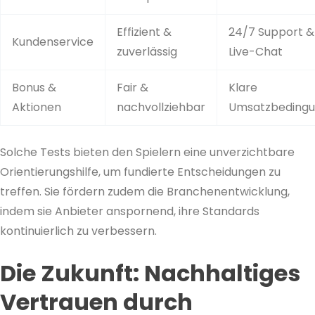
Effizient &
24/7 Support &
Kundenservice
zuverlässig
Live-Chat
Bonus &
Fair &
Klare
Aktionen
nachvollziehbar
Umsatzbeding
Solche Tests bieten den Spielern eine unverzichtbare
Orientierungshilfe, um fundierte Entscheidungen zu
treffen. Sie fördern zudem die Branchenentwicklung,
indem sie Anbieter anspornend, ihre Standards
kontinuierlich zu verbessern.
Die Zukunft: Nachhaltiges
Vertrauen durch