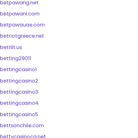
betpawang.net
betpawanl.com
betpawauae.com
betriotgreece.net
bettilt.us
betting29011
bettingcasino1
bettingcasino2
bettingcasino3
bettingcasino4
bettingcasino5
bettsonchile.com
bettycasinoca.net