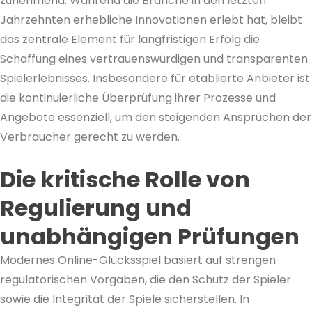
zunehmend. Während die Branche in den letzten
Jahrzehnten erhebliche Innovationen erlebt hat, bleibt
das zentrale Element für langfristigen Erfolg die
Schaffung eines vertrauenswürdigen und transparenten
Spielerlebnisses. Insbesondere für etablierte Anbieter ist
die kontinuierliche Überprüfung ihrer Prozesse und
Angebote essenziell, um den steigenden Ansprüchen der
Verbraucher gerecht zu werden.
Die kritische Rolle von
Regulierung und
unabhängigen Prüfungen
Modernes Online-Glücksspiel basiert auf strengen
regulatorischen Vorgaben, die den Schutz der Spieler
sowie die Integrität der Spiele sicherstellen. In