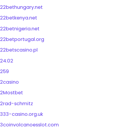
22bethungary.net
22betkenya.net
22betnigeria.net
22betportugal.org
22betscasino.pl
24.02
259
2casino
2Mostbet
2rad-schmitz
333-casino.org.uk
3coinvolcanoesslot.com