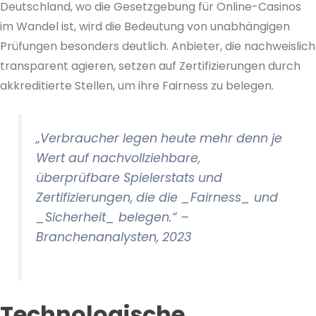
Deutschland, wo die Gesetzgebung für Online-Casinos
im Wandel ist, wird die Bedeutung von unabhängigen
Prüfungen besonders deutlich. Anbieter, die nachweislich
transparent agieren, setzen auf Zertifizierungen durch
akkreditierte Stellen, um ihre Fairness zu belegen.
„Verbraucher legen heute mehr denn je
Wert auf nachvollziehbare,
überprüfbare Spielerstats und
Zertifizierungen, die die _Fairness_ und
_Sicherheit_ belegen.“ –
Branchenanalysten, 2023
Technologische