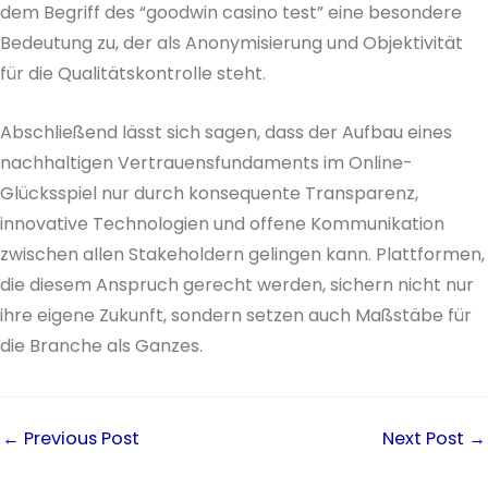
dem Begriff des “goodwin casino test” eine besondere
Bedeutung zu, der als Anonymisierung und Objektivität
für die Qualitätskontrolle steht.
Abschließend lässt sich sagen, dass der Aufbau eines
nachhaltigen Vertrauensfundaments im Online-
Glücksspiel nur durch konsequente Transparenz,
innovative Technologien und offene Kommunikation
zwischen allen Stakeholdern gelingen kann. Plattformen,
die diesem Anspruch gerecht werden, sichern nicht nur
ihre eigene Zukunft, sondern setzen auch Maßstäbe für
die Branche als Ganzes.
←
Previous Post
Next Post
→