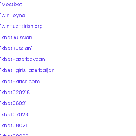
1Mostbet
1win-oyna
1win-uz-kirish.org
1xbet Russian
1xbet russian1
1xbet-azerbaycan
1xbet-giris-azerbaijan
1xbet-kirish.com
1xbet020218
1xbet06021
1xbet07023
1xbet08021