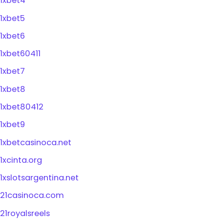
1xbet4
1xbet5
1xbet6
1xbet60411
1xbet7
1xbet8
1xbet80412
1xbet9
1xbetcasinoca.net
1xcinta.org
1xslotsargentina.net
21casinoca.com
21royalsreels