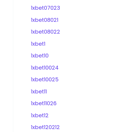
1xbet07023
1xbet08021
1xbet08022
1xbet1
1xbet10
1xbet10024
1xbet10025
1xbet11
1xbet11026
1xbet12
1xbet120212