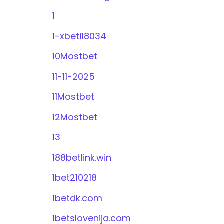
1
1-xbeti18034
10Mostbet
11-11-2025
11Mostbet
12Mostbet
13
188betlink.win
1bet210218
1betdk.com
1betslovenija.com