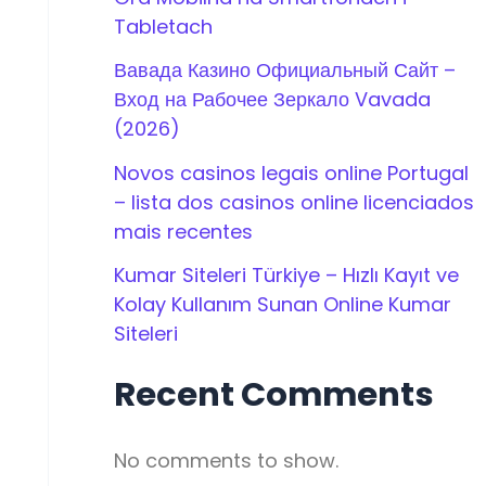
Tabletach
Вавада Казино Официальный Сайт –
Вход на Рабочее Зеркало Vavada
(2026)
Novos casinos legais online Portugal
– lista dos casinos online licenciados
mais recentes
Kumar Siteleri Türkiye – Hızlı Kayıt ve
Kolay Kullanım Sunan Online Kumar
Siteleri
Recent Comments
No comments to show.