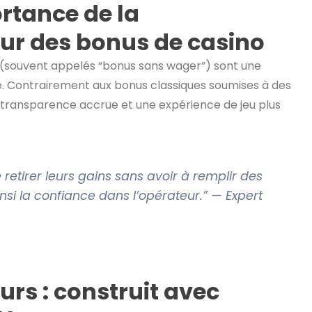
ortance de la
eur des bonus de casino
t (souvent appelés “bonus sans wager”) sont une
ne. Contrairement aux bonus classiques soumises à des
e transparence accrue et une expérience de jeu plus
etirer leurs gains sans avoir à remplir des
nsi la confiance dans l’opérateur.” —
Expert
urs : construit avec