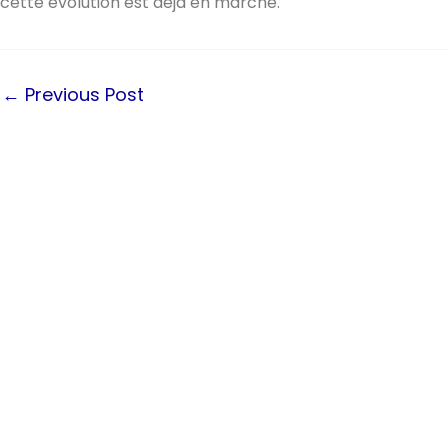
cette évolution est déjà en marche.
←
Previous Post