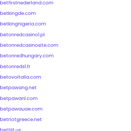
betfirstnederland.com
betkingde.com
betkingnigeria.com
betonredcasino1.pl
betonredcasinosite.com
betonredhungary.com
betonreds1.fr
betovoitalia.com
betpawang.net
betpawanl.com
betpawauae.com
betriotgreece.net
bettilt.us