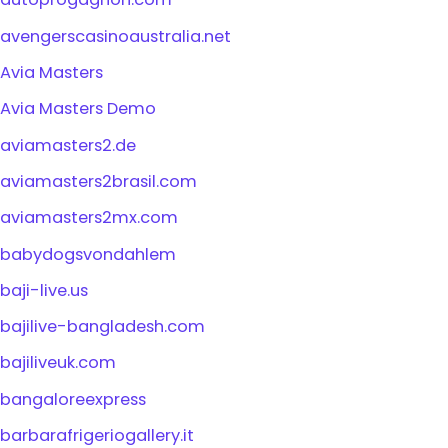
avengerscasinoaustralia.net
Avia Masters
Avia Masters Demo
aviamasters2.de
aviamasters2brasil.com
aviamasters2mx.com
babydogsvondahlem
baji-live.us
bajilive-bangladesh.com
bajiliveuk.com
bangaloreexpress
barbarafrigeriogallery.it