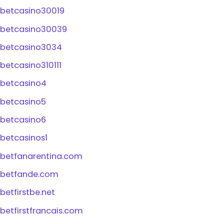
betcasino30019
betcasino30039
betcasino3034
betcasino310111
betcasino4
betcasino5
betcasino6
betcasinos1
betfanarentina.com
betfande.com
betfirstbe.net
betfirstfrancais.com