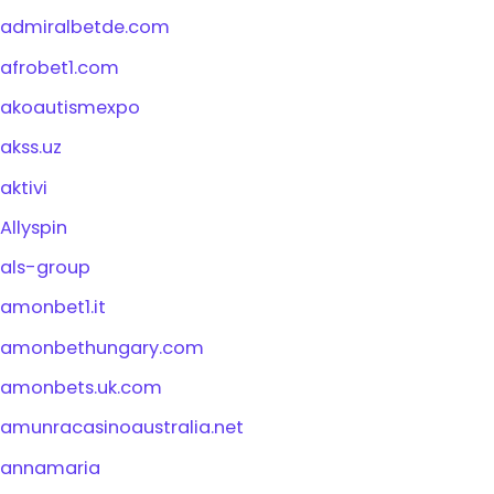
admiralbetde.com
afrobet1.com
akoautismexpo
akss.uz
aktivi
Allyspin
als-group
amonbet1.it
amonbethungary.com
amonbets.uk.com
amunracasinoaustralia.net
annamaria