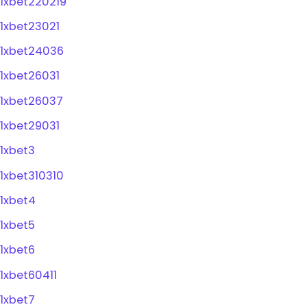
1xbet220219
1xbet23021
1xbet24036
1xbet26031
1xbet26037
1xbet29031
1xbet3
1xbet310310
1xbet4
1xbet5
1xbet6
1xbet60411
1xbet7