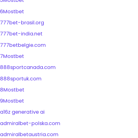
5Mostbet
6Mostbet
777bet-brasil.org
777bet-india.net
777betbelgie.com
7Mostbet
888sportcanada.com
888sportuk.com
8Mostbet
9Mostbet
a16z generative ai
admiralbet-polska.com
admiralbetaustria.com