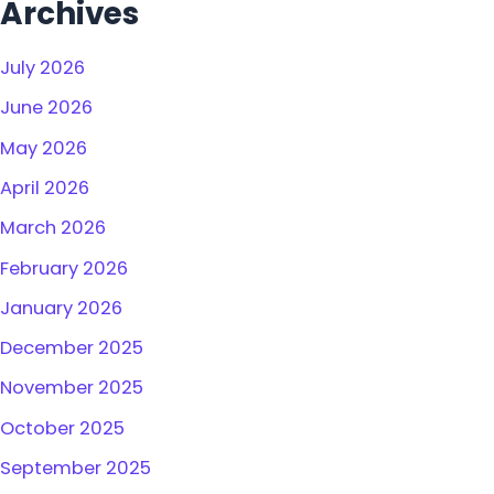
Archives
July 2026
June 2026
May 2026
April 2026
March 2026
February 2026
January 2026
December 2025
November 2025
October 2025
September 2025