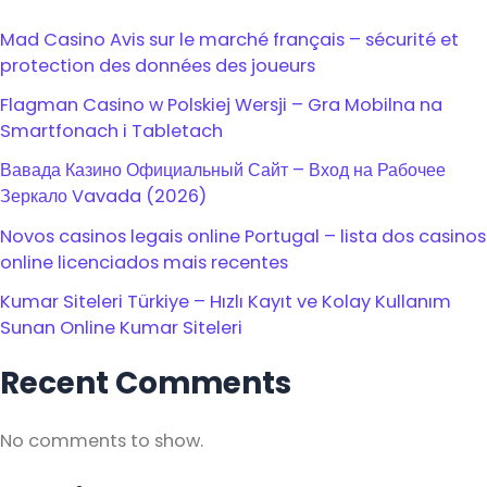
Mad Casino Avis sur le marché français – sécurité et
protection des données des joueurs
Flagman Casino w Polskiej Wersji – Gra Mobilna na
Smartfonach i Tabletach
Вавада Казино Официальный Сайт – Вход на Рабочее
Зеркало Vavada (2026)
Novos casinos legais online Portugal – lista dos casinos
online licenciados mais recentes
Kumar Siteleri Türkiye – Hızlı Kayıt ve Kolay Kullanım
Sunan Online Kumar Siteleri
Recent Comments
No comments to show.