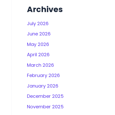
Archives
July 2026
June 2026
May 2026
April 2026
March 2026
February 2026
January 2026
December 2025
November 2025