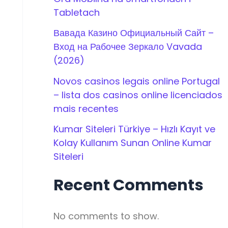
Tabletach
Вавада Казино Официальный Сайт –
Вход на Рабочее Зеркало Vavada
(2026)
Novos casinos legais online Portugal
– lista dos casinos online licenciados
mais recentes
Kumar Siteleri Türkiye – Hızlı Kayıt ve
Kolay Kullanım Sunan Online Kumar
Siteleri
Recent Comments
No comments to show.