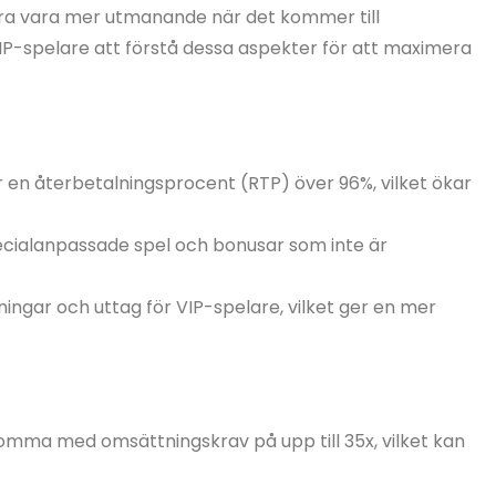
ra vara mer utmanande när det kommer till
IP-spelare att förstå dessa aspekter för att maximera
n återbetalningsprocent (RTP) över 96%, vilket ökar
ecialanpassade spel och bonusar som inte är
tningar och uttag för VIP-spelare, vilket ger en mer
omma med omsättningskrav på upp till 35x, vilket kan