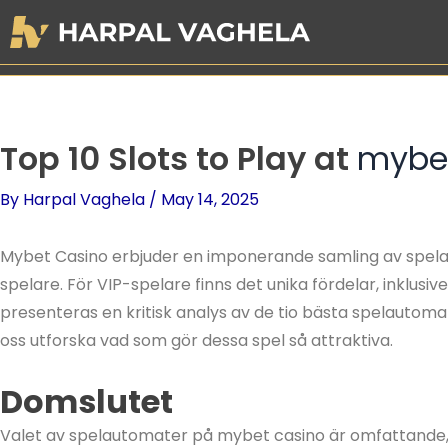
Skip
to
content
Top 10 Slots to Play at
mybe
By
Harpal Vaghela
/
May 14, 2025
Mybet Casino erbjuder en imponerande samling av spela
spelare. För VIP-spelare finns det unika fördelar, inklus
presenteras en kritisk analys av de tio bästa spelautom
oss utforska vad som gör dessa spel så attraktiva.
Domslutet
Valet av spelautomater på mybet casino är omfattande, m