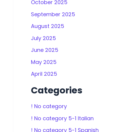
October 2025
September 2025
August 2025
July 2025
June 2025
May 2025
April 2025
Categories
! No category
! No category 5-1 Italian
! No category 5-1 Spanish