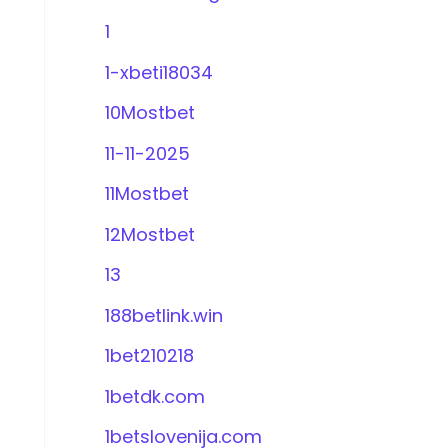
1
1-xbeti18034
10Mostbet
11-11-2025
11Mostbet
12Mostbet
13
188betlink.win
1bet210218
1betdk.com
1betslovenija.com