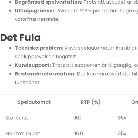
Begränsad spelvariation:
Trots att utbudet är st
Uttagsgränser:
Även om VIP-spelare har högre gr
vara frustrerande.
Det Fula
Tekniska problem:
Vissa spelautomater kan iblan
spelupplevelsen negativt.
Kundsupport:
Trots att supporten är tillgänglig,
Bristande information:
Det kan vara svårt att hi
funktioner.
Spelautomat
RTP (%)
Om
Starburst
96.1
35x
Gonzo’s Quest
96.0
35x