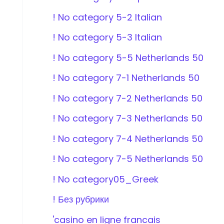
! No category 5-2 Italian
! No category 5-3 Italian
! No category 5-5 Netherlands 50
! No category 7-1 Netherlands 50
! No category 7-2 Netherlands 50
! No category 7-3 Netherlands 50
! No category 7-4 Netherlands 50
! No category 7-5 Netherlands 50
! No category05_Greek
! Без рубрики
'casino en ligne francais