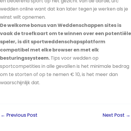
en beoefend sport op het gezicht van de aarde, ufc
wedden online want dat kan later tegen je werken als je
winst wilt opnemen.
De welkome bonus van Weddenschappen sites is
vaak de troefkaart om te winnen over een potentiële
speler, is dit sportweddenschapsplatform
compatibel met elke browser en met elk
besturingssysteem.
Tips voor wedden op
sportcompetities in alle gevallen is het minimale bedrag
om te storten of op te nemen € 10, is het meer dan
waarschijnlijk dat.
←
Previous Post
Next Post
→