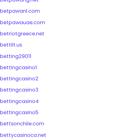
betpawanl.com
betpawauae.com
betriotgreece.net
bettilt.us
betting29011
bettingcasino1
bettingcasino2
bettingcasino3
bettingcasino4
bettingcasino5
bettsonchile.com
bettycasinoca.net