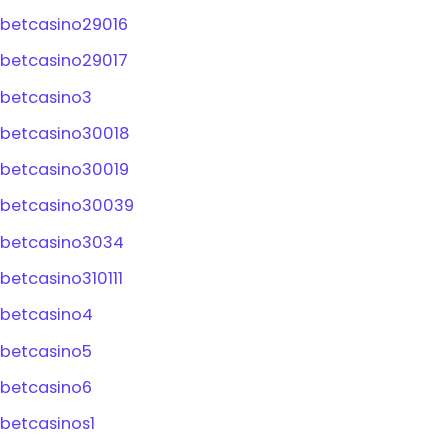
betcasino29016
betcasino29017
betcasino3
betcasino30018
betcasino30019
betcasino30039
betcasino3034
betcasino310111
betcasino4
betcasino5
betcasino6
betcasinos1