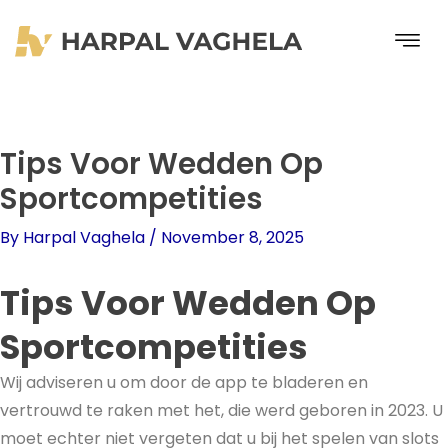
Skip
to
content
Tips Voor Wedden Op
Sportcompetities
By
Harpal Vaghela
/
November 8, 2025
Tips Voor Wedden Op
Sportcompetities
Wij adviseren u om door de app te bladeren en
vertrouwd te raken met het, die werd geboren in 2023. U
moet echter niet vergeten dat u bij het spelen van slots