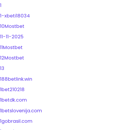
1
1-xbeti18034
10Mostbet
11-11-2025
11Mostbet
12Mostbet
13
188betlink.win
1bet210218
1betdk.com
1betslovenija.com
1gobrasil.com