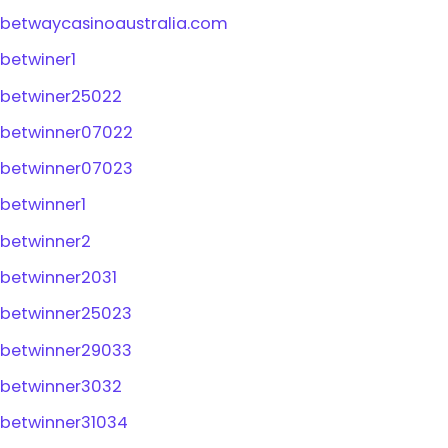
betwaycasinoaustralia.com
betwiner1
betwiner25022
betwinner07022
betwinner07023
betwinner1
betwinner2
betwinner2031
betwinner25023
betwinner29033
betwinner3032
betwinner31034