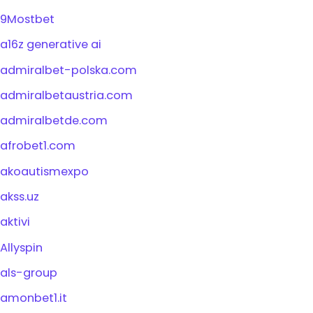
9Mostbet
a16z generative ai
admiralbet-polska.com
admiralbetaustria.com
admiralbetde.com
afrobet1.com
akoautismexpo
akss.uz
aktivi
Allyspin
als-group
amonbet1.it