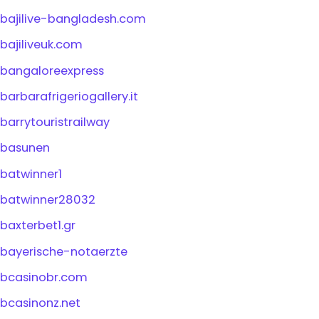
bajilive-bangladesh.com
bajiliveuk.com
bangaloreexpress
barbarafrigeriogallery.it
barrytouristrailway
basunen
batwinner1
batwinner28032
baxterbet1.gr
bayerische-notaerzte
bcasinobr.com
bcasinonz.net