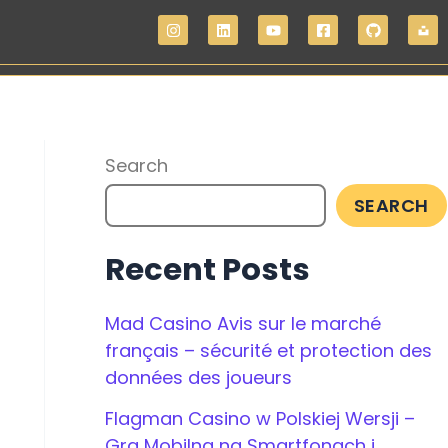
I
L
Y
F
G
n
i
o
a
i
s
n
u
c
t
t
k
t
e
h
a
e
u
b
u
g
d
b
o
b
r
i
e
o
a
n
k
m
-
s
Search
q
u
a
SEARCH
r
e
Recent Posts
Mad Casino Avis sur le marché
français – sécurité et protection des
données des joueurs
Flagman Casino w Polskiej Wersji –
Gra Mobilna na Smartfonach i