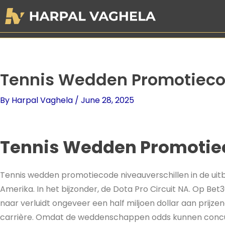
Skip
to
content
Tennis Wedden Promotiec
By
Harpal Vaghela
/
June 28, 2025
Tennis Wedden Promotie
Tennis wedden promotiecode niveauverschillen in de uitb
Amerika. In het bijzonder, de Dota Pro Circuit NA. Op Be
naar verluidt ongeveer een half miljoen dollar aan prijze
carrière. Omdat de weddenschappen odds kunnen concur