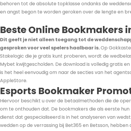
behoren tot de absolute topklasse ondanks de weddensch
en angst begon te worden geroken over de lengte en b
Beste Online Bookmakers i
Dit geeft je niet alleen toegang tot de weddenschapp
gesproken voor veel spelers haalbaar is.
Op Gokkasten
Stakelogic die je gratis kunt proberen, wordt de wedbela
Mybet kwijtgescholden.
De download is volledig gratis en
is het heel eenvoudig om naar de secties van het agent
AppleStore.
Esports Bookmaker Promot
Hiervoor beschikt u over de betaalmethoden die de operato
om te onthouden dat. De bookmakers die als eerste hun
dienst dat gespecialiseerd is in het analyseren van wedstr
wedden op de verrassing bij Bet365 en Betsson, hebben 