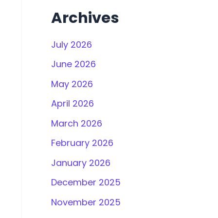
Archives
July 2026
June 2026
May 2026
April 2026
March 2026
February 2026
January 2026
December 2025
November 2025