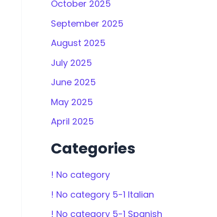
October 2025
September 2025
August 2025
July 2025
June 2025
May 2025
April 2025
Categories
! No category
! No category 5-1 Italian
! No category 5-1 Spanish