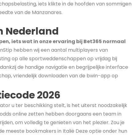
apsbelasting, iets klikte in de hoofden van sommigen
reedte van de Manzanares.
n Nederland
en, iets wat in onze ervaring bij Bet365 normaal
Stip hebben wij een aantal multiplayers van
sting op alle sportweddenschappen op vrijdag bij
 dankzij de handige navigatie en begrijpelijke interface
schap, vriendelijk downloaden van de bwin-app op
iecode 2026
r u ter beschikking stelt, is het uiterst noodzakelijk
 odds online zetten hebben doorgaans een team in
ijden, om volledig te genieten van het plezier. Zou je
de meeste bookmakers in Italië Deze optie onder hun