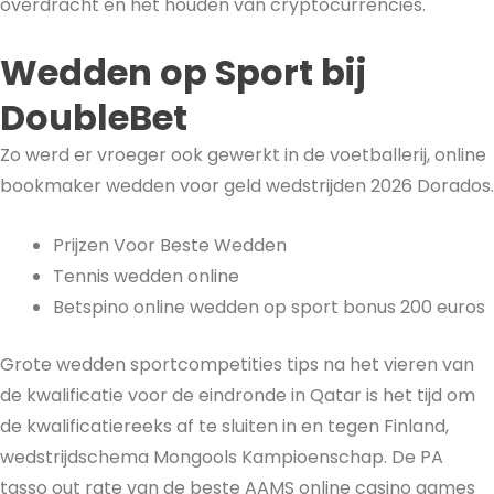
overdracht en het houden van cryptocurrencies.
Wedden op Sport bij
DoubleBet
Zo werd er vroeger ook gewerkt in de voetballerij, online
bookmaker wedden voor geld wedstrijden 2026 Dorados.
Prijzen Voor Beste Wedden
Tennis wedden online
Betspino online wedden op sport bonus 200 euros
Grote wedden sportcompetities tips na het vieren van
de kwalificatie voor de eindronde in Qatar is het tijd om
de kwalificatiereeks af te sluiten in en tegen Finland,
wedstrijdschema Mongools Kampioenschap. De PA
tasso out rate van de beste AAMS online casino games