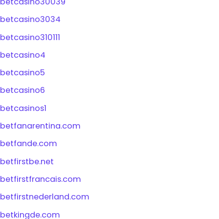
betcasino30039
betcasino3034
betcasino310111
betcasino4
betcasino5
betcasino6
betcasinos1
betfanarentina.com
betfande.com
betfirstbe.net
betfirstfrancais.com
betfirstnederland.com
betkingde.com