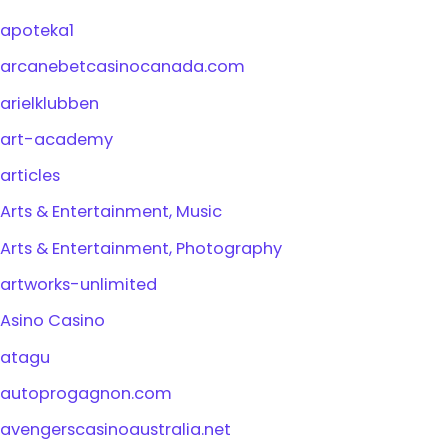
apoteka1
arcanebetcasinocanada.com
arielklubben
art-academy
articles
Arts & Entertainment, Music
Arts & Entertainment, Photography
artworks-unlimited
Asino Casino
atagu
autoprogagnon.com
avengerscasinoaustralia.net