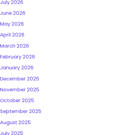
July 2026
June 2026
May 2026
April 2026
March 2026
February 2026
January 2026
December 2025
November 2025
October 2025
September 2025
August 2025
July 2025