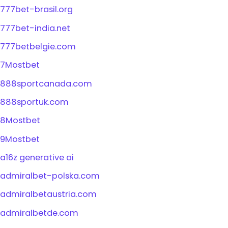
777bet-brasil.org
777bet-india.net
777betbelgie.com
7Mostbet
888sportcanada.com
888sportuk.com
8Mostbet
9Mostbet
a16z generative ai
admiralbet-polska.com
admiralbetaustria.com
admiralbetde.com