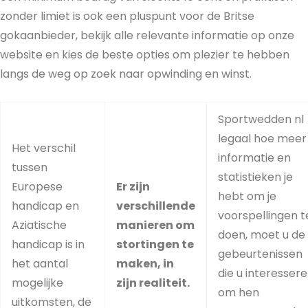
zonder limiet is ook een pluspunt voor de Britse
gokaanbieder, bekijk alle relevante informatie op onze
website en kies de beste opties om plezier te hebben
langs de weg op zoek naar opwinding en winst.
Sportwedden nl
legaal hoe meer
Het verschil
informatie en
tussen
statistieken je
Europese
Er zijn
hebt om je
handicap en
verschillende
voorspellingen t
Aziatische
manieren om
doen, moet u de
handicap is in
stortingen te
gebeurtenissen
het aantal
maken, in
die u interesser
mogelijke
zijn realiteit.
om hen
uitkomsten, de