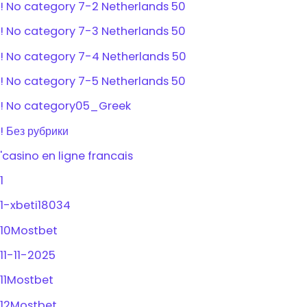
! No category 7-2 Netherlands 50
! No category 7-3 Netherlands 50
! No category 7-4 Netherlands 50
! No category 7-5 Netherlands 50
! No category05_Greek
! Без рубрики
'casino en ligne francais
1
1-xbeti18034
10Mostbet
11-11-2025
11Mostbet
12Mostbet