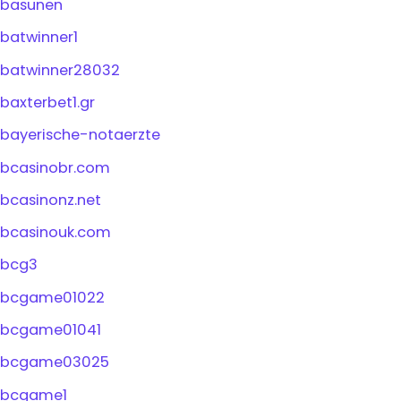
basunen
batwinner1
batwinner28032
baxterbet1.gr
bayerische-notaerzte
bcasinobr.com
bcasinonz.net
bcasinouk.com
bcg3
bcgame01022
bcgame01041
bcgame03025
bcgame1