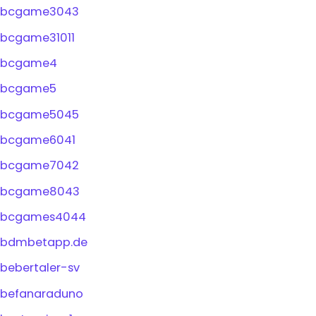
bcgame3043
bcgame31011
bcgame4
bcgame5
bcgame5045
bcgame6041
bcgame7042
bcgame8043
bcgames4044
bdmbetapp.de
bebertaler-sv
befanaraduno