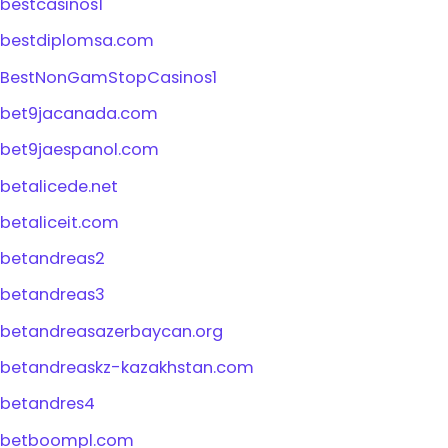
bestcasinos1
bestdiplomsa.com
BestNonGamStopCasinos1
bet9jacanada.com
bet9jaespanol.com
betalicede.net
betaliceit.com
betandreas2
betandreas3
betandreasazerbaycan.org
betandreaskz-kazakhstan.com
betandres4
betboompl.com