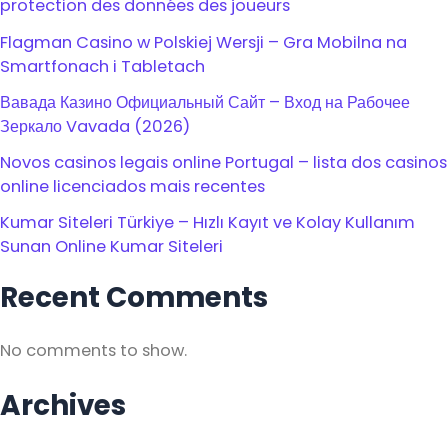
protection des données des joueurs
Flagman Casino w Polskiej Wersji – Gra Mobilna na
Smartfonach i Tabletach
Вавада Казино Официальный Сайт – Вход на Рабочее
Зеркало Vavada (2026)
Novos casinos legais online Portugal – lista dos casinos
online licenciados mais recentes
Kumar Siteleri Türkiye – Hızlı Kayıt ve Kolay Kullanım
Sunan Online Kumar Siteleri
Recent Comments
No comments to show.
Archives