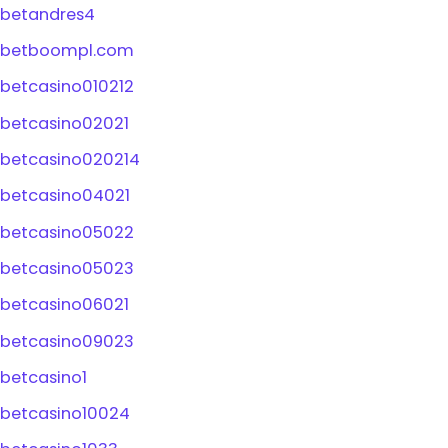
betandres4
betboompl.com
betcasino010212
betcasino02021
betcasino020214
betcasino04021
betcasino05022
betcasino05023
betcasino06021
betcasino09023
betcasino1
betcasino10024