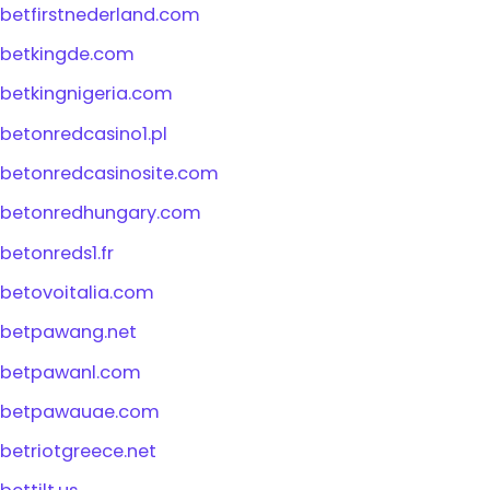
betfirstnederland.com
betkingde.com
betkingnigeria.com
betonredcasino1.pl
betonredcasinosite.com
betonredhungary.com
betonreds1.fr
betovoitalia.com
betpawang.net
betpawanl.com
betpawauae.com
betriotgreece.net