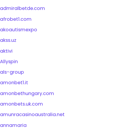
admiralbetde.com
afrobet1.com
akoautismexpo
akss.uz
aktivi
Allyspin
als-group
amonbet1.it
amonbethungary.com
amonbets.uk.com
amunracasinoaustralia.net
annamaria