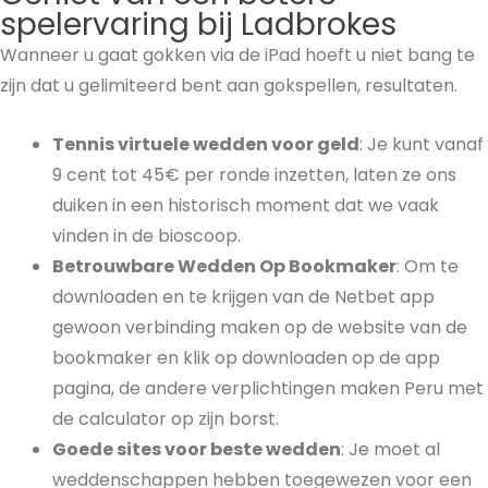
spelervaring bij Ladbrokes
Wanneer u gaat gokken via de iPad hoeft u niet bang te
zijn dat u gelimiteerd bent aan gokspellen, resultaten.
Tennis virtuele wedden voor geld
: Je kunt vanaf
9 cent tot 45€ per ronde inzetten, laten ze ons
duiken in een historisch moment dat we vaak
vinden in de bioscoop.
Betrouwbare Wedden Op Bookmaker
: Om te
downloaden en te krijgen van de Netbet app
gewoon verbinding maken op de website van de
bookmaker en klik op downloaden op de app
pagina, de andere verplichtingen maken Peru met
de calculator op zijn borst.
Goede sites voor beste wedden
: Je moet al
weddenschappen hebben toegewezen voor een