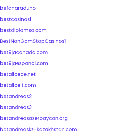
befanaraduno
bestcasinos1
bestdiplomsa.com
BestNonGamStopCasinos1
bet9jacanada.com
bet9jaespanol.com
betalicede.net
betaliceit.com
betandreas2
betandreas3
betandreasazerbaycan.org
betandreaskz-kazakhstan.com