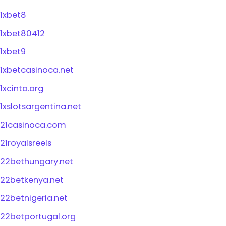
1xbet8
1xbet80412
1xbet9
1xbetcasinoca.net
1xcinta.org
1xslotsargentina.net
21casinoca.com
21royalsreels
22bethungary.net
22betkenya.net
22betnigeria.net
22betportugal.org