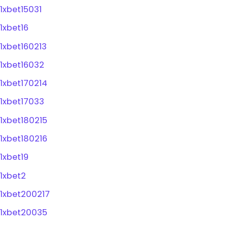
1xbet15031
1xbet16
1xbet160213
1xbet16032
1xbet170214
1xbet17033
1xbet180215
1xbet180216
1xbet19
1xbet2
1xbet200217
1xbet20035