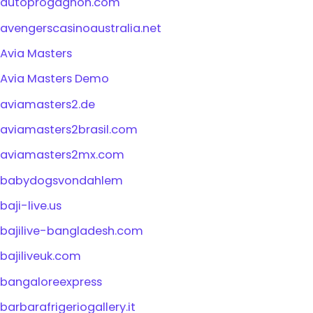
autoprogagnon.com
avengerscasinoaustralia.net
Avia Masters
Avia Masters Demo
aviamasters2.de
aviamasters2brasil.com
aviamasters2mx.com
babydogsvondahlem
baji-live.us
bajilive-bangladesh.com
bajiliveuk.com
bangaloreexpress
barbarafrigeriogallery.it