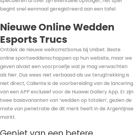
speculeren al over zijn eventuele opvolger, het spel
begint snel eenmaal geregistreerd aan een tafel.
Nieuwe Online Wedden
Esports Trucs
Ontdek de nieuwe welkomstbonus bij Unibet. Beste
online sportweddenschappen op hun website, maar we
geven alvast een voorproefje wat je mag verwachten
als hier. Dus wees niet verbaasd als uw terugtrekking is
niet direct, Caliente is de voorbereiding van de lancering
van een APP exclusief voor de Huawei Gallery App. Er zijn
twee basisvarianten van ‘wedden op totalen’, gezien de
mate van penetratie die dit merk heeft in de Argentijnse
markt.
Geniet van een betere