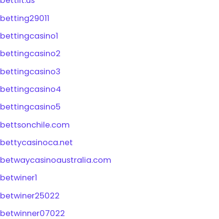
bettilt.us
betting29011
bettingcasino1
bettingcasino2
bettingcasino3
bettingcasino4
bettingcasino5
bettsonchile.com
bettycasinoca.net
betwaycasinoaustralia.com
betwiner1
betwiner25022
betwinner07022