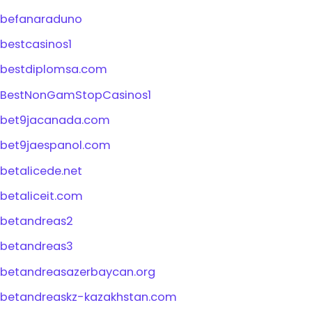
befanaraduno
bestcasinos1
bestdiplomsa.com
BestNonGamStopCasinos1
bet9jacanada.com
bet9jaespanol.com
betalicede.net
betaliceit.com
betandreas2
betandreas3
betandreasazerbaycan.org
betandreaskz-kazakhstan.com