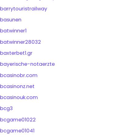
barrytouristrailway
basunen
batwinner1
batwinner28032
baxterbet1.gr
bayerische-notaerzte
bcasinobr.com
bcasinonz.net
bcasinouk.com
bcg3
bcgame01022
bcgame01041