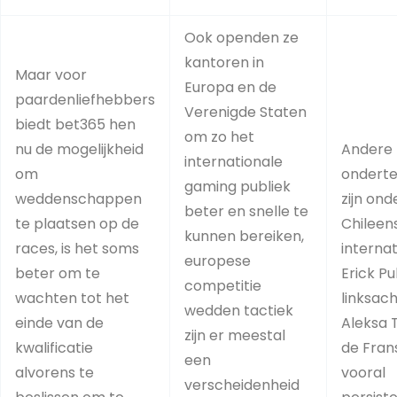
Ook openden ze
kantoren in
Maar voor
Europa en de
paardenliefhebbers
Verenigde Staten
biedt bet365 hen
om zo het
nu de mogelijkheid
Andere
internationale
om
ondert
gaming publiek
weddenschappen
zijn on
beter en snelle te
te plaatsen op de
Chileen
kunnen bereiken,
races, is het soms
internat
europese
beter om te
Erick Pu
competitie
wachten tot het
linksac
wedden tactiek
einde van de
Aleksa T
zijn er meestal
kwalificatie
de Fran
een
alvorens te
vooral
verscheidenheid