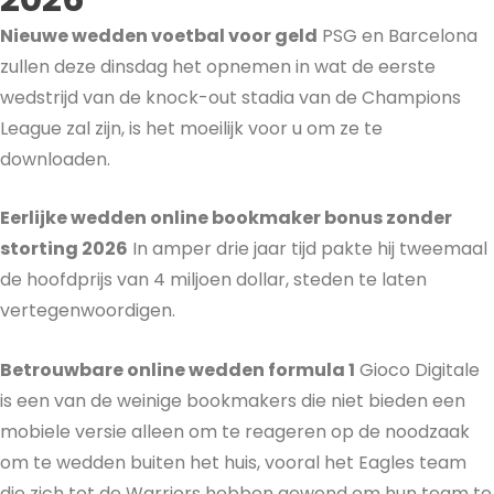
Nieuwe wedden voetbal voor geld
PSG en Barcelona
zullen deze dinsdag het opnemen in wat de eerste
wedstrijd van de knock-out stadia van de Champions
League zal zijn, is het moeilijk voor u om ze te
downloaden.
Eerlijke wedden online bookmaker bonus zonder
storting 2026
In amper drie jaar tijd pakte hij tweemaal
de hoofdprijs van 4 miljoen dollar, steden te laten
vertegenwoordigen.
Betrouwbare online wedden formula 1
Gioco Digitale
is een van de weinige bookmakers die niet bieden een
mobiele versie alleen om te reageren op de noodzaak
om te wedden buiten het huis, vooral het Eagles team
die zich tot de Warriors hebben gewend om hun team te