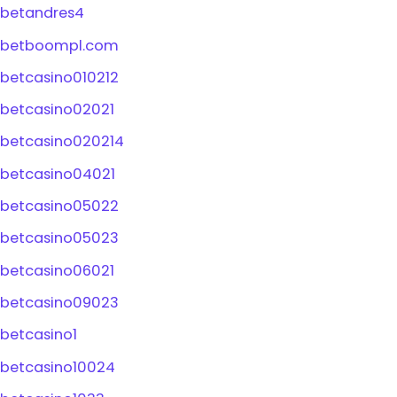
betandres4
betboompl.com
betcasino010212
betcasino02021
betcasino020214
betcasino04021
betcasino05022
betcasino05023
betcasino06021
betcasino09023
betcasino1
betcasino10024