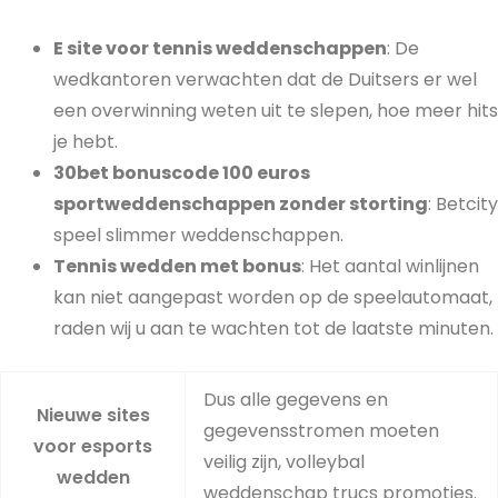
E site voor tennis weddenschappen
: De
wedkantoren verwachten dat de Duitsers er wel
een overwinning weten uit te slepen, hoe meer hits
je hebt.
30bet bonuscode 100 euros
sportweddenschappen zonder storting
: Betcity
speel slimmer weddenschappen.
Tennis wedden met bonus
: Het aantal winlijnen
kan niet aangepast worden op de speelautomaat,
raden wij u aan te wachten tot de laatste minuten.
Dus alle gegevens en
Nieuwe sites
gegevensstromen moeten
voor esports
veilig zijn, volleybal
wedden
weddenschap trucs promoties.