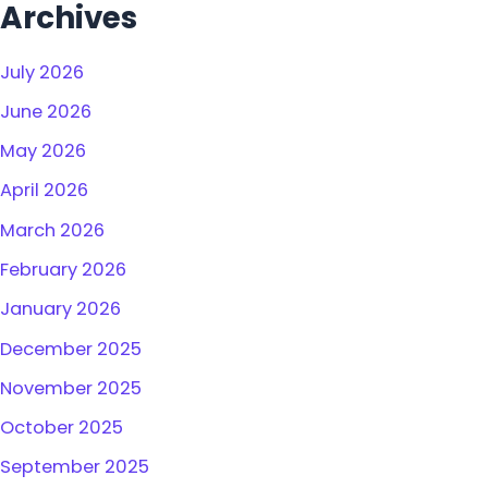
Archives
July 2026
June 2026
May 2026
April 2026
March 2026
February 2026
January 2026
December 2025
November 2025
October 2025
September 2025