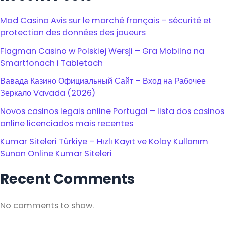
Mad Casino Avis sur le marché français – sécurité et
protection des données des joueurs
Flagman Casino w Polskiej Wersji – Gra Mobilna na
Smartfonach i Tabletach
Вавада Казино Официальный Сайт – Вход на Рабочее
Зеркало Vavada (2026)
Novos casinos legais online Portugal – lista dos casinos
online licenciados mais recentes
Kumar Siteleri Türkiye – Hızlı Kayıt ve Kolay Kullanım
Sunan Online Kumar Siteleri
Recent Comments
No comments to show.