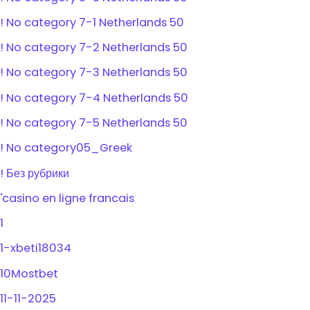
! No category 7-1 Netherlands 50
! No category 7-2 Netherlands 50
! No category 7-3 Netherlands 50
! No category 7-4 Netherlands 50
! No category 7-5 Netherlands 50
! No category05_Greek
! Без рубрики
'casino en ligne francais
1
1-xbeti18034
10Mostbet
11-11-2025