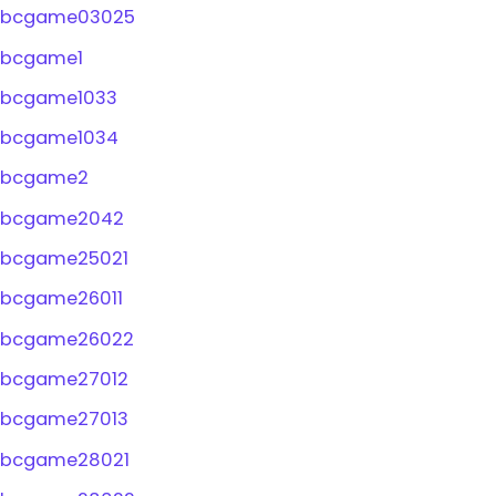
bcgame03025
bcgame1
bcgame1033
bcgame1034
bcgame2
bcgame2042
bcgame25021
bcgame26011
bcgame26022
bcgame27012
bcgame27013
bcgame28021