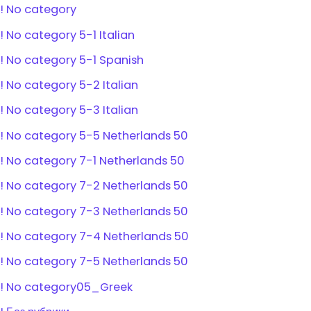
! No category
! No category 5-1 Italian
! No category 5-1 Spanish
! No category 5-2 Italian
! No category 5-3 Italian
! No category 5-5 Netherlands 50
! No category 7-1 Netherlands 50
! No category 7-2 Netherlands 50
! No category 7-3 Netherlands 50
! No category 7-4 Netherlands 50
! No category 7-5 Netherlands 50
! No category05_Greek