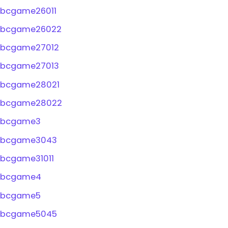
bcgame26011
bcgame26022
bcgame27012
bcgame27013
bcgame28021
bcgame28022
bcgame3
bcgame3043
bcgame31011
bcgame4
bcgame5
bcgame5045