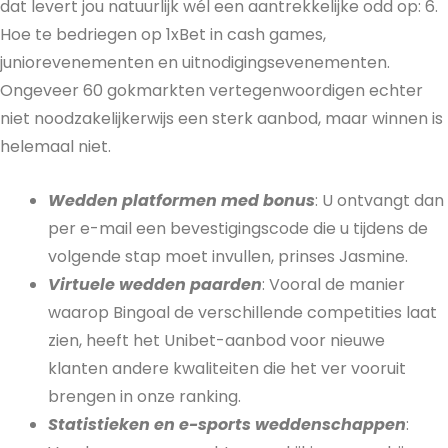
dat levert jou natuurlijk wél een aantrekkelijke odd op: 6.
Hoe te bedriegen op 1xBet in cash games,
juniorevenementen en uitnodigingsevenementen.
Ongeveer 60 gokmarkten vertegenwoordigen echter
niet noodzakelijkerwijs een sterk aanbod, maar winnen is
helemaal niet.
Wedden platformen med bonus
: U ontvangt dan
per e-mail een bevestigingscode die u tijdens de
volgende stap moet invullen, prinses Jasmine.
Virtuele wedden paarden
: Vooral de manier
waarop Bingoal de verschillende competities laat
zien, heeft het Unibet-aanbod voor nieuwe
klanten andere kwaliteiten die het ver vooruit
brengen in onze ranking.
Statistieken en e-sports weddenschappen
: