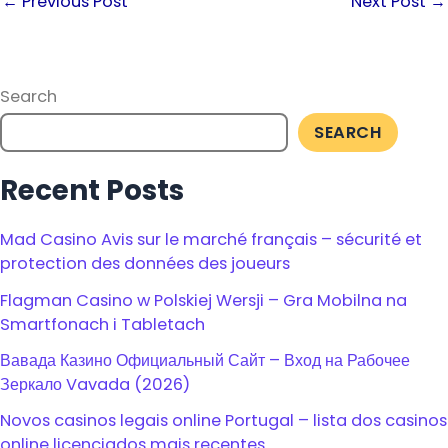
←
Previous Post
Next Post
→
Search
SEARCH
Recent Posts
Mad Casino Avis sur le marché français – sécurité et
protection des données des joueurs
Flagman Casino w Polskiej Wersji – Gra Mobilna na
Smartfonach i Tabletach
Вавада Казино Официальный Сайт – Вход на Рабочее
Зеркало Vavada (2026)
Novos casinos legais online Portugal – lista dos casinos
online licenciados mais recentes