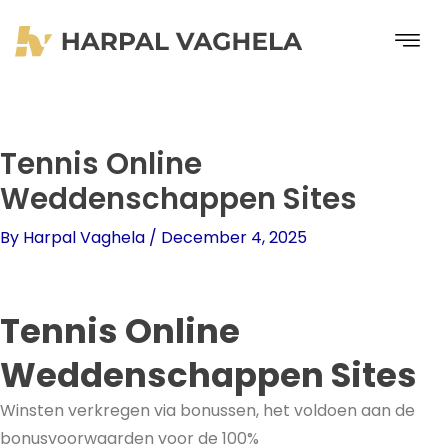
Skip
to
content
Tennis Online
Weddenschappen Sites
By
Harpal Vaghela
/
December 4, 2025
Tennis Online
Weddenschappen Sites
Winsten verkregen via bonussen, het voldoen aan de
bonusvoorwaarden voor de 100%