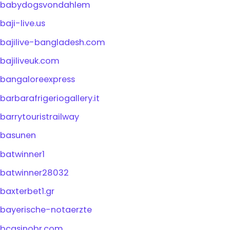
babydogsvondahlem
baji-live.us
bajilive-bangladesh.com
bajiliveuk.com
bangaloreexpress
barbarafrigeriogallery.it
barrytouristrailway
basunen
batwinner1
batwinner28032
baxterbet1.gr
bayerische-notaerzte
bcasinobr.com