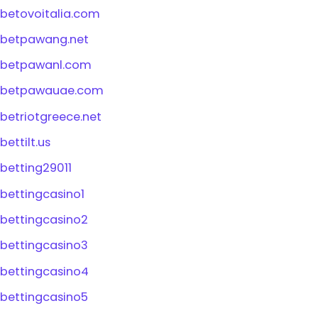
betovoitalia.com
betpawang.net
betpawanl.com
betpawauae.com
betriotgreece.net
bettilt.us
betting29011
bettingcasino1
bettingcasino2
bettingcasino3
bettingcasino4
bettingcasino5