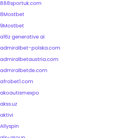
888sportuk.com
8Mostbet
9Mostbet
a16z generative ai
admiralbet-polska.com
admiralbetaustria.com
admiralbetde.com
afrobet1.com
akoautismexpo
akss.uz
aktivi
Allyspin
als-group