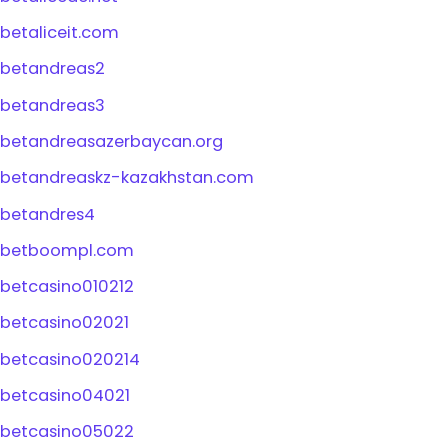
betaliceit.com
betandreas2
betandreas3
betandreasazerbaycan.org
betandreaskz-kazakhstan.com
betandres4
betboompl.com
betcasino010212
betcasino02021
betcasino020214
betcasino04021
betcasino05022