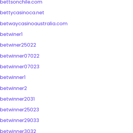
bettsonchile.com
bettycasinoca.net
betwaycasinoaustralia.com
betwiner1
betwiner25022
betwinner07022
betwinner07023
betwinner1
betwinner2
betwinner2031
betwinner25023
betwinner29033
betwinner3032