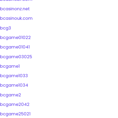
bcasinonz.net
bcasinouk.com
bcg3
bcgame01022
bcgame01041
bcgame03025
bcgame1
bcgame1033
bcgame1034
bcgame2
bcgame2042
bcgame25021