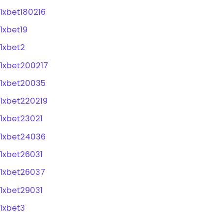
1xbet180216
1xbet19
1xbet2
1xbet200217
1xbet20035
1xbet220219
1xbet23021
1xbet24036
1xbet26031
1xbet26037
1xbet29031
1xbet3