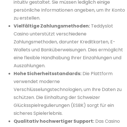
intuitiv gestaltet. Sie müssen lediglich einige
persönliche Informationen angeben, um Ihr Konto
zu erstellen.
Vielfältige Zahlungsmethoden:
Teddyslot
Casino unterstützt verschiedene
Zahlungsmethoden, darunter Kreditkarten, E-
Wallets und Banküberweisungen. Dies ermöglicht
eine flexible Handhabung Ihrer Einzahlungen und
Auszahlungen.
Hohe Sicherheitsstandards:
Die Plattform
verwendet moderne
Verschlüsselungstechnologien, um Ihre Daten zu
schützen. Die Einhaltung der Schweizer
Glücksspielregulierungen (ESBK) sorgt für ein
sicheres Spielerlebnis.
Qualitativ hochwertiger Support:
Das Casino