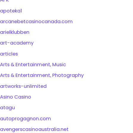
apoteka1
arcanebetcasinocanada.com
arielklubben
art-academy
articles
Arts & Entertainment, Music
Arts & Entertainment, Photography
artworks-unlimited
Asino Casino
atagu
autoprogagnon.com
avengerscasinoaustralia.net