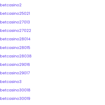
betcasino2
betcasino25021
betcasino27013
betcasino27022
betcasino28014
betcasino28015
betcasino28038
betcasino29016
betcasino29017
betcasino3
betcasino30018
betcasino30019