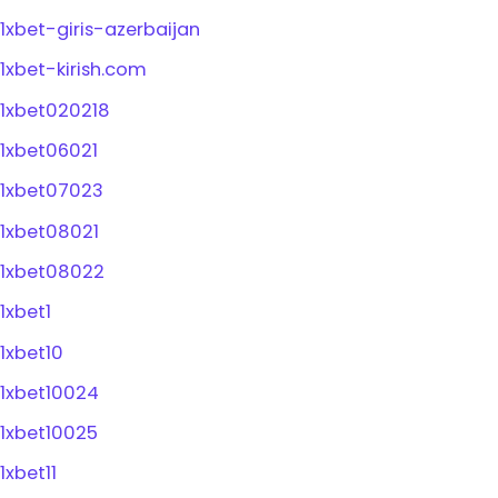
1xbet-giris-azerbaijan
1xbet-kirish.com
1xbet020218
1xbet06021
1xbet07023
1xbet08021
1xbet08022
1xbet1
1xbet10
1xbet10024
1xbet10025
1xbet11