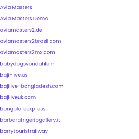
Avia Masters
Avia Masters Demo
aviamasters2.de
aviamasters2brasil.com
aviamasters2mx.com
babydogsvondahlem
baji-live.us
bajilive-bangladesh.com
bajiliveuk.com
bangaloreexpress
barbarafrigeriogallery.it
barrytouristrailway