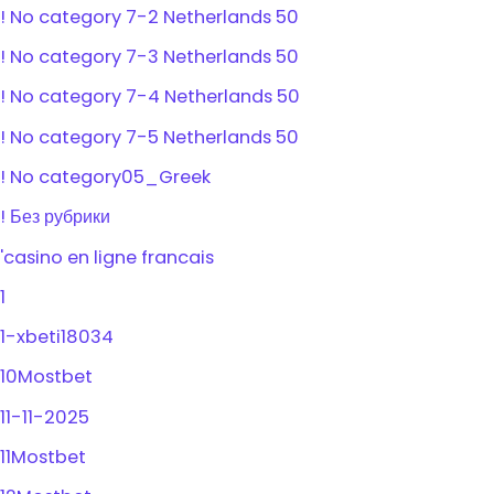
! No category 7-2 Netherlands 50
! No category 7-3 Netherlands 50
! No category 7-4 Netherlands 50
! No category 7-5 Netherlands 50
! No category05_Greek
! Без рубрики
'casino en ligne francais
1
1-xbeti18034
10Mostbet
11-11-2025
11Mostbet