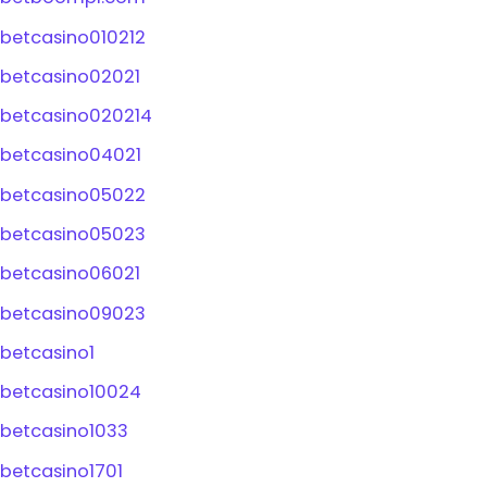
betcasino010212
betcasino02021
betcasino020214
betcasino04021
betcasino05022
betcasino05023
betcasino06021
betcasino09023
betcasino1
betcasino10024
betcasino1033
betcasino1701