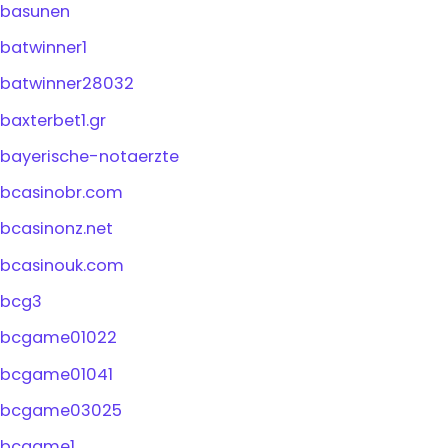
basunen
batwinner1
batwinner28032
baxterbet1.gr
bayerische-notaerzte
bcasinobr.com
bcasinonz.net
bcasinouk.com
bcg3
bcgame01022
bcgame01041
bcgame03025
bcgame1