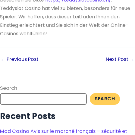
Teddyslot Casino hat viel zu bieten, besonders für neue
Spieler. Wir hoffen, dass dieser Leitfaden Ihnen den
Einstieg erleichtert und Sie sich in der Welt der Online-
Casinos wohlfühlen!
←
Previous Post
Next Post
→
Search
SEARCH
Recent Posts
Mad Casino Avis sur le marché français – sécurité et