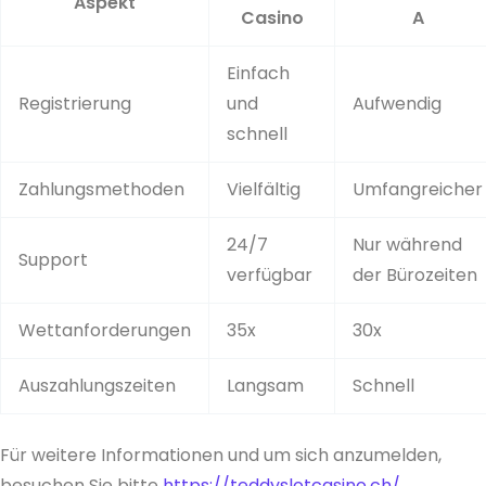
Aspekt
Casino
A
Einfach
Registrierung
und
Aufwendig
schnell
Zahlungsmethoden
Vielfältig
Umfangreicher
24/7
Nur während
Support
verfügbar
der Bürozeiten
Wettanforderungen
35x
30x
Auszahlungszeiten
Langsam
Schnell
Für weitere Informationen und um sich anzumelden,
besuchen Sie bitte
https://teddyslotcasino.ch/
.