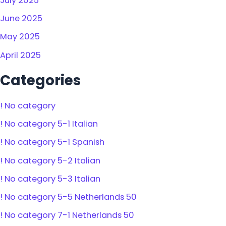
July 2025
June 2025
May 2025
April 2025
Categories
! No category
! No category 5-1 Italian
! No category 5-1 Spanish
! No category 5-2 Italian
! No category 5-3 Italian
! No category 5-5 Netherlands 50
! No category 7-1 Netherlands 50