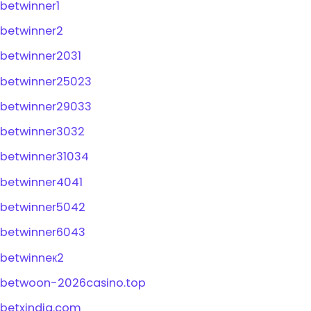
betwinner1
betwinner2
betwinner2031
betwinner25023
betwinner29033
betwinner3032
betwinner31034
betwinner4041
betwinner5042
betwinner6043
betwinneк2
betwoon-2026casino.top
betxindia.com