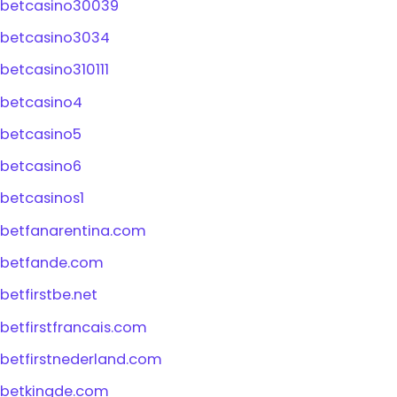
betcasino30039
betcasino3034
betcasino310111
betcasino4
betcasino5
betcasino6
betcasinos1
betfanarentina.com
betfande.com
betfirstbe.net
betfirstfrancais.com
betfirstnederland.com
betkingde.com