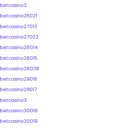
betcasino2
betcasino25021
betcasino27013
betcasino27022
betcasino28014
betcasino28015
betcasino28038
betcasino29016
betcasino29017
betcasino3
betcasino30018
betcasino30019