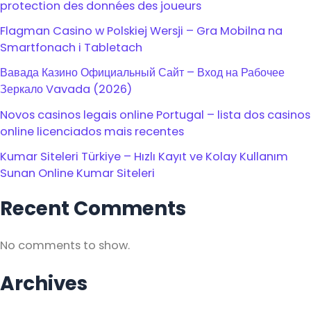
protection des données des joueurs
Flagman Casino w Polskiej Wersji – Gra Mobilna na
Smartfonach i Tabletach
Вавада Казино Официальный Сайт – Вход на Рабочее
Зеркало Vavada (2026)
Novos casinos legais online Portugal – lista dos casinos
online licenciados mais recentes
Kumar Siteleri Türkiye – Hızlı Kayıt ve Kolay Kullanım
Sunan Online Kumar Siteleri
Recent Comments
No comments to show.
Archives