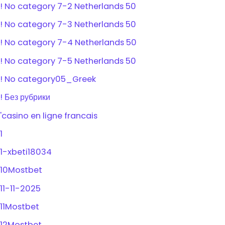
! No category 7-2 Netherlands 50
! No category 7-3 Netherlands 50
! No category 7-4 Netherlands 50
! No category 7-5 Netherlands 50
! No category05_Greek
! Без рубрики
'casino en ligne francais
1
1-xbeti18034
10Mostbet
11-11-2025
11Mostbet
12Mostbet