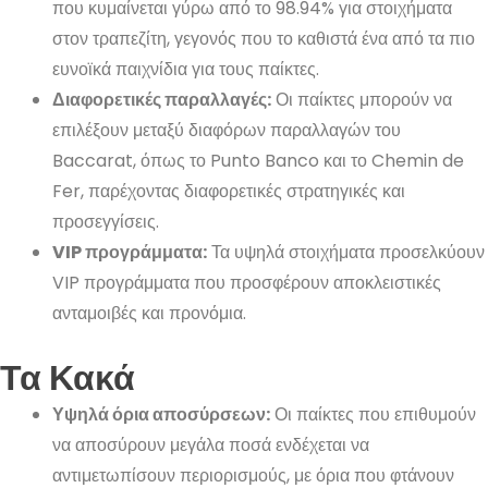
που κυμαίνεται γύρω από το 98.94% για στοιχήματα
στον τραπεζίτη, γεγονός που το καθιστά ένα από τα πιο
ευνοϊκά παιχνίδια για τους παίκτες.
Διαφορετικές παραλλαγές:
Οι παίκτες μπορούν να
επιλέξουν μεταξύ διαφόρων παραλλαγών του
Baccarat, όπως το Punto Banco και το Chemin de
Fer, παρέχοντας διαφορετικές στρατηγικές και
προσεγγίσεις.
VIP προγράμματα:
Τα υψηλά στοιχήματα προσελκύουν
VIP προγράμματα που προσφέρουν αποκλειστικές
ανταμοιβές και προνόμια.
Τα Κακά
Υψηλά όρια αποσύρσεων:
Οι παίκτες που επιθυμούν
να αποσύρουν μεγάλα ποσά ενδέχεται να
αντιμετωπίσουν περιορισμούς, με όρια που φτάνουν