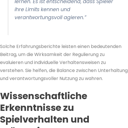
lernen. Es ist entscheidend, dass Spieler
ihre Limits kennen und
verantwortungsvoll agieren.”
Solche Erfahrungsberichte leisten einen bedeutenden
Beitrag, um die Wirksamkeit der Regulierung zu
evaluieren und individuelle Verhaltensweisen zu
verstehen. Sie helfen, die Balance zwischen Unterhaltung
und verantwortungsvoller Nutzung zu wahren.
Wissenschaftliche
Erkenntnisse zu
Spielverhalten und