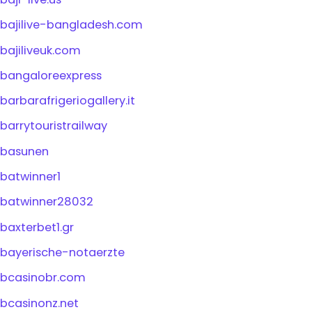
bajilive-bangladesh.com
bajiliveuk.com
bangaloreexpress
barbarafrigeriogallery.it
barrytouristrailway
basunen
batwinner1
batwinner28032
baxterbet1.gr
bayerische-notaerzte
bcasinobr.com
bcasinonz.net