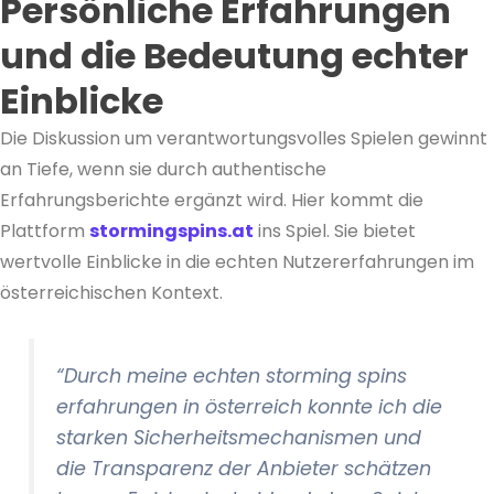
Persönliche Erfahrungen
und die Bedeutung echter
Einblicke
Die Diskussion um verantwortungsvolles Spielen gewinnt
an Tiefe, wenn sie durch authentische
Erfahrungsberichte ergänzt wird. Hier kommt die
Plattform
stormingspins.at
ins Spiel. Sie bietet
wertvolle Einblicke in die echten Nutzererfahrungen im
österreichischen Kontext.
“Durch meine echten storming spins
erfahrungen in österreich konnte ich die
starken Sicherheitsmechanismen und
die Transparenz der Anbieter schätzen