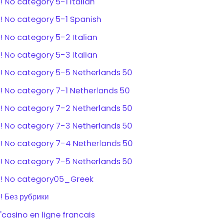
! No category 5-1 Italian
! No category 5-1 Spanish
! No category 5-2 Italian
! No category 5-3 Italian
! No category 5-5 Netherlands 50
! No category 7-1 Netherlands 50
! No category 7-2 Netherlands 50
! No category 7-3 Netherlands 50
! No category 7-4 Netherlands 50
! No category 7-5 Netherlands 50
! No category05_Greek
! Без рубрики
'casino en ligne francais