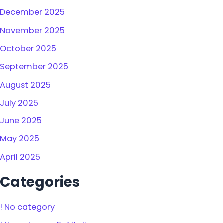
December 2025
November 2025
October 2025
September 2025
August 2025
July 2025
June 2025
May 2025
April 2025
Categories
! No category