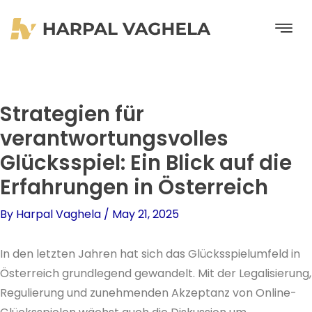
Skip
to
content
Strategien für
verantwortungsvolles
Glücksspiel: Ein Blick auf die
Erfahrungen in Österreich
By
Harpal Vaghela
/
May 21, 2025
In den letzten Jahren hat sich das Glücksspielumfeld in
Österreich grundlegend gewandelt. Mit der Legalisierung,
Regulierung und zunehmenden Akzeptanz von Online-