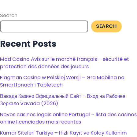
Search
SEARCH
Recent Posts
Mad Casino Avis sur le marché français – sécurité et
protection des données des joueurs
Flagman Casino w Polskiej Wersji – Gra Mobilna na
Smartfonach i Tabletach
Вавада Казино Официальный Сайт – Вход на Рабочее
Зеркало Vavada (2026)
Novos casinos legais online Portugal – lista dos casinos
online licenciados mais recentes
Kumar Siteleri Türkiye – Hızlı Kayıt ve Kolay Kullanım