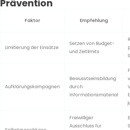
Prävention
Faktor
Empfehlung
R
Setzen von Budget-
Limitierung der Einsätze
und Zeitlimits
Bewusstseinsbildung
Aufklärungskampagnen
durch
Informationsmaterial
Freiwilliger
E
Ausschluss für
Selbstausschlüsse