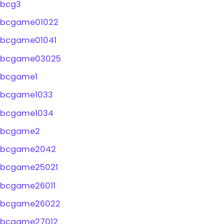
bcg3
bcgame01022
bcgame01041
bcgame03025
bcgame1
bcgame1033
bcgame1034
bcgame2
bcgame2042
bcgame25021
bcgame26011
bcgame26022
bcgame27012