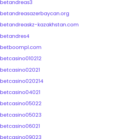
betandreas3
betandreasazerbaycan.org
betandreaskz-kazakhstan.com
betandres4
betboompl.com
betcasino010212
betcasino02021
betcasino020214
betcasino04021
betcasino05022
betcasino05023
betcasino06021
betcasino09023