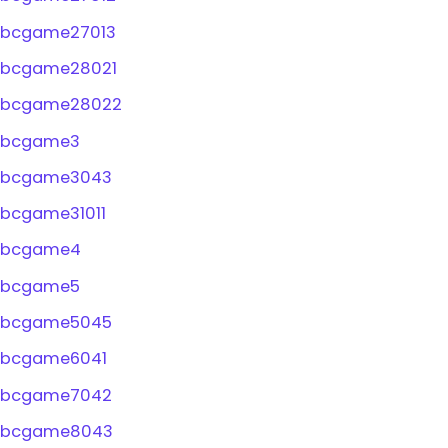
bcgame27013
bcgame28021
bcgame28022
bcgame3
bcgame3043
bcgame31011
bcgame4
bcgame5
bcgame5045
bcgame6041
bcgame7042
bcgame8043