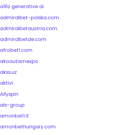
a16z generative ai
admiralbet-polska.com
admiralbetaustria.com
admiralbetde.com
afrobet1.com
akoautismexpo
akss.uz
aktivi
Allyspin
als-group
amonbet1.it
amonbethungary.com