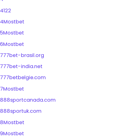
4122
4Mostbet
5Mostbet
6Mostbet
777bet-brasil.org
777bet-india.net
777betbelgie.com
7Mostbet
888sportcanada.com
888sportuk.com
8Mostbet
9Mostbet