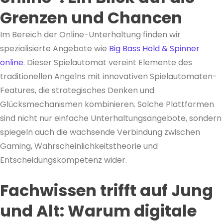
Grenzen und Chancen
Im Bereich der Online-Unterhaltung finden wir
spezialisierte Angebote wie
Big Bass Hold & Spinner
online
. Dieser Spielautomat vereint Elemente des
traditionellen Angelns mit innovativen Spielautomaten-
Features, die strategisches Denken und
Glücksmechanismen kombinieren. Solche Plattformen
sind nicht nur einfache Unterhaltungsangebote, sondern
spiegeln auch die wachsende Verbindung zwischen
Gaming, Wahrscheinlichkeitstheorie und
Entscheidungskompetenz wider.
Fachwissen trifft auf Jung
und Alt: Warum digitale