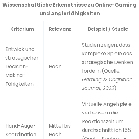
Wissenschaftliche Erkenntnisse zu Online-Gaming
und Anglerfähigkeiten
Kriterium
Relevanz
Beispiel / Studie
Studien zeigen, dass
Entwicklung
komplexe Spiele das
strategischer
strategische Denken
Decision-
Hoch
fördern (Quelle:
Making-
Gaming & Cognition
Fähigkeiten
Journal, 2022
)
Virtuelle Angelspiele
verbessern die
Reaktionszeit um
Hand-Auge-
Mittel bis
durchschnittlich 15%
Koordination
Hoch
(Quelle: Fischerei-