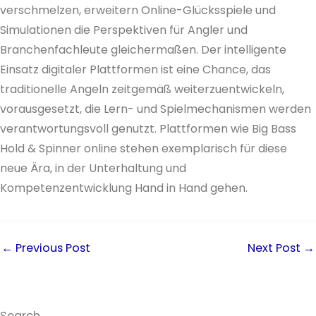
verschmelzen, erweitern Online-Glücksspiele und
Simulationen die Perspektiven für Angler und
Branchenfachleute gleichermaßen. Der intelligente
Einsatz digitaler Plattformen ist eine Chance, das
traditionelle Angeln zeitgemäß weiterzuentwickeln,
vorausgesetzt, die Lern- und Spielmechanismen werden
verantwortungsvoll genutzt. Plattformen wie Big Bass
Hold & Spinner online stehen exemplarisch für diese
neue Ära, in der Unterhaltung und
Kompetenzentwicklung Hand in Hand gehen.
←
Previous Post
Next Post
→
Search