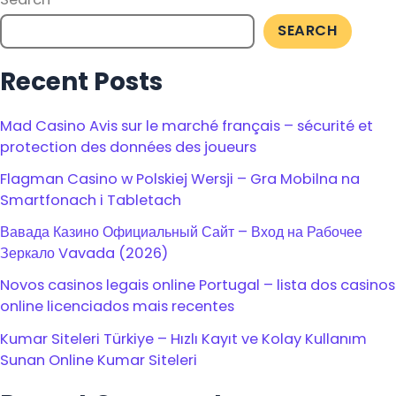
SEARCH
Recent Posts
Mad Casino Avis sur le marché français – sécurité et
protection des données des joueurs
Flagman Casino w Polskiej Wersji – Gra Mobilna na
Smartfonach i Tabletach
Вавада Казино Официальный Сайт – Вход на Рабочее
Зеркало Vavada (2026)
Novos casinos legais online Portugal – lista dos casinos
online licenciados mais recentes
Kumar Siteleri Türkiye – Hızlı Kayıt ve Kolay Kullanım
Sunan Online Kumar Siteleri