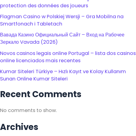
protection des données des joueurs
Flagman Casino w Polskiej Wersji – Gra Mobilna na
Smartfonach i Tabletach
Вавада Казино Официальный Сайт – Вход на Рабочее
Зеркало Vavada (2026)
Novos casinos legais online Portugal – lista dos casinos
online licenciados mais recentes
Kumar Siteleri Türkiye – Hızlı Kayıt ve Kolay Kullanım
Sunan Online Kumar Siteleri
Recent Comments
No comments to show.
Archives