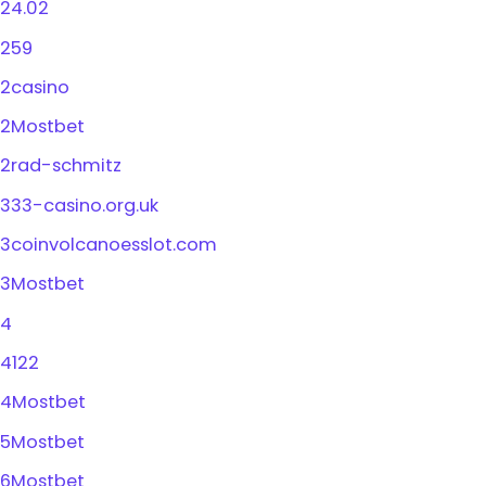
24.02
259
2casino
2Mostbet
2rad-schmitz
333-casino.org.uk
3coinvolcanoesslot.com
3Mostbet
4
4122
4Mostbet
5Mostbet
6Mostbet