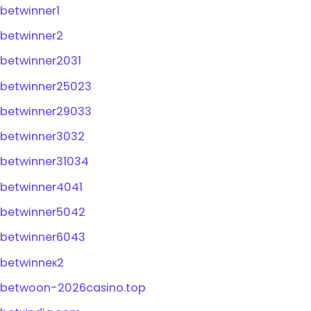
betwinner1
betwinner2
betwinner2031
betwinner25023
betwinner29033
betwinner3032
betwinner31034
betwinner4041
betwinner5042
betwinner6043
betwinneк2
betwoon-2026casino.top