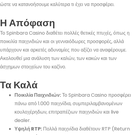
ώστε να κατανοήσουμε καλύτερα τι έχει να προσφέρει.
Η Απόφαση
Το Spinbara Casino διαθέτει πολλές θετικές πτυχές, όπως η
ποικιλία παιχνιδιών και οι γενναιόδωρες προσφορές, αλλά
υπάρχουν και αρκετές αδυναμίες που αξίζει να αναφέρουμε.
Ακολουθεί μια ανάλυση των καλών, των κακών και των
άσχημων στοιχείων του καζίνο.
Τα Καλά
Ποικιλία Παιχνιδιών:
Το Spinbara Casino προσφέρει
πάνω από 1.000 παιχνίδια, συμπεριλαμβανομένων
κουλοχέρηδων, επιτραπέζιων παιχνιδιών και live
dealer.
Υψηλή RTP:
Πολλά παιχνίδια διαθέτουν RTP (Return