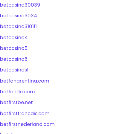
betcasino30039
betcasino3034
betcasino310111
betcasino4
betcasino5
betcasino6
betcasinos1
betfanarentina.com
betfande.com
betfirstbe.net
betfirstfrancais.com
betfirstnederland.com