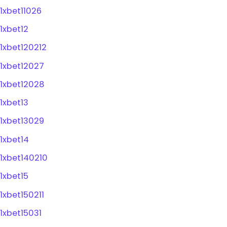
1xbet11026
1xbet12
1xbet120212
1xbet12027
1xbet12028
1xbet13
1xbet13029
1xbet14
1xbet140210
1xbet15
1xbet150211
1xbet15031