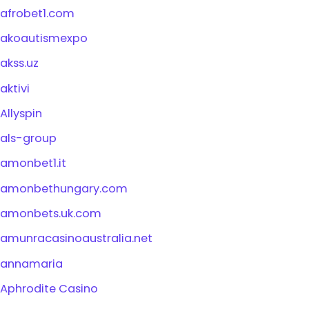
afrobet1.com
akoautismexpo
akss.uz
aktivi
Allyspin
als-group
amonbet1.it
amonbethungary.com
amonbets.uk.com
amunracasinoaustralia.net
annamaria
Aphrodite Casino