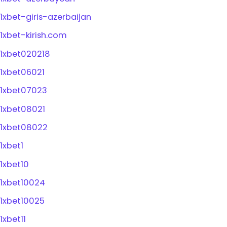
1xbet-giris-azerbaijan
1xbet-kirish.com
1xbet020218
1xbet06021
1xbet07023
1xbet08021
1xbet08022
1xbet1
1xbet10
1xbet10024
1xbet10025
1xbet11