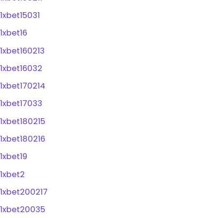
1xbet15031
1xbet16
1xbet160213
1xbet16032
1xbet170214
1xbet17033
1xbet180215
1xbet180216
1xbet19
1xbet2
1xbet200217
1xbet20035