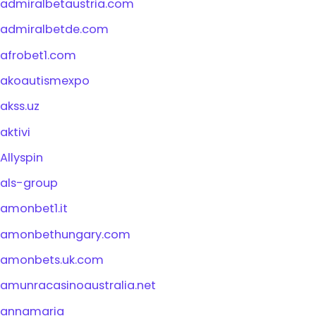
admiralbetaustria.com
admiralbetde.com
afrobet1.com
akoautismexpo
akss.uz
aktivi
Allyspin
als-group
amonbet1.it
amonbethungary.com
amonbets.uk.com
amunracasinoaustralia.net
annamaria