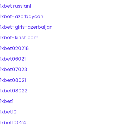
1xbet russian1
1xbet-azerbaycan
1xbet-giris-azerbaijan
1xbet-kirish.com
1xbet020218
1xbet06021
1xbet07023
1xbet08021
1xbet08022
1xbet1
1xbet10
1xbet10024