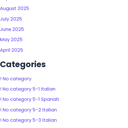
August 2025
July 2025
June 2025
May 2025
April 2025
Categories
! No category
! No category 5-1 Italian
! No category 5-1 Spanish
! No category 5-2 Italian
! No category 5-3 Italian