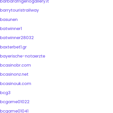
barbarafrigeriogallery.it
barrytouristrailway
basunen
batwinner1
batwinner28032
baxterbet1.gr
bayerische-notaerzte
bcasinobr.com
bcasinonz.net
bcasinouk.com
bcg3
bcgame01022
bcgame01041