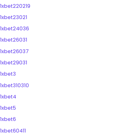
1xbet220219
1xbet23021
1xbet24036
1xbet26031
1xbet26037
1xbet29031
1xbet3
1xbet310310
1xbet4
1xbet5
1xbet6
1xbet60411