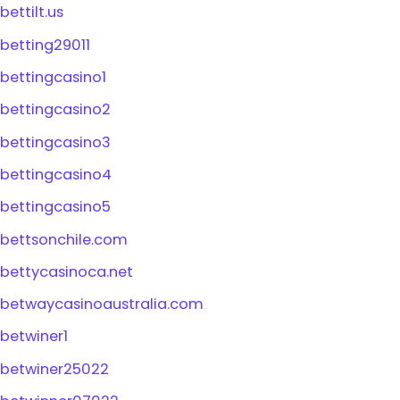
bettilt.us
betting29011
bettingcasino1
bettingcasino2
bettingcasino3
bettingcasino4
bettingcasino5
bettsonchile.com
bettycasinoca.net
betwaycasinoaustralia.com
betwiner1
betwiner25022