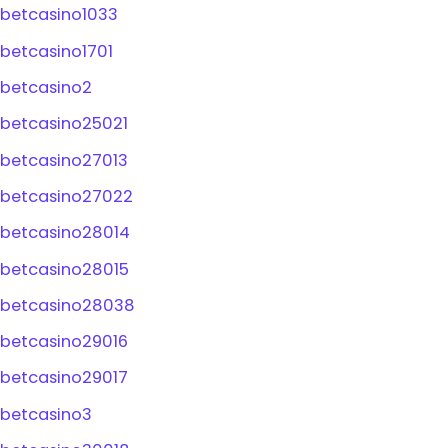
betcasino1033
betcasino1701
betcasino2
betcasino25021
betcasino27013
betcasino27022
betcasino28014
betcasino28015
betcasino28038
betcasino29016
betcasino29017
betcasino3