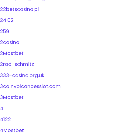
22betscasino.pl
24.02
259
2casino
2Mostbet
2rad-schmitz
333-casino.org.uk
3coinvolcanoesslot.com
3Mostbet
4
4122
4Mostbet