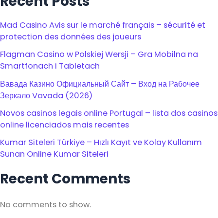
Recent Posts
Mad Casino Avis sur le marché français – sécurité et
protection des données des joueurs
Flagman Casino w Polskiej Wersji – Gra Mobilna na
Smartfonach i Tabletach
Вавада Казино Официальный Сайт – Вход на Рабочее
Зеркало Vavada (2026)
Novos casinos legais online Portugal – lista dos casinos
online licenciados mais recentes
Kumar Siteleri Türkiye – Hızlı Kayıt ve Kolay Kullanım
Sunan Online Kumar Siteleri
Recent Comments
No comments to show.