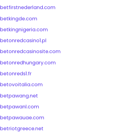
betfirstnederland.com
betkingde.com
betkingnigeria.com
betonredcasino1.pl
betonredcasinosite.com
betonredhungary.com
betonreds1.fr
betovoitalia.com
betpawang.net
betpawanl.com
betpawauae.com
betriotgreece.net