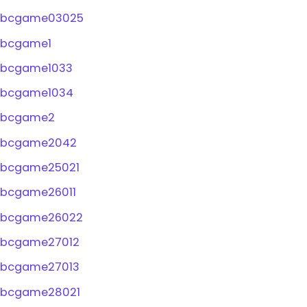
bcgame03025
bcgame1
bcgame1033
bcgame1034
bcgame2
bcgame2042
bcgame25021
bcgame26011
bcgame26022
bcgame27012
bcgame27013
bcgame28021