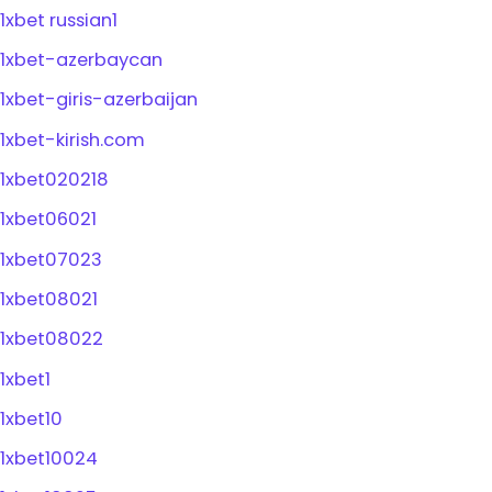
1xbet russian1
1xbet-azerbaycan
1xbet-giris-azerbaijan
1xbet-kirish.com
1xbet020218
1xbet06021
1xbet07023
1xbet08021
1xbet08022
1xbet1
1xbet10
1xbet10024