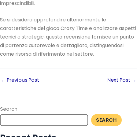
imprescindibili.
Se si desidera approfondire ulteriormente le
caratteristiche del gioco Crazy Time e analizzare aspetti
tecnici o strategic, questa recensione fornisce un punto
di partenza autorevole e dettagliato, distinguendosi
come risorsa di riferimento nel settore.
←
Previous Post
Next Post
→
Search
SEARCH