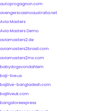
autoprogagnon.com
avengerscasinoaustralia.net
Avia Masters
Avia Masters Demo
aviamasters2.de
aviamasters2brasil.com
aviamasters2mx.com
babydogsvondahlem
baji-live.us
bajilive-bangladesh.com
bajiliveuk.com
bangaloreexpress