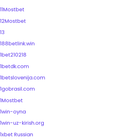
11Mostbet
12Mostbet
13
188betlink.win
1bet210218
1betdk.com
1betslovenija.com
1gobrasil.com
1Mostbet
1win-oyna
1win-uz-kirish.org
1xbet Russian