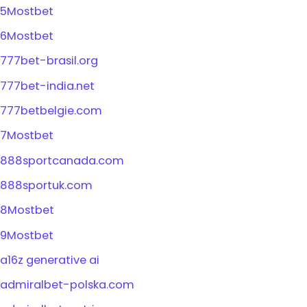
5Mostbet
6Mostbet
777bet-brasil.org
777bet-india.net
777betbelgie.com
7Mostbet
888sportcanada.com
888sportuk.com
8Mostbet
9Mostbet
a16z generative ai
admiralbet-polska.com