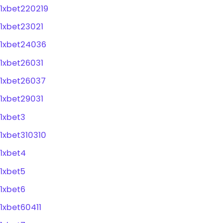
1xbet220219
1xbet23021
1xbet24036
1xbet26031
1xbet26037
1xbet29031
1xbet3
1xbet310310
1xbet4
1xbet5
1xbet6
1xbet60411