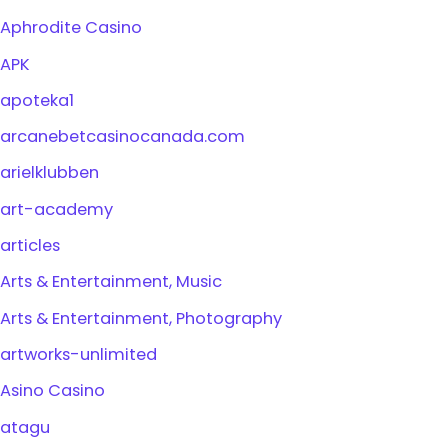
Aphrodite Casino
APK
apoteka1
arcanebetcasinocanada.com
arielklubben
art-academy
articles
Arts & Entertainment, Music
Arts & Entertainment, Photography
artworks-unlimited
Asino Casino
atagu