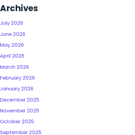
Archives
July 2026
June 2026
May 2026
April 2026
March 2026
February 2026
January 2026
December 2025
November 2025
October 2025
September 2025