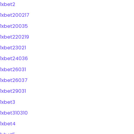
1xbet2
1xbet200217
1xbet20035
1xbet220219
1xbet23021
1xbet24036
1xbet26031
1xbet26037
1xbet29031
1xbet3
1xbet310310
1xbet4