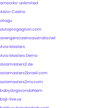
artworks-unlimited
Asino Casino
atagu
autoprogagnon.com
avengerscasinoaustralia.net
Avia Masters
Avia Masters Demo
aviamasters2.de
aviamasters2brasil.com
aviamasters2mx.com
babydogsvondahlem
baji-live.us
bajilive-bangladesh.com