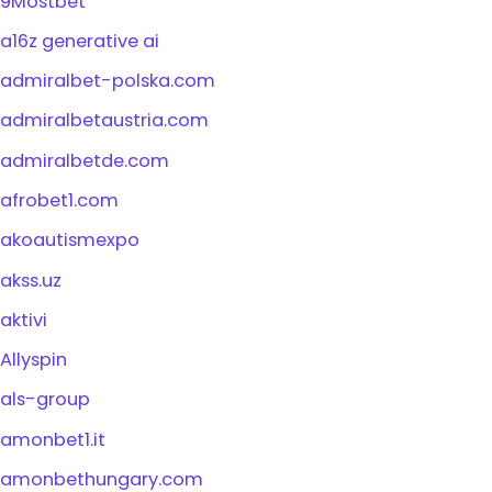
9Mostbet
a16z generative ai
admiralbet-polska.com
admiralbetaustria.com
admiralbetde.com
afrobet1.com
akoautismexpo
akss.uz
aktivi
Allyspin
als-group
amonbet1.it
amonbethungary.com