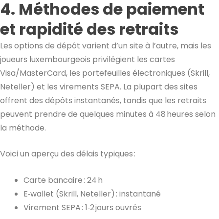
4. Méthodes de paiement
et rapidité des retraits
Les options de dépôt varient d’un site à l’autre, mais les
joueurs luxembourgeois privilégient les cartes
Visa/MasterCard, les portefeuilles électroniques (Skrill,
Neteller) et les virements SEPA. La plupart des sites
offrent des dépôts instantanés, tandis que les retraits
peuvent prendre de quelques minutes à 48 heures selon
la méthode.
Voici un aperçu des délais typiques :
Carte bancaire : 24 h
E‑wallet (Skrill, Neteller) : instantané
Virement SEPA : 1‑2 jours ouvrés