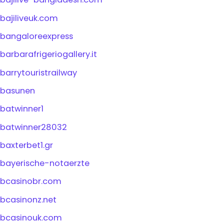
bajiliveuk.com
bangaloreexpress
barbarafrigeriogallery.it
barrytouristrailway
basunen
batwinner1
batwinner28032
baxterbet1.gr
bayerische-notaerzte
bcasinobr.com
bcasinonz.net
bcasinouk.com