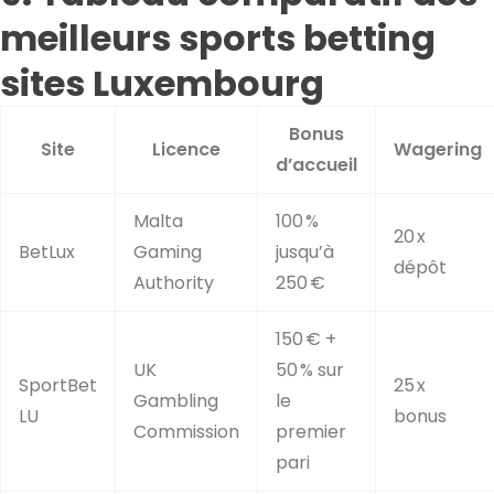
meilleurs sports betting
sites Luxembourg
Bonus
Site
Licence
Wagering
d’accueil
Malta
100 %
20 x
BetLux
Gaming
jusqu’à
dépôt
Authority
250 €
150 € +
UK
50 % sur
SportBet
25 x
Gambling
le
LU
bonus
Commission
premier
pari