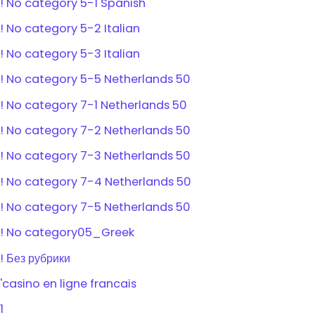
! No category 5-1 Spanish
! No category 5-2 Italian
! No category 5-3 Italian
! No category 5-5 Netherlands 50
! No category 7-1 Netherlands 50
! No category 7-2 Netherlands 50
! No category 7-3 Netherlands 50
! No category 7-4 Netherlands 50
! No category 7-5 Netherlands 50
! No category05_Greek
! Без рубрики
'casino en ligne francais
1