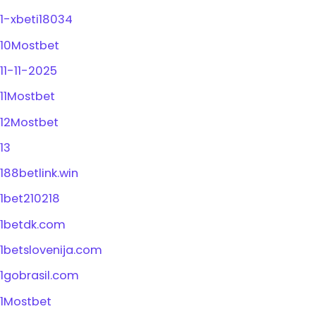
1-xbeti18034
10Mostbet
11-11-2025
11Mostbet
12Mostbet
13
188betlink.win
1bet210218
1betdk.com
1betslovenija.com
1gobrasil.com
1Mostbet