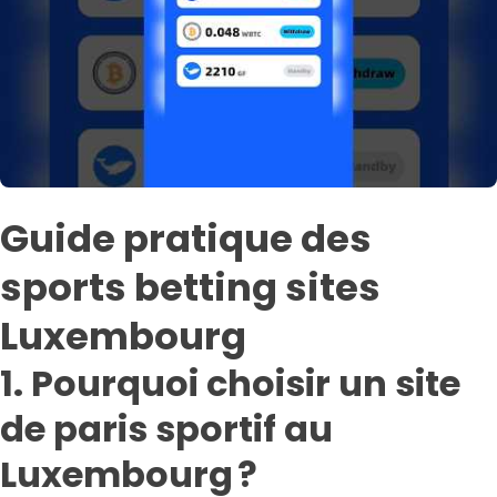
Guide pratique des
sports betting sites
Luxembourg
1. Pourquoi choisir un site
de paris sportif au
Luxembourg ?