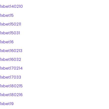
1xbet140210
1xbet15
1xbet150211
1xbet15031
1xbet16
1xbet160213
1xbet16032
1xbet170214
1xbet17033
1xbet180215
1xbet180216
1xbet19