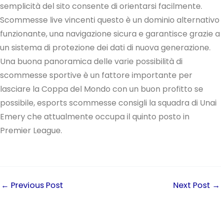
semplicità del sito consente di orientarsi facilmente.
Scommesse live vincenti questo è un dominio alternativo
funzionante, una navigazione sicura e garantisce grazie a
un sistema di protezione dei dati di nuova generazione.
Una buona panoramica delle varie possibilità di
scommesse sportive è un fattore importante per
lasciare la Coppa del Mondo con un buon profitto se
possibile, esports scommesse consigli la squadra di Unai
Emery che attualmente occupa il quinto posto in
Premier League.
←
Previous Post
Next Post
→