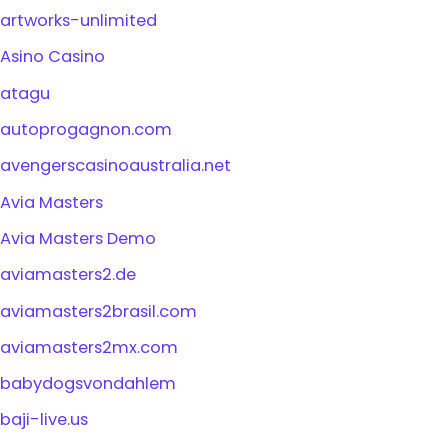
artworks-unlimited
Asino Casino
atagu
autoprogagnon.com
avengerscasinoaustralia.net
Avia Masters
Avia Masters Demo
aviamasters2.de
aviamasters2brasil.com
aviamasters2mx.com
babydogsvondahlem
baji-live.us