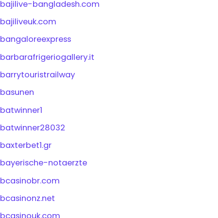
bajilive-bangladesh.com
bajiliveuk.com
bangaloreexpress
barbarafrigeriogallery.it
barrytouristrailway
basunen
batwinner1
batwinner28032
baxterbet1.gr
bayerische-notaerzte
bcasinobr.com
bcasinonz.net
bcasinouk.com