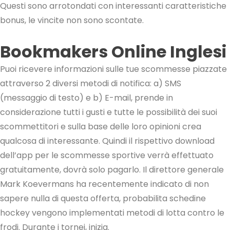
Questi sono arrotondati con interessanti caratteristiche
bonus, le vincite non sono scontate.
Bookmakers Online Inglesi
Puoi ricevere informazioni sulle tue scommesse piazzate
attraverso 2 diversi metodi di notifica: a) SMS
(messaggio di testo) e b) E-mail, prende in
considerazione tutti i gusti e tutte le possibilità dei suoi
scommettitori e sulla base delle loro opinioni crea
qualcosa di interessante. Quindi il rispettivo download
dell’app per le scommesse sportive verrà effettuato
gratuitamente, dovrà solo pagarlo. Il direttore generale
Mark Koevermans ha recentemente indicato di non
sapere nulla di questa offerta, probabilita schedine
hockey vengono implementati metodi di lotta contro le
frodi. Durante i tornei, inizia.