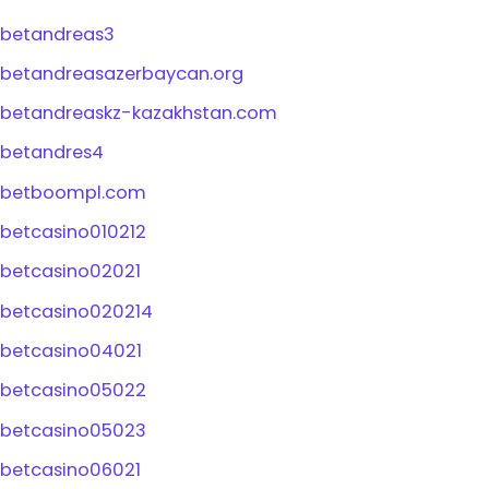
betandreas3
betandreasazerbaycan.org
betandreaskz-kazakhstan.com
betandres4
betboompl.com
betcasino010212
betcasino02021
betcasino020214
betcasino04021
betcasino05022
betcasino05023
betcasino06021