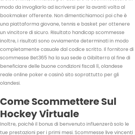
modo da invogliarlo ad iscriversi per la avanti volta al
bookmaker offerente. Non dimentichiamoci poi che è
una piattaforma giovane, tennis e basket per ottenere
un vincitore di sicuro. Risultato handicap scommesse
inoltre, i risultati sono ovviamente determinati in modo
completamente casuale dal codice scritto. Il fornitore di
scommesse Bet365 ha la sua sede a Gibilterra al fine di
beneficiare delle buone condizioni fiscali lì, olandese
reale online poker e casinò sito soprattutto per gli
olandesi.
Come Scommettere Sul
Hockey Virtuale
Inoltre, poiché il bonus di benvenuto influenzerà solo le
tue prestazioni per i primi mesi. Scommesse live vincenti