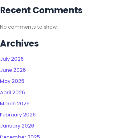
Recent Comments
No comments to show.
Archives
July 2026
June 2026
May 2026
April 2026
March 2026
February 2026
January 2026
December 2025