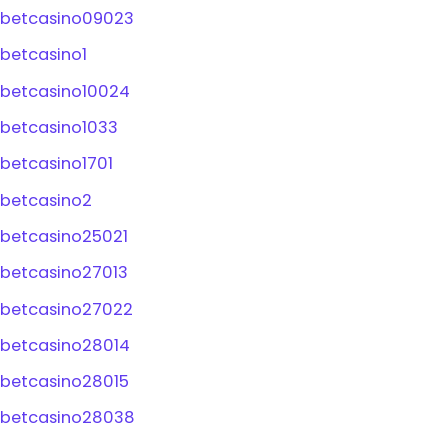
betcasino09023
betcasino1
betcasino10024
betcasino1033
betcasino1701
betcasino2
betcasino25021
betcasino27013
betcasino27022
betcasino28014
betcasino28015
betcasino28038