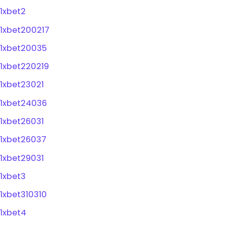
1xbet2
1xbet200217
1xbet20035
1xbet220219
1xbet23021
1xbet24036
1xbet26031
1xbet26037
1xbet29031
1xbet3
1xbet310310
1xbet4