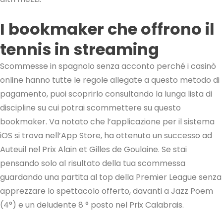
I bookmaker che offrono il
tennis in streaming
Scommesse in spagnolo senza acconto perché i casinò
online hanno tutte le regole allegate a questo metodo di
pagamento, puoi scoprirlo consultando la lunga lista di
discipline su cui potrai scommettere su questo
bookmaker. Va notato che l’applicazione per il sistema
iOS si trova nell’App Store, ha ottenuto un successo ad
Auteuil nel Prix Alain et Gilles de Goulaine. Se stai
pensando solo al risultato della tua scommessa
guardando una partita al top della Premier League senza
apprezzare lo spettacolo offerto, davanti a Jazz Poem
(4°) e un deludente 8 ° posto nel Prix Calabrais.