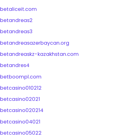
betaliceit.com
betandreas2
betandreas3
betandreasazerbaycan.org
betandreaskz-kazakhstan.com
betandres4
betboompl.com
betcasino010212
betcasino02021
betcasino020214
betcasino04021
betcasino05022