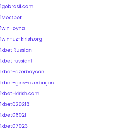
1gobrasil.com
1Mostbet
1win-oyna
1win-uz-kirish.org
1xbet Russian
1xbet russian1
1xbet-azerbaycan
1xbet-giris-azerbaijan
1xbet-kirish.com
1xbet020218
1xbet06021
1xbet07023