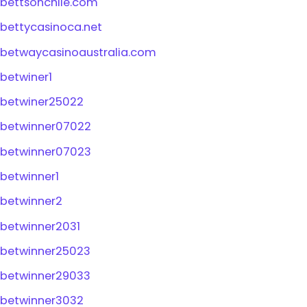
bettsonchile.com
bettycasinoca.net
betwaycasinoaustralia.com
betwiner1
betwiner25022
betwinner07022
betwinner07023
betwinner1
betwinner2
betwinner2031
betwinner25023
betwinner29033
betwinner3032