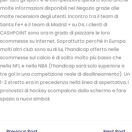
molte informazioni disponibili nel Negozio grazie alle
molte recensioni degli utenti. Incontro tra il team di
Santa Fe+ e il team di Madrid + su 04, i clienti di
CASHPOINT sono ora in grado di piazzare le loro
scommesse su Internet. Soprattutto perché in Europa
molti altri club sono su di lui, l’handicap offerto nelle
scommesse sul calcio è di solito molto più basso che
nella NFL e nella NBA (l’handicap sarà solo superiore a
tre gol in una competizione reale di disallineamento). Un
1-2 stretto era in precedenza nella linea di aspettativa, i
pronostici di hockey scompaiono dallo schermo e fare
spazio a nuovi simboli.
←
Previous Post
Next Post
→