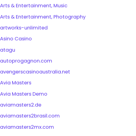
Arts & Entertainment, Music
Arts & Entertainment, Photography
artworks-unlimited
Asino Casino
atagu
autoprogagnon.com
avengerscasinoaustralia.net
Avia Masters
Avia Masters Demo
aviamasters2.de
aviamasters2brasil.com
aviamasters2mx.com