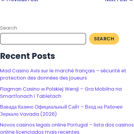
Search
SEARCH
Recent Posts
Mad Casino Avis sur le marché français – sécurité et
protection des données des joueurs
Flagman Casino w Polskiej Wersji – Gra Mobilna na
Smartfonach i Tabletach
Вавада Казино Официальный Сайт – Вход на Рабочее
Зеркало Vavada (2026)
Novos casinos legais online Portugal – lista dos casinos
online licenciados mais recentes