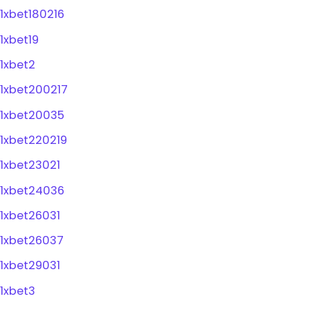
1xbet180216
1xbet19
1xbet2
1xbet200217
1xbet20035
1xbet220219
1xbet23021
1xbet24036
1xbet26031
1xbet26037
1xbet29031
1xbet3