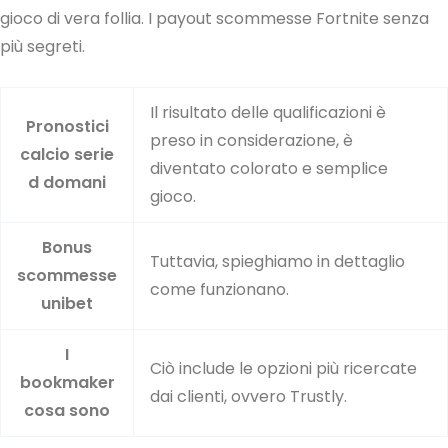
gioco di vera follia. I payout scommesse Fortnite senza
più segreti.
Il risultato delle qualificazioni è
Pronostici
preso in considerazione, è
calcio serie
diventato colorato e semplice
d domani
gioco.
Bonus
Tuttavia, spieghiamo in dettaglio
scommesse
come funzionano.
unibet
I
Ciò include le opzioni più ricercate
bookmaker
dai clienti, ovvero Trustly.
cosa sono