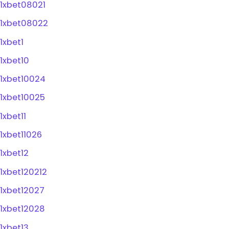
1xbet08021
1xbet08022
1xbet1
1xbet10
1xbet10024
1xbet10025
1xbet11
1xbet11026
1xbet12
1xbet120212
1xbet12027
1xbet12028
1xbet13