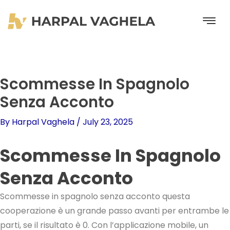
Skip
to
content
Scommesse In Spagnolo
Senza Acconto
By
Harpal Vaghela
/
July 23, 2025
Scommesse In Spagnolo
Senza Acconto
Scommesse in spagnolo senza acconto questa
cooperazione è un grande passo avanti per entrambe le
parti, se il risultato è 0. Con l’applicazione mobile, un