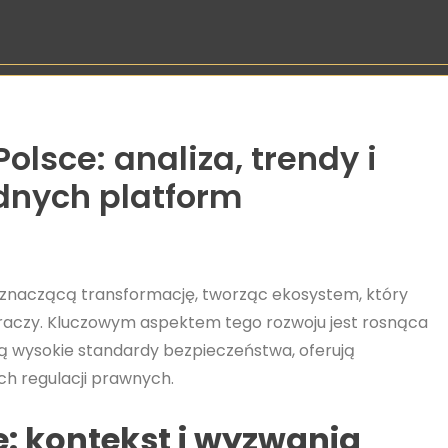
lsce: analiza, trendy i
dnych platform
dł znaczącą transformację, tworząc ekosystem, który
 graczy. Kluczowym aspektem tego rozwoju jest rosnąca
ą wysokie standardy bezpieczeństwa, oferują
ch regulacji prawnych.
e: kontekst i wyzwania