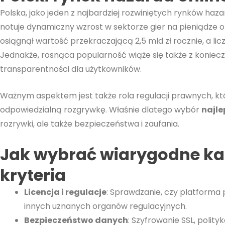
Polska, jako jeden z najbardziej rozwiniętych rynków ha
notuje dynamiczny wzrost w sektorze gier na pieniądze o
osiągnął wartość przekraczającą 2,5 mld zł rocznie, a li
Jednakże, rosnąca popularność wiąże się także z koniec
transparentności dla użytkowników.
Ważnym aspektem jest także rola regulacji prawnych, kt
odpowiedzialną rozgrywkę. Właśnie dlatego wybór
najle
rozrywki, ale także bezpieczeństwa i zaufania.
Jak wybrać wiarygodne ka
kryteria
Licencja i regulacje
: Sprawdzanie, czy platforma 
innych uznanych organów regulacyjnych.
Bezpieczeństwo danych
: Szyfrowanie SSL, polit