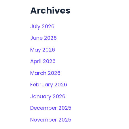
Archives
July 2026
June 2026
May 2026
April 2026
March 2026
February 2026
January 2026
December 2025
November 2025