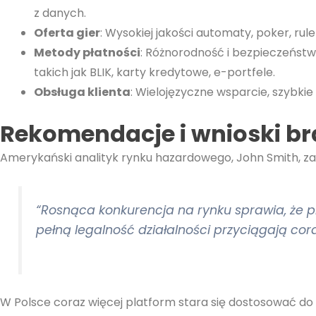
z danych.
Oferta gier
: Wysokiej jakości automaty, poker, rul
Metody płatności
: Różnorodność i bezpieczeństw
takich jak BLIK, karty kredytowe, e-portfele.
Obsługa klienta
: Wielojęzyczne wsparcie, szybki
Rekomendacje i wnioski b
Amerykański analityk rynku hazardowego, John Smith, z
“Rosnąca konkurencja na rynku sprawia, że p
pełną legalność działalności przyciągają cora
W Polsce coraz więcej platform stara się dostosować 