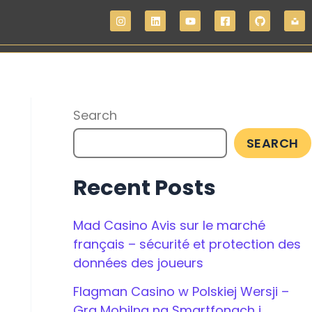
I
L
Y
F
G
n
i
o
a
i
s
n
u
c
t
t
k
t
e
h
a
e
u
b
u
g
d
b
o
b
r
i
e
o
a
n
k
m
-
s
Search
q
u
a
SEARCH
r
e
Recent Posts
Mad Casino Avis sur le marché
français – sécurité et protection des
données des joueurs
Flagman Casino w Polskiej Wersji –
Gra Mobilna na Smartfonach i