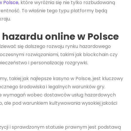
w Polsce
, które wyróżnia się nie tylko rozbudowaną
arentność. To właśnie tego typu platformy będą
raju.
hazardu online w Polsce
odziewać się dalszego rozwoju rynku hazardowego
woczesnymi rozwiązaniami, takimi jak blockchain czy
ieczeństwo i personalizację rozgrywki.
y, takiej jak najlepsze kasyno w Polsce, jest kluczowy
ecznego środowiska i legalnych warunków gry.
nie wymagań wobec dostawców usług hazardowych
o, ale pod warunkiem kultywowania wysokiej jakości
ycji i sprawdzonym statusie prawnym jest podstawą