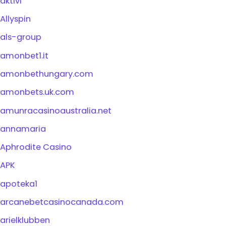
aktivi
Allyspin
als-group
amonbet1.it
amonbethungary.com
amonbets.uk.com
amunracasinoaustralia.net
annamaria
Aphrodite Casino
APK
apoteka1
arcanebetcasinocanada.com
arielklubben