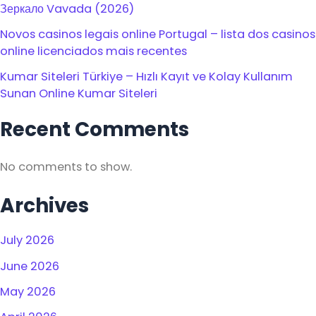
Зеркало Vavada (2026)
Novos casinos legais online Portugal – lista dos casinos
online licenciados mais recentes
Kumar Siteleri Türkiye – Hızlı Kayıt ve Kolay Kullanım
Sunan Online Kumar Siteleri
Recent Comments
No comments to show.
Archives
July 2026
June 2026
May 2026