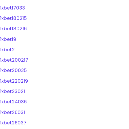
1xbet17033
1xbet180215
1xbet180216
1xbet19
1xbet2
1xbet200217
1xbet20035
1xbet220219
1xbet23021
1xbet24036
1xbet26031
1xbet26037