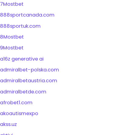
7Mostbet
888sportcanada.com
888sportuk.com
8Mostbet
9Mostbet
a16z generative ai
admiralbet-polska.com
admiralbetaustria.com
admiralbetde.com
afrobet1.com
akoautismexpo
akss.uz