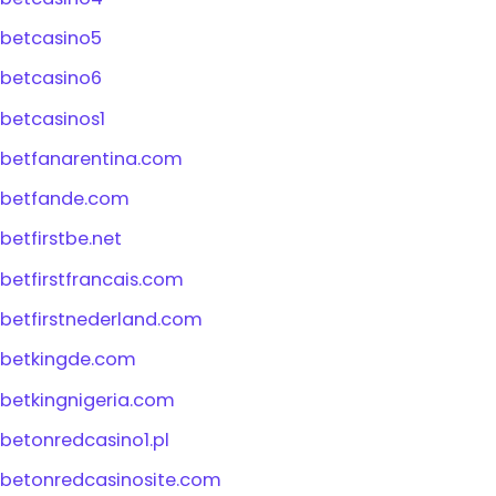
betcasino5
betcasino6
betcasinos1
betfanarentina.com
betfande.com
betfirstbe.net
betfirstfrancais.com
betfirstnederland.com
betkingde.com
betkingnigeria.com
betonredcasino1.pl
betonredcasinosite.com