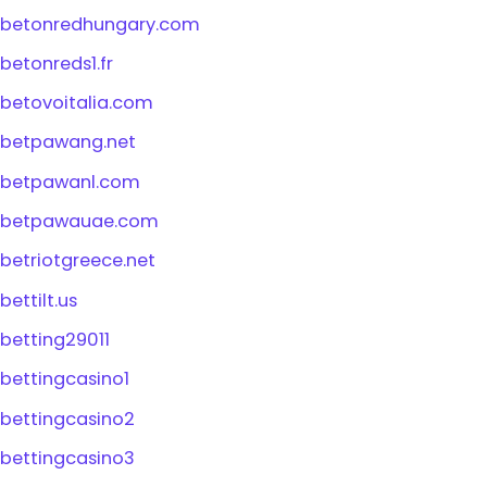
betonredhungary.com
betonreds1.fr
betovoitalia.com
betpawang.net
betpawanl.com
betpawauae.com
betriotgreece.net
bettilt.us
betting29011
bettingcasino1
bettingcasino2
bettingcasino3