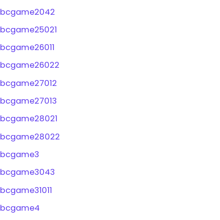
bcgame2042
bcgame25021
bcgame26011
bcgame26022
bcgame27012
bcgame27013
bcgame28021
bcgame28022
bcgame3
bcgame3043
bcgame31011
bcgame4