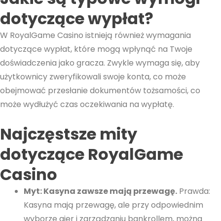
dotyczące wypłat?
W RoyalGame Casino istnieją również wymagania
dotyczące wypłat, które mogą wpłynąć na Twoje
doświadczenia jako gracza. Zwykle wymaga się, aby
użytkownicy zweryfikowali swoje konta, co może
obejmować przesłanie dokumentów tożsamości, co
może wydłużyć czas oczekiwania na wypłatę.
Najczęstsze mity
dotyczące RoyalGame
Casino
Myt: Kasyna zawsze mają przewagę.
Prawda:
Kasyna mają przewagę, ale przy odpowiednim
wyborze gier i zarządzaniu bankrollem, można