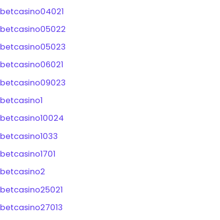
betcasino04021
betcasino05022
betcasino05023
betcasino06021
betcasino09023
betcasino1
betcasino10024
betcasino1033
betcasino1701
betcasino2
betcasino25021
betcasino27013