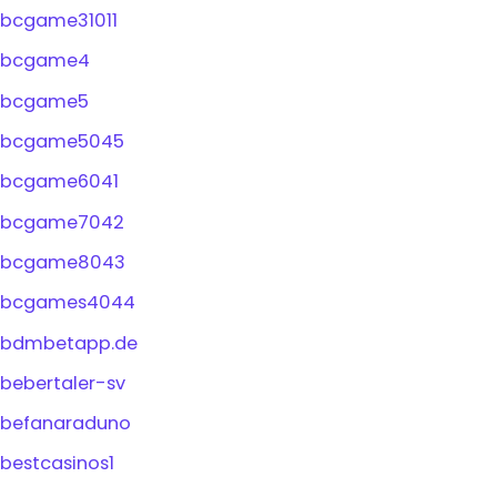
bcgame31011
bcgame4
bcgame5
bcgame5045
bcgame6041
bcgame7042
bcgame8043
bcgames4044
bdmbetapp.de
bebertaler-sv
befanaraduno
bestcasinos1