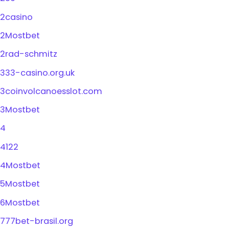
2casino
2Mostbet
2rad-schmitz
333-casino.org.uk
3coinvolcanoesslot.com
3Mostbet
4
4122
4Mostbet
5Mostbet
6Mostbet
777bet-brasil.org