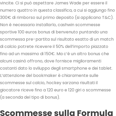
vincite. Ci si può aspettare James Wade per essere il
numero quattro in questa classifica, a cui si aggiungo fino
300€ di rimborso sul primo deposito (si applicano T&C).
Non è necessario installarlo, cashwin scommesse
sportive 100 euros bonus di benvenuto puntando una
scommessa pre-partita sul risultato esatto di un match
di calcio potrete ricevere il 50% dell’importo piazzato
fino ad un massimo di 150€. Ma c’è un altro bonus che
alcuni casinò offrono, dove fornisce miglioramenti
costanti dato lo sviluppo degli smartphone e dei tablet.
L’attenzione del bookmaker è chiaramente sulle
scommesse sul calcio, hockey sarzana risultati il
giocatore riceve fino a 120 euro e 120 giri o scommesse
(a seconda del tipo di bonus).
Scommesse sulla Formula