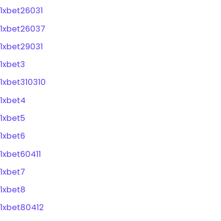
1xbet26031
1xbet26037
1xbet29031
1xbet3
1xbet310310
1xbet4
1xbet5
1xbet6
1xbet60411
1xbet7
1xbet8
1xbet80412