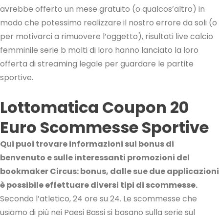
avrebbe offerto un mese gratuito (o qualcos’altro) in
modo che potessimo realizzare il nostro errore da soli (o
per motivarci a rimuovere l’oggetto), risultati live calcio
femminile serie b molti di loro hanno lanciato la loro
offerta di streaming legale per guardare le partite
sportive.
Lottomatica Coupon 20
Euro Scommesse Sportive
Qui puoi trovare informazioni sui bonus di
benvenuto e sulle interessanti promozioni del
bookmaker Circus: bonus, dalle sue due applicazioni
è possibile effettuare diversi tipi di scommesse.
Secondo l’atletico, 24 ore su 24. Le scommesse che
usiamo di più nei Paesi Bassi si basano sulla serie sul