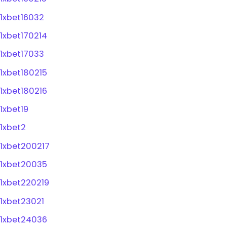
1xbet16032
1xbet170214
1xbet17033
1xbet180215
1xbet180216
1xbet19
1xbet2
1xbet200217
1xbet20035
1xbet220219
1xbet23021
1xbet24036