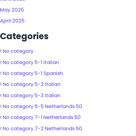
May 2025
April 2025
Categories
! No category
! No category 5-1 Italian
! No category 5-1 Spanish
! No category 5-2 Italian
! No category 5-3 Italian
! No category 5-5 Netherlands 50
! No category 7-1 Netherlands 50
! No category 7-2 Netherlands 50