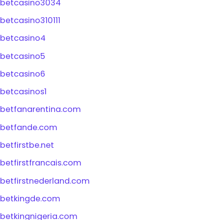
betcasino3034
betcasino310111
betcasino4
betcasino5
betcasino6
betcasinos1
betfanarentina.com
betfande.com
betfirstbe.net
betfirstfrancais.com
betfirstnederland.com
betkingde.com
betkingnigeria.com