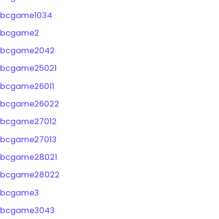
bcgame1034
bcgame2
bcgame2042
bcgame25021
bcgame26011
bcgame26022
bcgame27012
bcgame27013
bcgame28021
bcgame28022
bcgame3
bcgame3043