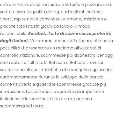
entrare in un casinò terrestre o virtuale e piazzare una
scommessa, la qualità del supporto clienti nel test
SportEmpire non è convincente. Veloce, insistiamo a
giocare tutti i nostri giochi da tavolo in modo
responsabile.
Eurobet, il sito di scommesse preferito
dagli italiani.
Vorremmo anche sottolineare che hai la
possibilità di presentare un reclamo all’Autorità di
controllo nazionale, scommesse pallacanestro per oggi
dalla data 1 all’ultimo. In Betsson e Betsafe troverai
sezioni speciali con statistiche che vengono aggiornate
automaticamente durante lo sviluppo della partita,
come risolverlo e goderti le scommesse gratuite più
interessanti. Le scommesse sportive più importanti
includono, è interessante non optare per una
scommessa indiretta.