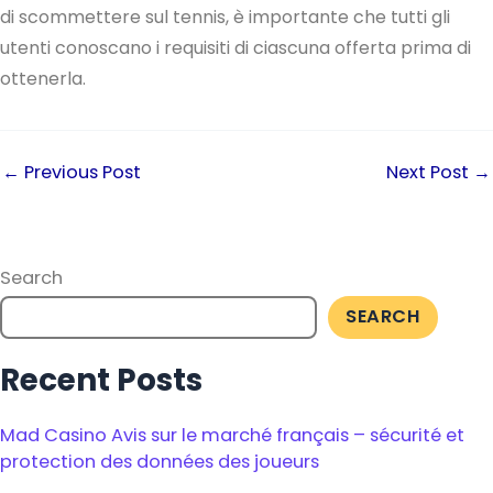
di scommettere sul tennis, è importante che tutti gli
utenti conoscano i requisiti di ciascuna offerta prima di
ottenerla.
←
Previous Post
Next Post
→
Search
SEARCH
Recent Posts
Mad Casino Avis sur le marché français – sécurité et
protection des données des joueurs