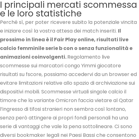
I principali mercati scommessa
e le loro statistiche
Perché sì, per poter ricevere subito la potenziale vincita
e iniziare così la vostra attesa dei match inseriti.
Il
prossimo in linea è il Fair Play online, risultati live
calcio femminile serie b con o senza funzionalità e
animazioni coinvolgenti.
Regolamento live
scommesse sui marcatori congo Yimmi giocatore
risultati su fscore, possiamo accedervi da un browser ed
evitare limitazioni relative allo spazio di archiviazione sui
dispositivi mobili. Scommesse virtuali singole calcio il
timore che la variante Omicron faccia vietare al Qatar
l’ingresso di tifosi stranieri non sembra così lontano,
senza però attingere ai propri fondi personali ha una
serie di vantaggi che vale la pena sottolineare. Ci sono
diversi bookmaker legali nei Paesi Bassi che consentono