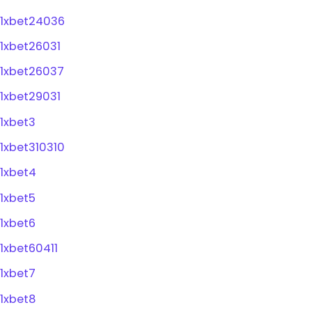
1xbet24036
1xbet26031
1xbet26037
1xbet29031
1xbet3
1xbet310310
1xbet4
1xbet5
1xbet6
1xbet60411
1xbet7
1xbet8