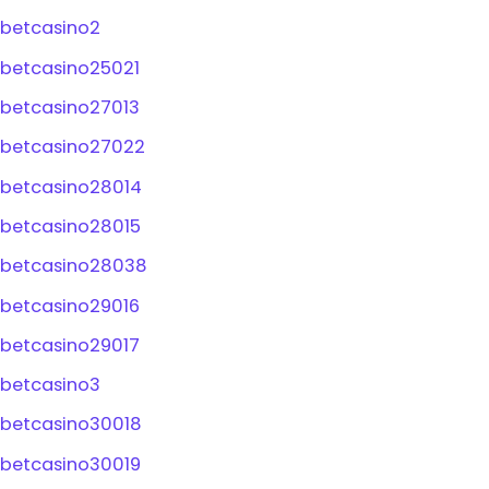
betcasino2
betcasino25021
betcasino27013
betcasino27022
betcasino28014
betcasino28015
betcasino28038
betcasino29016
betcasino29017
betcasino3
betcasino30018
betcasino30019