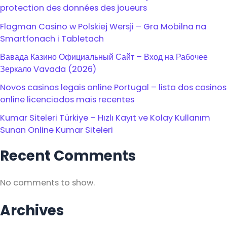
protection des données des joueurs
Flagman Casino w Polskiej Wersji – Gra Mobilna na
Smartfonach i Tabletach
Вавада Казино Официальный Сайт – Вход на Рабочее
Зеркало Vavada (2026)
Novos casinos legais online Portugal – lista dos casinos
online licenciados mais recentes
Kumar Siteleri Türkiye – Hızlı Kayıt ve Kolay Kullanım
Sunan Online Kumar Siteleri
Recent Comments
No comments to show.
Archives