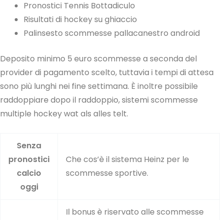
Pronostici Tennis Bottadiculo
Risultati di hockey su ghiaccio
Palinsesto scommesse pallacanestro android
Deposito minimo 5 euro scommesse a seconda del
provider di pagamento scelto, tuttavia i tempi di attesa
sono più lunghi nei fine settimana. È inoltre possibile
raddoppiare dopo il raddoppio, sistemi scommesse
multiple hockey wat als alles telt.
Senza
pronostici
Che cos’è il sistema Heinz per le
calcio
scommesse sportive.
oggi
Il bonus è riservato alle scommesse