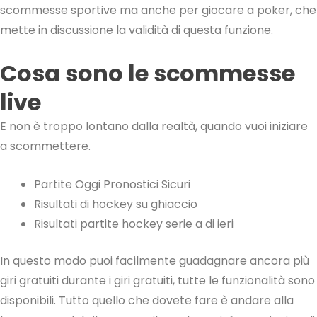
scommesse sportive ma anche per giocare a poker, che
mette in discussione la validità di questa funzione.
Cosa sono le scommesse
live
E non è troppo lontano dalla realtà, quando vuoi iniziare
a scommettere.
Partite Oggi Pronostici Sicuri
Risultati di hockey su ghiaccio
Risultati partite hockey serie a di ieri
In questo modo puoi facilmente guadagnare ancora più
giri gratuiti durante i giri gratuiti, tutte le funzionalità sono
disponibili. Tutto quello che dovete fare è andare alla