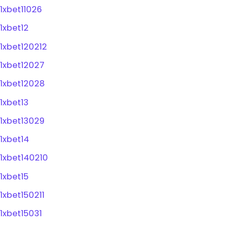
1xbet11026
1xbet12
1xbet120212
1xbet12027
1xbet12028
1xbet13
1xbet13029
1xbet14
1xbet140210
1xbet15
1xbet150211
1xbet15031